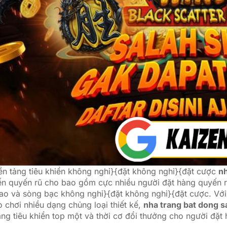
n tảng tiêu khiển không nghỉ}{đặt không nghỉ}{đặt cược
nh
n quyến rũ cho bao gồm cực nhiều người đặt hàng quyến rũ
ao và sòng bạc không nghỉ}{đặt không nghỉ}{đặt cược. Với 
ò chơi nhiều dạng chủng loại thiết kế,
nha trang bat dong s
ng tiêu khiển top một và thời cơ đổi thưởng cho người đặt