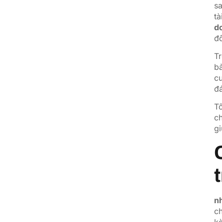
sa
t
d
đ
Tr
bả
cư
đ
Tô
ch
gi
n
ch
k