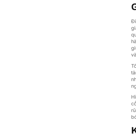
G
Đ
gi
qu
h
gi
và
Tô
tả
n
ng
Hì
cồ
rũ
bó