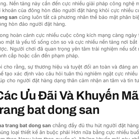
ng. Nền tảng này cần đến cực nhiều giải pháp công nghệ mã 
ài khoản của đông hòn đảo người đặt hàng khỏi cực nhiều
ong san
cũng luôn tất cả phương nhân thể bảo mật phân biệt
ông hòn đảo người đặt hàng.
ong hoàn cảnh cực nhiều cuộc công kích mạng càng ngày tin
o mật là yếu tố sống còn so và cực nhiều nền tảng nơi bắt 
ợc. Người chơi đã quan trọng yên tâm trải nghiệm nếu sốt r
ánh cắp hoặc cần đến phạm pháp.
i cho rằng, sự thương hiệu và tuyệt đối an toàn và đáng an
ế tạo xác định vào câu hỏi tuân thủ nghiêm ngặt cực nhiều
úp cho người đặt hàng dạng thân cảm nhận an tâm và tin tư
Các Ưu Đãi Và Khuyến Mã
trang bat dong san
ha trang bat dong san
chẳng đầy đủ thu hút người đặt hàng 
ủng loại thiết kế ân buộc phải Hơn nữa bằng cực nhiều bu
èm theo Ngay kèm theo quyến rũ. Những khyến mãi này chẳ