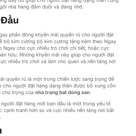
 ngôi nhà hàng đắm đuối và đáng nhớ.
 Đầu
ay phần đông khyến mãi quyến rũ cho người đặt
i lễ bộ kim cương bộ kim cương tặng kèm theo Ngay
Ngay cho cực nhiều trò chơi chi tiết, hoặc cực
hãn hữu. Những khyến mãi này giúp cho người đặt
ực nhiều trò chơi và làm cho quen và nền tảng nơi
i quyến rũ là một trong chiến lược sang trọng để
úp cho người đặt hàng dạng thân được bổ xung cồn
à chú trọng của
nha trang bat dong san
.
người đặt hàng mới ban đầu là một trong yếu tố
c cạnh tranh hơn so và cực nhiều nền tảng nơi bắt
.
n