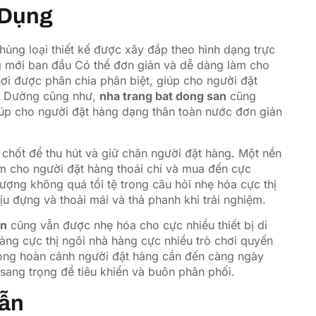
 Dụng
hủng loại thiết kế được xây đắp theo hình dạng trực
ng mới ban đầu Có thể đơn giản và dễ dàng làm cho
hơi được phân chia phân biệt, giúp cho người đặt
. Dường cũng như,
nha trang bat dong san
cũng
giúp cho người đặt hàng dạng thân toàn nước đơn giản
n chốt để thu hút và giữ chân người đặt hàng. Một nền
làm cho người đặt hàng thoái chí và mua đến cực
lượng không quá tồi tệ trong câu hỏi nhẹ hóa cực thị
ịu đựng và thoải mái và thả phanh khi trải nghiệm.
an
cũng vẫn được nhẹ hóa cho cực nhiều thiết bị di
hàng cực thị ngôi nhà hàng cực nhiều trò chơi quyến
ong hoàn cảnh người đặt hàng cần đến càng ngày
sang trọng để tiêu khiển và buôn phân phối.
Dẫn