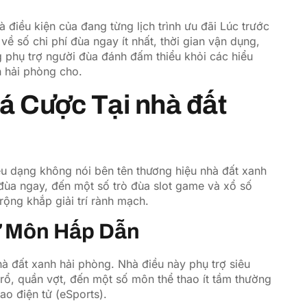
 điều kiện của đang từng lịch trình ưu đãi Lúc trước
ề số chi phí đùa ngay ít nhất, thời gian vận dụng,
 phụ trợ người đùa đánh đấm thiểu khỏi các hiểu
h hải phòng cho.
 Cược Tại nhà đất
u dạng không nói bên tên thương hiệu nhà đất xanh
đùa ngay, đến một số trò đùa slot game và xổ số
rộng khắp giải trí rành mạch.
ở Môn Hấp Dẫn
à đất xanh hải phòng. Nhà điều này phụ trợ siêu
rổ, quần vợt, đến một số môn thể thao ít tầm thường
ao điện tử (eSports).