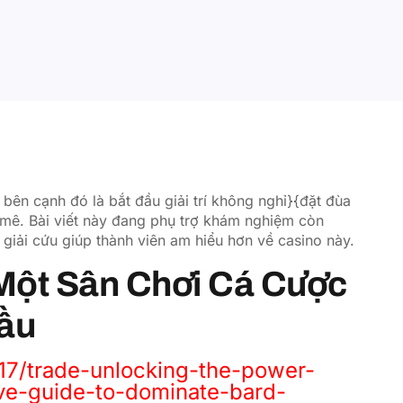
bên cạnh đó là bắt đầu giải trí không nghỉ}{đặt đùa
mê. Bài viết này đang phụ trợ khám nghiệm còn
 giải cứu giúp thành viên am hiểu hơn về casino này.
 Một Sân Chơi Cá Cược
Đầu
/17/trade-unlocking-the-power-
ve-guide-to-dominate-bard-