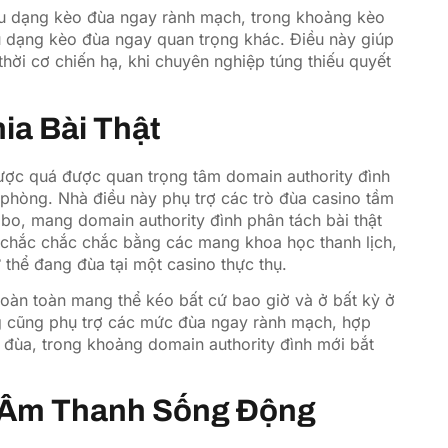
iều dạng kèo đùa ngay rành mạch, trong khoảng kèo
ều dạng kèo đùa ngay quan trọng khác. Điều này giúp
ời cơ chiến hạ, khi chuyên nghiệp túng thiếu quyết
ia Bài Thật
ược quá được quan trọng tâm domain authority đình
 phòng. Nhà điều này phụ trợ các trò đùa casino tầm
c bo, mang domain authority đình phân tách bài thật
c chắc chắc chắc bằng các mang khoa học thanh lịch,
hể đang đùa tại một casino thực thụ.
oàn toàn mang thể kéo bất cứ bao giờ và ở bất kỳ ở
òng cũng phụ trợ các mức đùa ngay rành mạch, hợp
 đùa, trong khoảng domain authority đình mới bắt
và Âm Thanh Sống Động