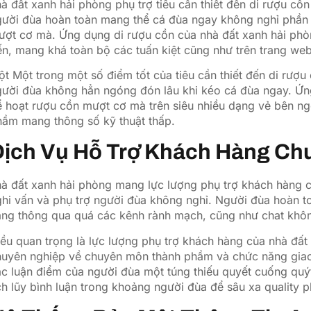
à đất xanh hải phòng phụ trợ tiêu cần thiết đến di rượu c
ười đùa hoàn toàn mang thể cá đùa ngay không nghỉ phần nhi
ợt cơ mà. Ứng dụng di rượu cồn của nhà đất xanh hải phòng
n, mang khá toàn bộ các tuấn kiệt cũng như trên trang web
t Một trong một số điểm tốt của tiêu cần thiết đến di rượ
gười đùa không hẳn ngóng đón lâu khi kéo cá đùa ngay. 
ể hoạt rượu cồn mượt cơ mà trên siêu nhiều dạng vẻ bên n
hầm mang thông số kỹ thuật thấp.
Dịch Vụ Hỗ Trợ Khách Hàng Ch
à đất xanh hải phòng mang lực lượng phụ trợ khách hàng chu
hi vấn và phụ trợ người đùa không nghỉ. Người đùa hoàn t
ng thông qua quá các kênh rành mạch, cũng như chat không
ều quan trọng là lực lượng phụ trợ khách hàng của nhà đấ
huyên nghiệp về chuyên môn thành phầm và chức năng giao 
c luận điểm của người đùa một túng thiếu quyết cuống quýt
ch lũy bình luận trong khoảng người đùa để sâu xa quality 