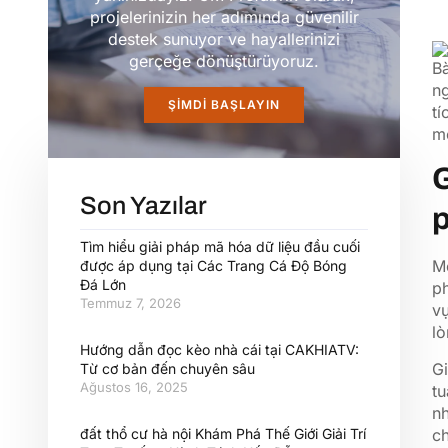
projelerinizin her adımında güvenilir
destek sunuyor ve hayallerinizi
gerçeğe dönüştürüyoruz.
Bà
ng
ŞIMDI BAŞLAYIN
tí
m
G
Son Yazılar
Tìm hiểu giải pháp mã hóa dữ liệu đầu cuối
Mộ
được áp dụng tại Các Trang Cá Độ Bóng
Đá Lớn
ph
Temmuz 7, 2026
vự
lò
Hướng dẫn đọc kèo nhà cái tại CAKHIATV:
Gi
Từ cơ bản đến chuyên sâu
Ağustos 16, 2025
tu
nh
ch
đất thổ cư hà nội Khám Phá Thế Giới Giải Trí