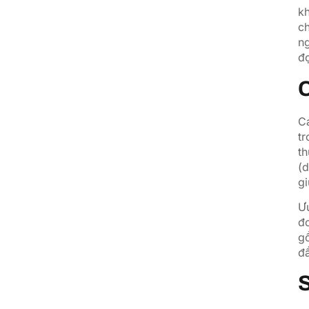
k
ch
ng
đọ
C
C
tr
th
(d
gi
Ưu
đo
gồ
đ
S