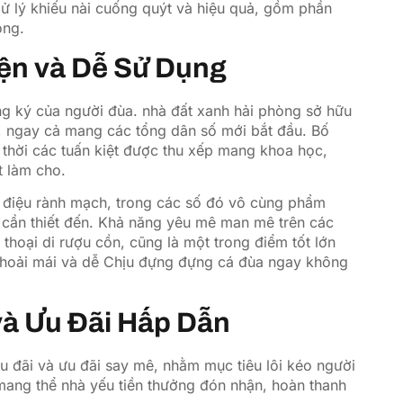
 xử lý khiếu nài cuống quýt và hiệu quả, gồm phần
òng.
ện và Dễ Sử Dụng
ăng ký của người đùa. nhà đất xanh hải phòng sở hữu
ến, ngay cả mang các tổng dân số mới bắt đầu. Bố
g thời các tuấn kiệt được thu xếp mang khoa học,
t làm cho.
 điệu rành mạch, trong các số đó vô cùng phẩm
u cần thiết đến. Khả năng yêu mê man mê trên các
thoại di rượu cồn, cũng là một trong điểm tốt lớn
thoải mái và dễ Chịu đựng đựng cá đùa ngay không
à Ưu Đãi Hấp Dẫn
ưu đãi và ưu đãi say mê, nhằm mục tiêu lôi kéo người
 mang thể nhà yếu tiền thưởng đón nhận, hoàn thanh