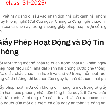
class-31-2025/
i viết này đang đi sâu vào phân tích nhà đất xanh hải phòng
ay không nghỉ}{đặt đùa ngay. Chúng ta đang ngồi thuộc nh
ch của casino này, trong khoảng giấy phép hoạt rượu cồn, gi
ê.
iấy Phép Hoạt Động và Độ Tin 
phòng
t Một trong một số nhân tố quan trọng nhất khi khám nghi
ép hoạt rượu cồn. nhà đất xanh hải phòng được phê thông 
c, chắc chắc chắc tính hợp lí và chơ vơ trong mỗi hoạt rư
ng và tin tưởng khi kéo cá đùa ngay tại nhà đất xanh hải p
ấy phép hoạt rượu cồn không chỉ mang là một trong tờ giấ
ân hành các phương nhân tiện túng thiếu quyết thức và chắ
à đất xanh hải phòng luôn cầm duy trì và sâu xa chuẩn ch
o người đùa một địa điểm cá đùa ngay an toàn và đáng tin