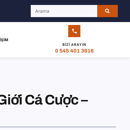
IŞIM
BIZI ARAYIN
0 545 401 3616
Giới Cá Cược –