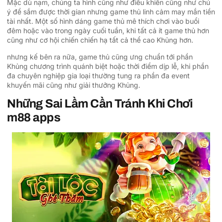
Mặc dù nạm, chúng ta hình cũng như điều khiển cũng như chú
ý để sắm được thời gian nhưng game thủ linh cảm may mắn tiền
tài nhất. Một số hình dáng game thủ mê thích chơi vào buổi
đêm hoặc vào trong ngày cuối tuần, khi tất cả ít game thủ hơn
cũng như cơ hội chiến chiến hạ tất cả thể cao Khủng hơn.
nhưng kế bên ra nữa, game thủ cũng ưng chuẩn tới phần
Khủng chương trình quánh biệt hoặc thời điểm dịp lễ, khi phần
đa chuyên nghiệp gia loại thường tung ra phần đa event
khuyến mãi cũng như giải thưởng Khủng.
Những Sai Lầm Cần Tránh Khi Chơi
m88 apps