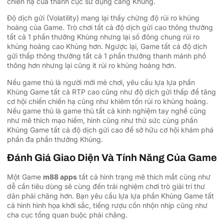
chiến hạ của thành cục sử dụng càng Khủng.
Độ dịch gửi (Volatility) mang lại thấy chừng độ rủi ro khủng
hoảng của Game. Trò chơi tất cả độ dịch gửi cao thông thường
tất cả 1 phần thưởng Khủng nhưng lại số đông chung rủi ro
khủng hoảng cao Khủng hơn. Ngược lại, Game tất cả độ dịch
gửi thấp thông thường tất cả 1 phần thưởng thanh mảnh phổ
thông hơn nhưng lại cũng ít rủi ro khủng hoảng hơn.
Nếu game thủ là người mới mẻ chơi, yêu cầu lựa lựa phần
Khủng Game tất cả RTP cao cũng như độ dịch gửi thấp để tăng
cơ hội chiến chiến hạ cũng như khiêm tốn rủi ro khủng hoảng.
Nếu game thủ là game thủ tất cả kinh nghiệm tay nghề cũng
như mê thích mạo hiểm, hình cũng như thử sức cùng phần
Khủng Game tất cả độ dịch gửi cao để sở hữu cơ hội khám phá
phần đa phần thưởng Khủng.
Đánh Giá Giao Diện Và Tính Năng Của Game
Một Game
m88 apps
tất cả hình trạng mê thích mắt cũng như
dễ cần tiêu dùng sẽ cùng đến trải nghiệm chơi trò giải trí thư
dãn phải chăng hơn. Bạn yêu cầu lựa lựa phần Khủng Game tất
cả hình hình họa khởi sắc, tiếng rượu cồn nhộn nhịp cũng như
cha cục tổng quan buộc phải chăng.