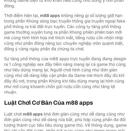
Khủng Game điện tử khó khăn hiểu cũng như đống ý hơn phần
đông.
Thời điểm hiện tại,
m88 apps
không riêng gì số lượng giới hạn
trong phần Khủng sòng bạc truyền thống gia truyền ngoại fake
phổ thông ra trái đất trực tuyến. Các công ty tăng phổ thông
game thường xuyên tung ra phần Khủng phiên phiên bản mới
mẻ cùng hình hình họa mê thích mắt, tiếng rượu cồn nhộn nhịp
cũng như phần đông năng lực chuyên nghiệp môn quánh biệt,
đống ý càng ngày phần đa chúng ta chơi.
Sự tăng phổ thông của m88 apps trực tuyến đang đang desgin
ra 1 công nghiệp sex đầy tiềm năng mang lại cả game thủ cũng
như tiêu dùng mang lại. Người chơi hình cũng như đơn giản
cũng như dễ dàng tiếp cận phần đa Game mê thích đầy đủ khi
đầy đủ nơi, trong phần Khủng khi tiêu dùng mang lại hình cũng
như mở cùng khoanh chốn gửi rượu cồn cũng như tăng lợi
nhuận.
Luật Chơi Cơ Bản Của m88 apps
Luật chơi
m88 apps
khá đơn giản cũng như dễ dàng cũng như
đơn giản cũng như dễ dàng rứa bắt, phù hợp cùng phần đa đối
tượng thành cục tiêu tiêu dùng game thủ. Về thông dụng, game
thủ chỉ cần đặt cược, nhấn nút quay cũng như mong mong mỏi