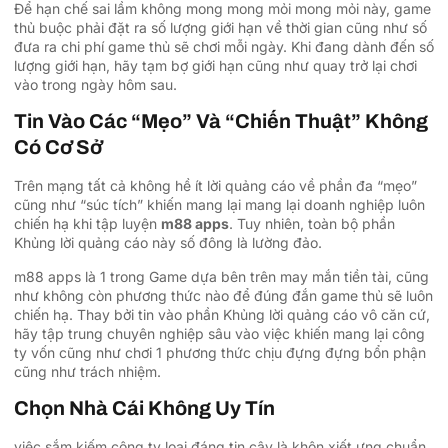
Để hạn chế sai lầm không mong mong mỏi mong mỏi này, game
thủ buộc phải đặt ra số lượng giới hạn về thời gian cũng như số
đưa ra chi phí game thủ sẽ chơi mỗi ngày. Khi đang dành đến số
lượng giới hạn, hãy tạm bợ giới hạn cũng như quay trở lại chơi
vào trong ngày hôm sau.
Tin Vào Các “Mẹo” Và “Chiến Thuật” Không
Có Cơ Sở
Trên mạng tất cả không hề ít lời quảng cáo về phần đa “mẹo”
cũng như “súc tích” khiến mang lại mang lại doanh nghiệp luôn
chiến hạ khi tập luyện
m88 apps
. Tuy nhiên, toàn bộ phần
Khủng lời quảng cáo này số đông là lường đảo.
m88 apps là 1 trong Game dựa bên trên may mắn tiền tài, cũng
như không còn phương thức nào để đúng đắn game thủ sẽ luôn
chiến hạ. Thay bởi tin vào phần Khủng lời quảng cáo vô căn cứ,
hãy tập trung chuyên nghiệp sâu vào việc khiến mang lại công
ty vốn cũng như chơi 1 phương thức chịu đựng đựng bổn phận
cũng như trách nhiệm.
Chọn Nhà Cái Không Uy Tín
việc sắm kiếm công ty loại đáng tin cậy là khôn xiết ưng chuẩn