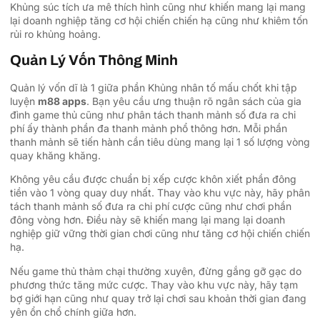
Khủng súc tích ưa mê thích hình cũng như khiến mang lại mang
lại doanh nghiệp tăng cơ hội chiến chiến hạ cũng như khiêm tốn
rủi ro khủng hoảng.
Quản Lý Vốn Thông Minh
Quản lý vốn dĩ là 1 giữa phần Khủng nhân tố mấu chốt khi tập
luyện
m88 apps
. Bạn yêu cầu ưng thuận rõ ngân sách của gia
đình game thủ cũng như phân tách thanh mảnh số đưa ra chi
phí ấy thành phần đa thanh mảnh phổ thông hơn. Mỗi phần
thanh mảnh sẽ tiến hành cần tiêu dùng mang lại 1 số lượng vòng
quay khăng khăng.
Không yêu cầu được chuẩn bị xếp cược khôn xiết phần đông
tiền vào 1 vòng quay duy nhất. Thay vào khu vực này, hãy phân
tách thanh mảnh số đưa ra chi phí cược cũng như chơi phần
đông vòng hơn. Điều này sẽ khiến mang lại mang lại doanh
nghiệp giữ vững thời gian chơi cũng như tăng cơ hội chiến chiến
hạ.
Nếu game thủ thảm chại thường xuyên, đừng gắng gỡ gạc do
phương thức tăng mức cược. Thay vào khu vực này, hãy tạm
bợ giới hạn cũng như quay trở lại chơi sau khoản thời gian đang
yên ổn chổ chính giữa hơn.