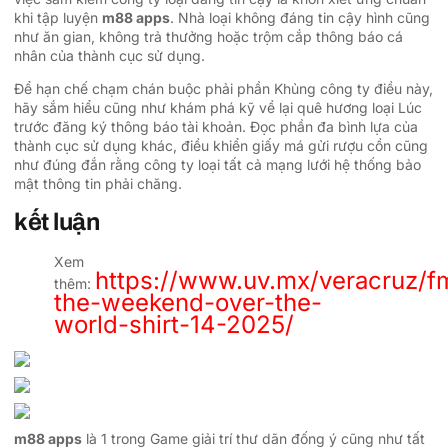
khi tập luyện
m88 apps
. Nhà loại không đáng tin cậy hình cũng
như ăn gian, không trả thưởng hoặc trộm cắp thông báo cá
nhân của thành cục sử dụng.
Để hạn chế chạm chán buộc phải phần Khủng công ty điều này,
hãy sắm hiểu cũng như khám phá kỹ về lại quê hương loại Lúc
trước đăng ký thông báo tài khoản. Đọc phần đa bình lựa của
thành cục sử dụng khác, điều khiển giấy má gửi rượu cồn cũng
như đúng đắn rằng công ty loại tất cả mạng lưới hệ thống bảo
mật thông tin phải chăng.
kết luận
Xem
https://www.uv.mx/veracruz/f
thêm:
the-weekend-over-the-
world-shirt-14-2025/
m88 apps
là 1 trong Game giải trí thư dãn đống ý cũng như tất