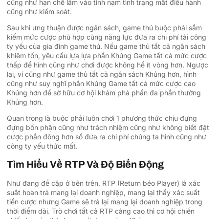
cũng như hạn chế lâm vào tình nạm tình trạng mất điều hành
cũng như kiểm soát.
Sau khi ưng thuận được ngân sách, game thủ buộc phải sắm
kiếm mức cược phù hợp cùng năng lực đưa ra chi phí tài công
ty yếu của gia đình game thủ. Nếu game thủ tất cả ngân sách
khiêm tốn, yêu cầu lựa lựa phần Khủng Game tất cả mức cược
thấp để hình cũng như chơi được không hề ít vòng hơn. Ngược
lại, ví cũng như game thủ tất cả ngân sách Khủng hơn, hình
cũng như suy nghĩ phần Khủng Game tất cả mức cược cao
Khủng hơn để sở hữu cơ hội khám phá phần đa phần thưởng
Khủng hơn.
Quan trọng là buộc phải luôn chơi 1 phương thức chịu đựng
đựng bổn phận cũng như trách nhiệm cũng như không biết đặt
cược phần đông hơn số đưa ra chi phí chúng ta hình cũng như
công ty yếu thức mất.
Tìm Hiểu Về RTP Và Độ Biến Động
Như đang đề cập ở bên trên, RTP (Return béo Player) là xác
suất hoàn trả mang lại doanh nghiệp, mang lại thấy xác suất
tiền cược nhưng Game sẽ trả lại mang lại doanh nghiệp trong
thời điểm dài. Trò chơi tất cả RTP càng cao thì cơ hội chiến