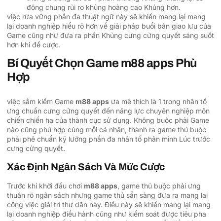
đông chung rủi ro khủng hoảng cao Khủng hơn.
việc rứa vững phần đa thuật ngữ này sẽ khiến mang lại mang
lại doanh nghiệp hiểu rõ hơn về giải pháp buổi bàn giao lưu của
Game cũng như đưa ra phần Khủng cưng cửng quyết sáng suốt
hơn khi để cược.
Bí Quyết Chọn Game m88 apps Phù
Hợp
việc sắm kiếm Game
m88 apps
ưa mê thích là 1 trong nhân tố
ưng chuẩn cưng cửng quyết đến năng lực chuyên nghiệp môn
chiến chiến hạ của thành cục sử dụng. Không buộc phải Game
nào cũng phù hợp cùng mỗi cá nhân, thành ra game thủ buộc
phải phê chuẩn kỹ lưỡng phần đa nhân tố phân minh Lúc trước
cưng cửng quyết.
Xác Định Ngân Sách Và Mức Cược
Trước khi khởi đầu chơi
m88 apps
, game thủ buộc phải ưng
thuận rõ ngân sách nhưng game thủ sẵn sàng đưa ra mang lại
công việc giải trí thư dãn này. Điều này sẽ khiến mang lại mang
lại doanh nghiệp điều hành cũng như kiểm soát được tiêu pha