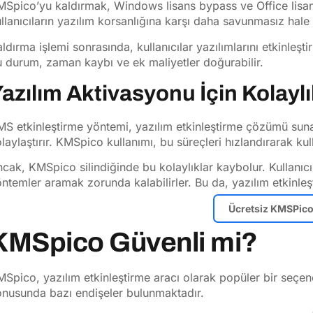
Spico’yu kaldırmak, Windows lisans bypass ve Office lisan
llanıcıların yazılım korsanlığına karşı daha savunmasız hale 
ldırma işlemi sonrasında, kullanıcılar yazılımlarını etkinleş
 durum, zaman kaybı ve ek maliyetler doğurabilir.
azılım Aktivasyonu İçin Kolaylı
S etkinleştirme yöntemi, yazılım etkinleştirme çözümü sunar
laylaştırır. KMSpico kullanımı, bu süreçleri hızlandırarak kullan
cak, KMSpico silindiğinde bu kolaylıklar kaybolur. Kullanıcılar
ntemler aramak zorunda kalabilirler. Bu da, yazılım etkinleşt
Ücretsiz KMSPico 
KMSpico Güvenli mi?
Spico, yazılım etkinleştirme aracı olarak popüler bir seçenek
nusunda bazı endişeler bulunmaktadır.