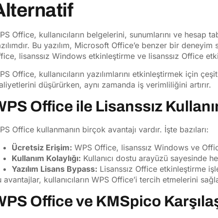
Alternatif
S Office, kullanıcıların belgelerini, sunumlarını ve hesap ta
zılımdır. Bu yazılım, Microsoft Office’e benzer bir deneyim su
fice, lisanssız Windows etkinleştirme ve lisanssız Office etk
S Office, kullanıcıların yazılımlarını etkinleştirmek için çeşi
liyetlerini düşürürken, aynı zamanda iş verimliliğini artırır.
PS Office ile Lisanssız Kullanı
S Office kullanmanın birçok avantajı vardır. İşte bazıları:
Ücretsiz Erişim:
WPS Office, lisanssız Windows ve Office
Kullanım Kolaylığı:
Kullanıcı dostu arayüzü sayesinde herk
Yazılım Lisans Bypass:
Lisanssız Office etkinleştirme işl
 avantajlar, kullanıcıların WPS Office’i tercih etmelerini sağla
PS Office ve KMSpico Karşıla