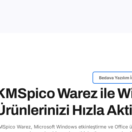
Bedava Yazılım İ
KMSpico Warez ile W
Ürünlerinizi Hızla Akt
Spico Warez, Microsoft Windows etkinleştirme ve Office ürün