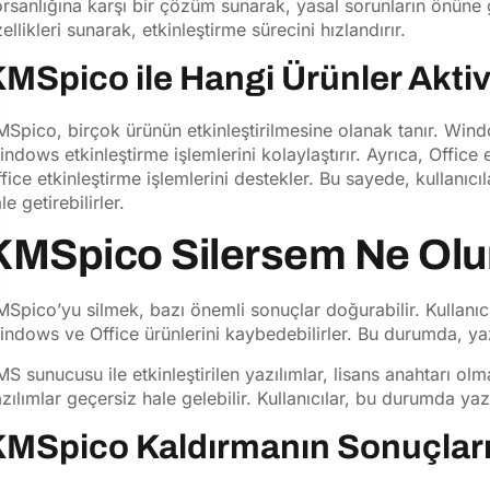
rsanlığına karşı bir çözüm sunarak, yasal sorunların önüne 
ellikleri sunarak, etkinleştirme sürecini hızlandırır.
MSpico ile Hangi Ürünler Aktive
Spico, birçok ürünün etkinleştirilmesine olanak tanır. Windo
ndows etkinleştirme işlemlerini kolaylaştırır. Ayrıca, Office e
fice etkinleştirme işlemlerini destekler. Bu sayede, kullanıcıla
le getirebilirler.
KMSpico Silersem Ne Olu
Spico’yu silmek, bazı önemli sonuçlar doğurabilir. Kullanıcıl
ndows ve Office ürünlerini kaybedebilirler. Bu durumda, yazı
S sunucusu ile etkinleştirilen yazılımlar, lisans anahtarı olm
zılımlar geçersiz hale gelebilir. Kullanıcılar, bu durumda yazı
KMSpico Kaldırmanın Sonuçlar