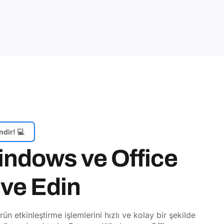
ndir! 💻
indows ve Office
ive Edin
 etkinleştirme işlemlerini hızlı ve kolay bir şekilde