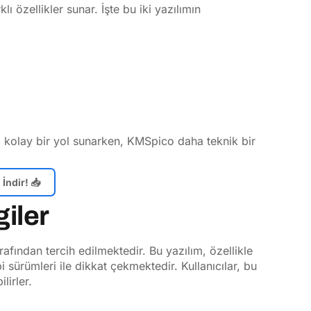
 özellikler sunar. İşte bu iki yazılımın
ha kolay bir yol sunarken, KMSpico daha teknik bir
İndir! 📥
giler
rafından tercih edilmektedir. Bu yazılım, özellikle
ürümleri ile dikkat çekmektedir. Kullanıcılar, bu
lirler.