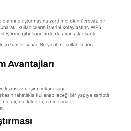
blolarını oluşturmasına yardımcı olan ücretsiz bir
narak, kullanıcıların işlerini kolaylaştırır. WPS
inleştirme gibi konularda da avantajlar sağlar.
tli çözümler sunar. Bu yazılım, kullanıcıların
m Avantajları
 lisanssız erişim imkanı sunar.
esin rahatlıkla kullanabileceği bir yapıya sahiptir.
emleri için etkili bir çözüm sunar.
r.
ştırması