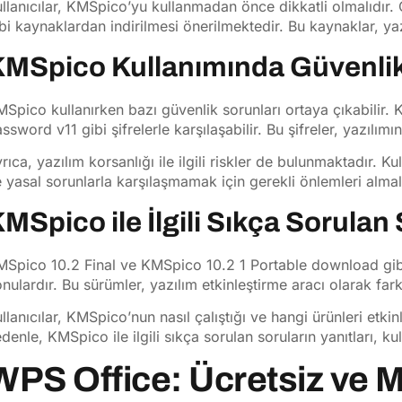
llanıcılar, KMSpico’yu kullanmadan önce dikkatli olmalıdır
bi kaynaklardan indirilmesi önerilmektedir. Bu kaynaklar, yazıl
MSpico Kullanımında Güvenlik
Spico kullanırken bazı güvenlik sorunları ortaya çıkabilir
ssword v11 gibi şifrelerle karşılaşabilir. Bu şifreler, yazılım
rıca, yazılım korsanlığı ile ilgili riskler de bulunmaktadır. Kul
 yasal sorunlarla karşılaşmamak için gerekli önlemleri almalı
MSpico ile İlgili Sıkça Sorulan
Spico 10.2 Final ve KMSpico 10.2 1 Portable download gibi 
nulardır. Bu sürümler, yazılım etkinleştirme aracı olarak fark
llanıcılar, KMSpico’nun nasıl çalıştığı ve hangi ürünleri etkin
denle, KMSpico ile ilgili sıkça sorulan soruların yanıtları, ku
WPS Office: Ücretsiz ve 