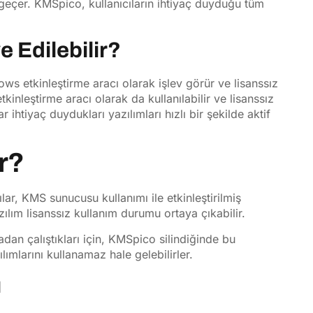
geçer. KMSpico, kullanıcıların ihtiyaç duyduğu tüm
 Edilebilir?
ws etkinleştirme aracı olarak işlev görür ve lisanssız
tkinleştirme aracı olarak da kullanılabilir ve lisanssız
r ihtiyaç duydukları yazılımları hızlı bir şekilde aktif
r?
ar, KMS sunucusu kullanımı ile etkinleştirilmiş
lım lisanssız kullanım durumu ortaya çıkabilir.
adan çalıştıkları için, KMSpico silindiğinde bu
lımlarını kullanamaz hale gelebilirler.
ı