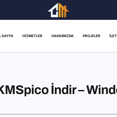
 SAYFA
HIZMETLER
HAKKIMIZDA
PROJELER
İLET
MSpico İndir – Windo