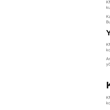
KM
ku
Ka
Bu
Y
KM
ko
An
yö
KM
ko