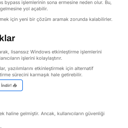
s bypass işlemlerinin sona ermesine neden olur. Bu,
gelmesine yol açabilir.
tirmek için yeni bir çözüm aramak zorunda kalabilirler.
klar
ak, lisanssız Windows etkinleştirme işlemlerini
ıcıların işlerini kolaylaştırır.
, yazılımlarını etkinleştirmek için alternatif
irme sürecini karmaşık hale getirebilir.
İndir! 📥
 haline gelmiştir. Ancak, kullanıcıların güvenliği