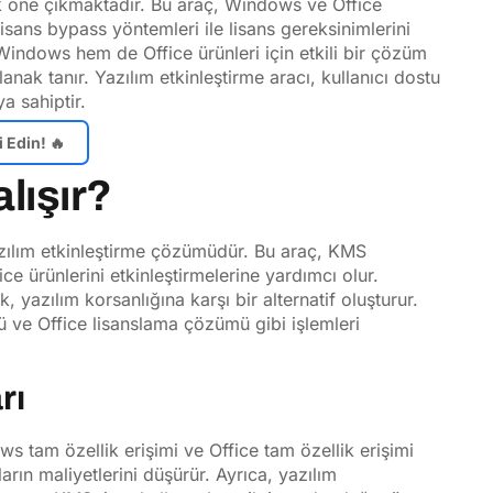
ak öne çıkmaktadır. Bu araç, Windows ve Office
m lisans bypass yöntemleri ile lisans gereksinimlerini
 Windows hem de Office ürünleri için etkili bir çözüm
nak tanır. Yazılım etkinleştirme aracı, kullanıcı dostu
a sahiptir.
 Edin! 🔥
lışır?
azılım etkinleştirme çözümüdür. Bu araç, KMS
 ürünlerini etkinleştirmelerine yardımcı olur.
yazılım korsanlığına karşı bir alternatif oluşturur.
 ve Office lisanslama çözümü gibi işlemleri
rı
s tam özellik erişimi ve Office tam özellik erişimi
arın maliyetlerini düşürür. Ayrıca, yazılım