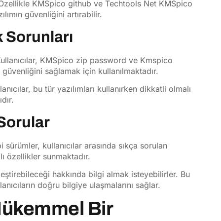
. Özellikle KMSpico github ve Techtools Net KMSpico
ımın güvenliğini artırabilir.
 Sorunları
. Kullanıcılar, KMSpico zip password ve Kmspico
ın güvenliğini sağlamak için kullanılmaktadır.
lanıcılar, bu tür yazılımları kullanırken dikkatli olmalı
dır.
 Sorular
sürümler, kullanıcılar arasında sıkça sorulan
lı özellikler sunmaktadır.
leştirebileceği hakkında bilgi almak isteyebilirler. Bu
llanıcıların doğru bilgiye ulaşmalarını sağlar.
Mükemmel Bir