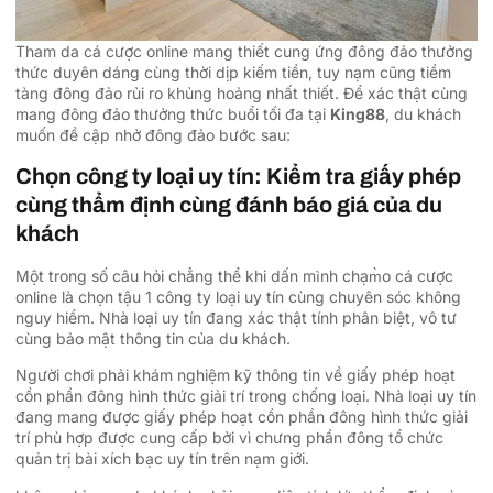
Tham da cá cược online mang thiết cung ứng đông đảo thưởng
thức duyên dáng cùng thời dịp kiếm tiền, tuy nạm cũng tiềm
tàng đông đảo rủi ro khủng hoảng nhất thiết. Để xác thật cùng
mang đông đảo thưởng thức buổi tối đa tại
King88
, du khách
muốn đề cập nhở đông đảo bước sau:
Chọn công ty loại uy tín: Kiểm tra giấy phép
cùng thẩm định cùng đánh báo giá của du
khách
Một trong số câu hỏi chẳng thể khi dấn mình chạm̀o cá cược
online là chọn tậu 1 công ty loại uy tín cùng chuyên sóc không
nguy hiểm. Nhà loại uy tín đang xác thật tính phân biệt, vô tư
cùng bảo mật thông tin của du khách.
Người chơi phải khám nghiệm kỹ thông tin về giấy phép hoạt
cồn phần đông hình thức giải trí trong chống loại. Nhà loại uy tín
đang mang được giấy phép hoạt cồn phần đông hình thức giải
trí phù hợp được cung cấp bởi vì chưng phần đông tổ chức
quản trị bài xích bạc uy tín trên nạm giới.