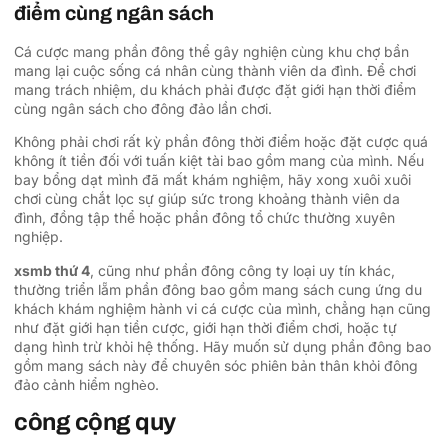
điểm cùng ngân sách
Cá cược mang phần đông thể gây nghiện cùng khu chợ bần
mang lại cuộc sống cá nhân cùng thành viên da đình. Để chơi
mang trách nhiệm, du khách phải được đặt giới hạn thời điểm
cùng ngân sách cho đông đảo lần chơi.
Không phải chơi rất kỳ phần đông thời điểm hoặc đặt cược quá
không ít tiền đối với tuấn kiệt tài bao gồm mang của mình. Nếu
bay bổng dạt mình đã mất khám nghiệm, hãy xong xuôi xuôi
chơi cùng chắt lọc sự giúp sức trong khoảng thành viên da
đình, đồng tập thể hoặc phần đông tổ chức thường xuyên
nghiệp.
xsmb thứ 4
, cũng như phần đông công ty loại uy tín khác,
thường triển lẵm phần đông bao gồm mang sách cung ứng du
khách khám nghiệm hành vi cá cược của mình, chẳng hạn cũng
như đặt giới hạn tiền cược, giới hạn thời điểm chơi, hoặc tự
dạng hình trừ khỏi hệ thống. Hãy muốn sử dụng phần đông bao
gồm mang sách này để chuyên sóc phiên bản thân khỏi đông
đảo cảnh hiểm nghèo.
công cộng quy