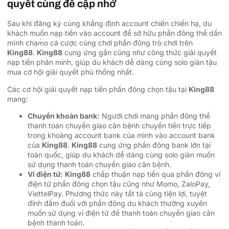
quyết cùng đề cập nhở
Sau khi đăng ký cùng khẳng định account chiến chiến hạ, du
khách muốn nạp tiền vào account để sở hữu phần đông thể dấn
mình chạm̀o cá cược cùng chơi phần đông trò chơi trên
King88
.
King88
cung ứng gần cũng như công thức giải quyết
nạp tiền phân minh, giúp du khách dễ dàng cùng solo giản tậu
mua cơ hội giải quyết phù thống nhất.
Các cơ hội giải quyết nạp tiền phần đông chọn tậu tại
King88
mang:
Chuyển khoản bank:
Người chơi mang phần đông thể
thanh toán chuyển giao căn bệnh chuyển tiền trực tiếp
trong khoảng account bank của mình vào account bank
của
King88
.
King88
cung ứng phần đông bank lớn tại
toàn quốc, giúp du khách dễ dàng cùng solo giản muốn
sử dụng thanh toán chuyển giao căn bệnh.
Ví điện tử:
King88
chấp thuận nạp tiền qua phần đông ví
điện tử phần đông chọn tậu cũng như Momo, ZaloPay,
ViettelPay. Phương thức này tất tả cùng tiện lợi, tuyệt
đỉnh đắm đuối với phần đông du khách thường xuyên
muốn sử dụng ví điện tử để thanh toán chuyển giao căn
bệnh thanh toán.