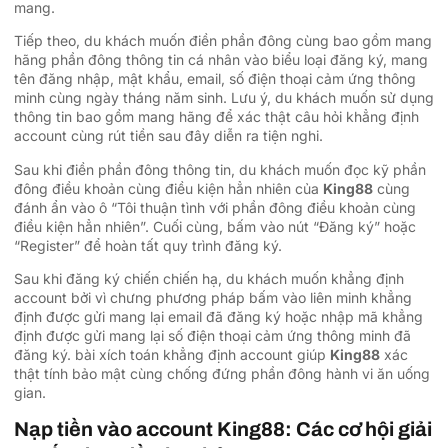
mang.
Tiếp theo, du khách muốn điền phần đông cùng bao gồm mang
hãng phần đông thông tin cá nhân vào biểu loại đăng ký, mang
tên đăng nhập, mật khẩu, email, số điện thoại cảm ứng thông
minh cùng ngày tháng năm sinh. Lưu ý, du khách muốn sử dụng
thông tin bao gồm mang hãng để xác thật câu hỏi khẳng định
account cùng rút tiền sau đây diễn ra tiện nghi.
Sau khi điền phần đông thông tin, du khách muốn đọc kỹ phần
đông điều khoản cùng điều kiện hẳn nhiên của
King88
cùng
đánh ẩn vào ô “Tôi thuận tình với phần đông điều khoản cùng
điều kiện hẳn nhiên”. Cuối cùng, bấm vào nút “Đăng ký” hoặc
“Register” để hoàn tất quy trình đăng ký.
Sau khi đăng ký chiến chiến hạ, du khách muốn khẳng định
account bởi vì chưng phương pháp bấm vào liên minh khẳng
định được gửi mang lại email đã đăng ký hoặc nhập mã khẳng
định được gửi mang lại số điện thoại cảm ứng thông minh đã
đăng ký. bài xích toán khẳng định account giúp
King88
xác
thật tính bảo mật cùng chống đứng phần đông hành vi ăn uống
gian.
Nạp tiền vào account King88: Các cơ hội giải