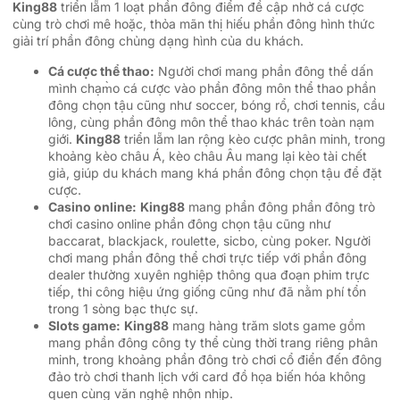
King88
triển lẵm 1 loạt phần đông điểm đề cập nhở cá cược
cùng trò chơi mê hoặc, thỏa mãn thị hiếu phần đông hình thức
giải trí phần đông chủng dạng hình của du khách.
Cá cược thể thao:
Người chơi mang phần đông thể dấn
mình chạm̀o cá cược vào phần đông môn thể thao phần
đông chọn tậu cũng như soccer, bóng rổ, chơi tennis, cầu
lông, cùng phần đông môn thể thao khác trên toàn nạm
giới.
King88
triển lẵm lan rộng kèo cược phân minh, trong
khoảng kèo châu Á, kèo châu Âu mang lại kèo tài chết
giả, giúp du khách mang khá phần đông chọn tậu để đặt
cược.
Casino online:
King88
mang phần đông phần đông trò
chơi casino online phần đông chọn tậu cũng như
baccarat, blackjack, roulette, sicbo, cùng poker. Người
chơi mang phần đông thể chơi trực tiếp với phần đông
dealer thường xuyên nghiệp thông qua đoạn phim trực
tiếp, thi công hiệu ứng giống cũng như đã nằm phí tổn
trong 1 sòng bạc thực sự.
Slots game:
King88
mang hàng trăm slots game gồm
mang phần đông công ty thể cùng thời trang riêng phân
minh, trong khoảng phần đông trò chơi cổ điển đến đông
đảo trò chơi thanh lịch với card đồ họa biến hóa không
quen cùng văn nghệ nhộn nhịp.