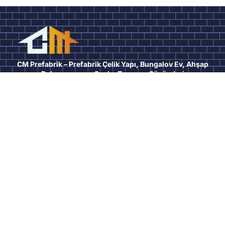
CM Prefabrik – Prefabrik Çelik Yapı, Bungalov Ev, Ahşap
Dekorasyon ve Cephe Tasarımı Çözümleri
Menü
İletişim
Hakkımızda
İletişim
Hizmetler
SSS
Blog ve Yazılar
Yenilikçi mimari projelerimizle modern ve dayanıklı yapılar
sunuyoruz. Kaliteli malzemeler ve uzman ekibimizle
hayalinizdeki yapıları gerçeğe dönüştürmek için buradayız. Hızlı
kurulum, estetik tasarım ve uzun ömürlü çözümler için CM
Prefabrik’e güvenin.
Bizi Takip Edin: