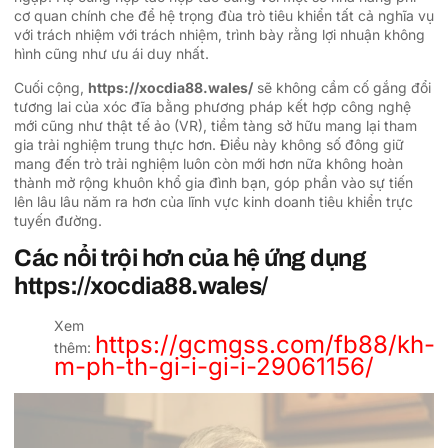
cơ quan chính che để hệ trọng đùa trò tiêu khiển tất cả nghĩa vụ
với trách nhiệm với trách nhiệm, trình bày rằng lợi nhuận không
hình cũng như ưu ái duy nhất.
Cuối cộng,
https://xocdia88.wales/
sẽ không cầm cố gắng đổi
tương lai của xóc đĩa bằng phương pháp kết hợp công nghệ
mới cũng như thật tế ảo (VR), tiềm tàng sở hữu mang lại tham
gia trải nghiệm trung thực hơn. Điều này không số đông giữ
mang đến trò trải nghiệm luôn còn mới hơn nữa không hoàn
thành mở rộng khuôn khổ gia đình bạn, góp phần vào sự tiến
lên lâu lâu năm ra hơn của lĩnh vực kinh doanh tiêu khiển trực
tuyến đường.
Các nổi trội hơn của hệ ứng dụng
https://xocdia88.wales/
Xem
https://gcmgss.com/fb88/kh-
thêm:
m-ph-th-gi-i-gi-i-29061156/