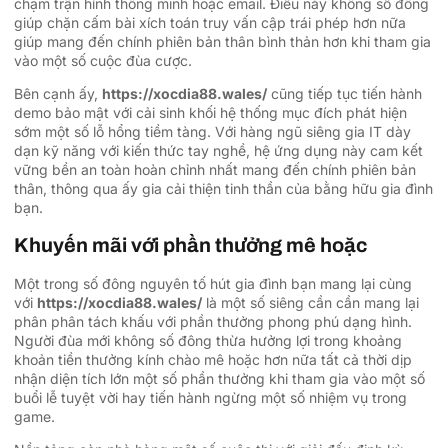
chạm trận hình thông minh hoặc email. Điều này không số đông
giúp chặn cấm bài xích toán truy vấn cập trái phép hơn nữa
giúp mang đến chính phiên bản thân bình thản hơn khi tham gia
vào một số cuộc đùa cược.
Bên cạnh ấy,
https://xocdia88.wales/
cũng tiếp tục tiến hành
demo bảo mật với cải sinh khối hệ thống mục đích phát hiện
sớm một số lỗ hổng tiềm tàng. Với hàng ngũ siêng gia IT dày
dạn kỹ năng với kiến thức tay nghề, hệ ứng dụng này cam kết
vững bền an toàn hoàn chỉnh nhất mang đến chính phiên bản
thân, thông qua ấy gia cải thiện tinh thần của bằng hữu gia đình
bạn.
Khuyến mãi với phần thưởng mê hoặc
Một trong số đông nguyên tố hút gia đình bạn mang lại cùng
với
https://xocdia88.wales/
là một số siêng cần cần mang lại
phân phân tách khấu với phần thưởng phong phú dạng hình.
Người đùa mới không số đông thừa hưởng lợi trong khoảng
khoản tiền thưởng kính chào mê hoặc hơn nữa tất cả thời dịp
nhận diện tích lớn một số phần thưởng khi tham gia vào một số
buổi lễ tuyệt vời hay tiến hành ngừng một số nhiệm vụ trong
game.