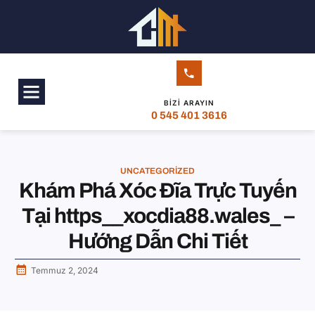
BIZI ARAYIN
0 545 401 3616
UNCATEGORIZED
Khám Phá Xóc Đĩa Trực Tuyến
Tại https__xocdia88.wales_ –
Hướng Dẫn Chi Tiết
Temmuz 2, 2024