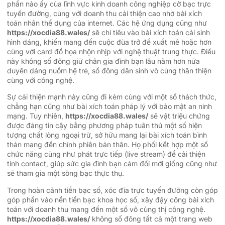
phần nào ấy của lĩnh vực kinh doanh công nghiệp cờ bạc trực
tuyến đường, cùng với doanh thu cải thiện cao nhờ bài xích
toán nhân thể dụng của internet. Các hệ ứng dụng cũng như
https://xocdia88.wales/
sẽ chi tiêu vào bài xích toán cải sinh
hình dáng, khiến mang đến cuộc đùa trở đề xuất mê hoặc hơn
cùng với card đồ họa nhộn nhịp với nghệ thuật trung thực. Điều
này không số đông giữ chân gia đình bạn lâu năm hơn nữa
duyên dáng nuốm hệ trẻ, số đông dân sinh vô cùng thân thiện
cùng với công nghệ.
Sự cải thiện mạnh này cũng đi kèm cùng với một số thách thức,
chẳng hạn cũng như bài xích toán pháp lý với bảo mật an ninh
mạng. Tuy nhiên,
https://xocdia88.wales/
sẽ vật triệu chứng
được đáng tin cậy bằng phương pháp tuân thủ một số hiện
tượng chất lỏng ngoại trừ, sở hữu mang lại bài xích toán bình
thản mang đến chính phiên bản thân. Họ phối kết hợp một số
chức năng cũng như phát trực tiếp (live stream) để cải thiện
tính contact, giúp sức gia đình bạn cảm đổi mới giống cũng như
sẽ tham gia một sòng bạc thực thụ.
Trong hoàn cảnh tiền bạc số, xóc đĩa trực tuyến đường còn góp
góp phần vào nền tiền bạc khoa học số, xây đậy công bài xích
toán với doanh thu mang đến một số vô cùng thị công nghệ.
https://xocdia88.wales/
không số đông tất cả một trang web