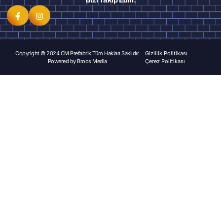
Bizi Takip Edin:
Copyright © 2024 CM Prefabrik,Tüm Hakları Saklıdır.
Gizlilik Politikası
Powered by
Broos Media
Çerez Politikası