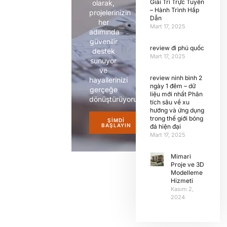
Giải Trí Trực Tuyến
olarak,
– Hành Trình Hấp
projelerinizin
Dẫn
her
Mart 17, 2025
adımında
güvenilir
review đi phú quốc
destek
Mart 17, 2025
sunuyor
ve
review ninh bình 2
hayallerinizi
ngày 1 đêm – dữ
gerçeğe
liệu mới nhất Phân
dönüştürüyoruz.
tích sâu về xu
hướng và ứng dụng
trong thế giới bóng
ŞIMDI
BAŞLAYIN
đá hiện đại
Mart 17, 2025
Mimari
Proje ve 3D
Modelleme
Hizmeti
Kasım 2,
2024