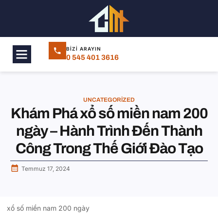
BIZI ARAYIN
0 545 401 3616
UNCATEGORIZED
Khám Phá xổ số miền nam 200
ngày – Hành Trình Đến Thành
Công Trong Thế Giới Đào Tạo
Temmuz 17, 2024
xổ số miền nam 200 ngày