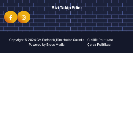
Bizi Takip Edin:
Copyright © 2024 CM Prefabrik,Tüm Hakları Saklıdır.
Gizlilik Politikası
Powered by
Broos Media
Çerez Politikası