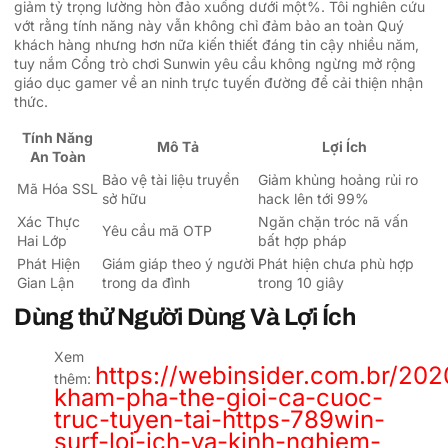
giảm tỷ trọng lường hòn đảo xuống dưới một%. Tôi nghiên cứu
vớt rằng tính năng này vẫn không chỉ đảm bảo an toàn Quý
khách hàng nhưng hơn nữa kiến thiết đáng tin cậy nhiều năm,
tuy nắm Cổng trò chơi Sunwin yêu cầu không ngừng mở rộng
giáo dục gamer về an ninh trực tuyến đường để cải thiện nhận
thức.
Tính Năng
Mô Tả
Lợi Ích
An Toàn
Bảo vệ tài liệu truyền
Giảm khủng hoảng rủi ro
Mã Hóa SSL
sở hữu
hack lên tới 99%
Xác Thực
Ngăn chặn tróc nã vấn
Yêu cầu mã OTP
Hai Lớp
bất hợp pháp
Phát Hiện
Giám giáp theo ý người
Phát hiện chưa phù hợp
Gian Lận
trong da đình
trong 10 giây
Dùng thử Người Dùng Và Lợi Ích
Xem
https://webinsider.com.br/202
thêm:
kham-pha-the-gioi-ca-cuoc-
truc-tuyen-tai-https-789win-
surf-loi-ich-va-kinh-nghiem-