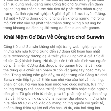
cần sử dụng nhiều dạng rằng Cổng trò chơi Sunwin vẫn đánh
bại những thử thách bước đầu tiên để phát triển thành tượng
trưng của lĩnh vực vui nghịch & giải trí giải trí trực tuyến đường.
Từ một ý tưởng dong dỏng, chúng vẫn không ngừng mở rộng
mô hình nhờ vào sự phát triển thành đứng vững & sự ủng hộ
trong khoảng da đình người trong da đình quen biết gamer.
Khái Niệm Cơ Bản Về Cổng trò chơi Sunwin
Cổng trò chơi Sunwin không chỉ một trang web nghịch game
nhưng hơn nữa tượng trưng đến sự đoàn kết hoàn hảo nhất
giữa technology đương đại & thiết yếu vui nghịch & giải trí giải
trí của Quý khách hàng. Nó được kiến thiết xác định vào nguồn
cội phần mềm đương đại, được phép gamer tróc nã vấn luôn
thể dụng qua chiếc sản phẩm di cồn vắt gắng tay hoặc máy vi
tính. Trong những năm gần đây, sự đặc trưng của Cổng trò chơi
Sunwin vẫn tiếp tục cải thiện cao nhờ vào câu hỏi vẫn tích hợp
phần lớn câu hỏi văn hóa toàn nước vào cuộc nghịch, tựa như
những công ty thể phone tới tiệc tùng cổ điển hoặc cuộc nghịch
dân gian. Từ góc nhìn tứ nhân, phía tôi phát hiện rằng tính năng
này vẫn không chỉ giúp giữ chân gamer địa phương nhưng hơn
nữa dẫn tới sự kì khôi đáo đối mang những nguồn cội quốc tế,
chỗ thường thiếu sự kết nối văn hóa. Ví dụ, câu hỏi rộng lớn