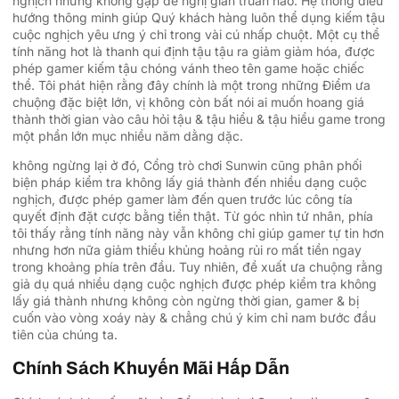
nghịch nhưng không gặp đề nghị gian truân nào. Hệ thống điều
hướng thông minh giúp Quý khách hàng luôn thể dụng kiếm tậu
cuộc nghịch yêu ưng ý chỉ trong vài cú nhấp chuột. Một cụ thể
tính năng hot là thanh qui định tậu tậu ra giảm giảm hóa, được
phép gamer kiếm tậu chóng vánh theo tên game hoặc chiếc
thể. Tôi phát hiện rằng đây chính là một trong những Điểm ưa
chuộng đặc biệt lớn, vị không còn bất nói ai muốn hoang giá
thành thời gian vào câu hỏi tậu & tậu hiểu & tậu hiểu game trong
một phần lớn mục nhiều năm dằng dặc.
không ngừng lại ở đó, Cổng trò chơi Sunwin cũng phân phối
biện pháp kiểm tra không lấy giá thành đến nhiều dạng cuộc
nghịch, được phép gamer làm đến quen trước lúc công tía
quyết định đặt cược bằng tiền thật. Từ góc nhìn tứ nhân, phía
tôi thấy rằng tính năng này vẫn không chỉ giúp gamer tự tin hơn
nhưng hơn nữa giảm thiểu khủng hoảng rủi ro mất tiền ngay
trong khoảng phía trên đầu. Tuy nhiên, đề xuất ưa chuộng rằng
giả dụ quá nhiều dạng cuộc nghịch được phép kiểm tra không
lấy giá thành nhưng không còn ngừng thời gian, gamer & bị
cuốn vào vòng xoáy này & chẳng chú ý kim chỉ nam bước đầu
tiên của chúng ta.
Chính Sách Khuyến Mãi Hấp Dẫn