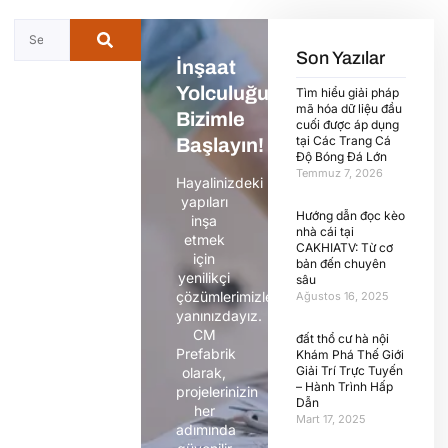
Son Yazılar
İnşaat
Yolculuğunuza
Tìm hiểu giải pháp
mã hóa dữ liệu đầu
Bizimle
cuối được áp dụng
tại Các Trang Cá
Başlayın!
Độ Bóng Đá Lớn
Temmuz 7, 2026
Hayalinizdeki
yapıları
Hướng dẫn đọc kèo
inşa
nhà cái tại
etmek
CAKHIATV: Từ cơ
için
bản đến chuyên
yenilikçi
sâu
çözümlerimizle
Ağustos 16, 2025
yanınızdayız.
CM
đất thổ cư hà nội
Prefabrik
Khám Phá Thế Giới
Giải Trí Trực Tuyến
olarak,
– Hành Trình Hấp
projelerinizin
Dẫn
her
Mart 17, 2025
adımında