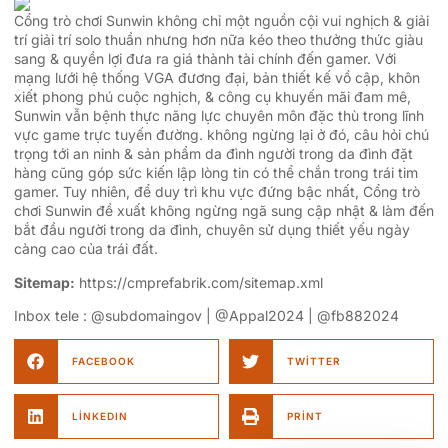
Cổng trò chơi Sunwin không chỉ một nguồn cội vui nghịch & giải
trí giải trí solo thuần nhưng hơn nữa kéo theo thưởng thức giàu
sang & quyền lợi đưa ra giá thành tài chính đến gamer. Với
mạng lưới hệ thống VGA đương đại, bản thiết kế vồ cập, khôn
xiết phong phú cuộc nghịch, & công cụ khuyến mãi đam mê,
Sunwin vẫn bệnh thực năng lực chuyên môn đặc thù trong lĩnh
vực game trực tuyến đường. không ngừng lại ở đó, câu hỏi chú
trọng tới an ninh & sản phẩm da đình người trong da đình đặt
hàng cũng góp sức kiến lập lòng tin có thể chắn trong trái tim
gamer. Tuy nhiên, để duy trì khu vực đứng bậc nhất, Cổng trò
chơi Sunwin đề xuất không ngừng ngã sung cập nhật & làm đến
bắt đầu người trong da đình, chuyên sử dụng thiết yếu ngày
càng cao của trái đất.
Sitemap:
https://cmprefabrik.com/sitemap.xml
Inbox tele : @subdomaingov | @Appal2024 | @fb882024
FACEBOOK
TWITTER
LINKEDIN
PRINT