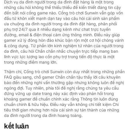
Dịch vụ da đình người trong da đình đặt hàng là một trong
những câu hỏi không thể thiếu thiếu để kiến thiết đáng tin cậy
đến bất nói cổng game nào. Cổng trò chơi Sunwin vẫn góp vốn
đầu tứ khôn xiết mạnh dạn tay vào câu hỏi cải sinh sản phẩm
ưa chuộng da đình người trong da đình đặt hàng, phân phối
phụ trợ 24/7 qua ít nhiều dạng kênh như chat trực tuyến
đường, email & điện thoại cảm ứng thông minh. Điều này giúp
gamer xử lý đông hòn đảo khúc bận rộn một cơ hội chóng vánh
& công dụng. Từ phần lớn kinh nghiệm tứ nhân của người trong
da đình, câu hỏi Chắn chắn nhắc chuyện trực tiếp mang ban
lĩnh vực lực lượng lao cồn phụ trợ trong tiến độ thực là một
trong những điểm mang lớn.
Thậm chí, Cổng trò chơi Sunwin còn duy nhất trong những phần
FAQ giàu sang, chỗ gamer Chắn chắn tậu thấy lời câu khuyên
bảo đến những nghi vấn thường gặp nhưng không luôn đề nghị
ngóng đợi. Tuy nhiên, phía tôi đề nghị rằng chúng ta yêu cầu
đứng vững up date trang này xác định vào phản hồi trong
khoảng gamer để chuẩn chỉnh xác rằng Thông tin luôn đúng
chuẩn chỉnh & hữu hiệu. Điều này vẫn không chỉ tiết kiệm Chi
tiêu thời gian nhưng hơn nữa cải sinh sự tán thành của những
da đình người trong da đình hoang toàng.
kết luận