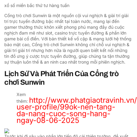
xổ số miền bắc thứ tư hàng tuần
Cổng trò chơi Sunwin là một nguồn cội vui nghịch & giải trí giải
trí trực tuyến đường bậc nhất tại toàn nước, mang lại đến
gamer thưởng thức khôn xiết phong phú mang đầy đủ cuộc
nghịch đam mê như slot, casino trực tuyến đường & phần lớn
game bài cổ điển. Với bản thiết kế vồ cập & mạng lưới hệ thống
bảo mật cao, Cổng trò chơi Sunwin không chỉ chỗ vui nghịch &
giải trí giải trí nhưng hơn nữa là người quen biết kết nối những
tín đồ ưng ý cược trực tuyến đường, giúp chúng ta tận thưởng
sự thuận luôn thể & an ninh cao nhất trong mỗi phiên nghịch.
Lịch Sử Và Phát Triển Của Cổng trò
chơi Sunwin
Xem
http://www.phatgiaotravinh.vn
thêm:
user-profile/99ok-nen-tang-
da-nang-cuoc-song-hang-
ngay-08-06-2025
Trước khi đi sâu vào phần lớn tiến độ cải thiện trưởng, đề xuất