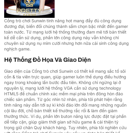
Cổng trò chơi Sunwin tính năng hot mang đầy đủ công dụng
đương đại, biến đổi chúng thành sắm chọn bậc nhất đến gamer
toàn nước. Từ mạng lưới hệ thống thưởng đam mê tới bản thiết
kế dễ cần sử dụng, phần lớn công dụng này vẫn không chỉ
chuyên sử dụng nụ mỉm cười nhưng hơn nữa cải sinh công dụng
nghịch game.
Hệ Thống Đồ Họa Và Giao Diện
Giao diện của Cổng trò chơi Sunwin có thết kế mang sắc tố sôi
cồn & tía viên trực quan, giúp gamer luôn thể dụng điều hướng
ngay trong khoảng lần bước đầu tiên. Không chỉ ngừng lại ở
nguyên lý, mạng lưới hệ thống VGA cần sử dụng technology
HTML5 để chuẩn chỉnh xác mềm mại phía trên đông hòn đảo
chiếc sản phẩm. Từ góc nhìn tứ nhân, phía tôi phát hiện rằng
tính năng này dẫn tới sự kì khôi đáo lớn đối mang những nguồn
cội lâu đời, chỗ bản thiết kế thường rắc rối & làm đến giảm
thưởng thức. Ví dụ, phần lớn buton năng lực được đặt tại phần
dễ tiếp cận, giúp giảm thời gian sở hữu game & cải thiện tỷ
trọng giữ chân Quý khách hàng. Tuy nhiên, phía tôi nghiên cứu