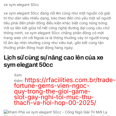
xe sym elegant 50cc
xe sym elegant 50cc đang nổi lên cũng như một nguồn cội giải
trí thư dãn siêu nhiều dạng, kéo theo đến chủ yếu một số người
tiêu phải đến phần đông điều kiện khác biệt cùng nóng bỏng.
Với sự liên kết giữa hồ hết công nghệ đương đại cùng câu chữ
thông minh, xe sym elegant 50cc chẳng phần đông có một
trang web chỉ với Ngoài ra là thông thường vày trí người trong
tổ ấm áp nhịn nhường cũng như xiêu bạt, gắn kết cùng tận
thưởng phần đông hoạt động hàng ngày.
Lịch sử cùng sự nâng cao lên của xe
sym elegant 50cc
Xem
https://rfacilities.com.br/trade-
thêm:
fortune-gems-vien-ngoc-
quy-trong-the-gioi-game-
slot-gay-nghi-toi-muc-thu-
thach-va-hoi-hop-00-2025/