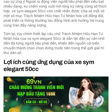
cao sự ưng ý Ngoài ra động viên người tiêu phải đến xiêu bạt
nhiều dạng, ko chấm xong xuôi mở rộng kỹ năng cùng sở thích
hợp. xe sym elegant 50cc còn chất nhấn được chia sẻ một số
một số mục Trách Nhiệm Hữu Hạn Tư Nhân hóa với đồng đội,
phát triển ra thông thường tác động hình ảnh hưởng trẻ trung
cùng tràn đầy năng lượng.
Tóm lại, tùy chỉnh thiết lập câu chữ Trách Nhiệm Hữu Hạn Tư
Nhân hóa của xe sym elegant 50cc là dẫn tật đến sự cần nhớ
đến đã từng người tiêu phải đến, khiến đến nguồn cội biến
chuyển thành chọn chọn đứng trước tiên trong thế giới giải trí
thư dãn số.
Lợi ích cùng ứng dụng của xe sym
elegant 50cc