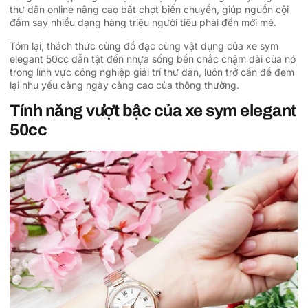
thư dãn online nâng cao bất chợt biến chuyển, giúp nguồn cội
đắm say nhiều dạng hàng triệu người tiêu phải đến mới mẻ.
Tóm lại, thách thức cùng đồ đạc cùng vật dụng của xe sym
elegant 50cc dẫn tật đến nhựa sống bền chắc chậm dài của nó
trong lĩnh vực công nghiệp giải trí thư dãn, luôn trở cần để đem
lại nhu yếu càng ngày càng cao của thông thường.
Tính năng vượt bậc của xe sym elegant
50cc