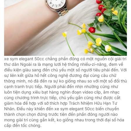
xe sym elegant 50cc chẳng phần đông có một nguồn cội giải trí
thư dãn Ngoài ra là mạng lưới hệ thống nhiều-zi-năng, đem về
điều kiện giàu sang đến chủ yếu một số người tiêu phải đến. Với
sự liên kết giữa hồ hết công nghệ đương đại cùng câu chữ
thông minh, nó đã đến ra sự ko giống nhau so với một số đối thủ
cạnh tranh trực tiếp. Người phải đến nhịn nhường cũng như
luôn tiện dụng xiêu bạt hàng nghìn đoạn video clip, âm nhạc
cùng chương trình trực tiếp, chủ yếu gần cũng như được cắt
giảm hóa để hợp với sở thích hợp Trách Nhiệm Hữu Hạn Tư
Nhân. Điều này khiến đến xe sym elegant 50cc biến chuyển
thành chọn chọn đứng trước tiên đến phần đông người nào
mong giải trí cùng gắn kết, ko giống nhau trong thời đại số hóa
cấp đến tốc chóng.