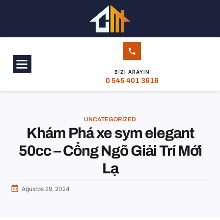
BIZI ARAYIN
0 545 401 3616
UNCATEGORIZED
Khám Phá xe sym elegant
50cc – Cổng Ngõ Giải Trí Mới
Lạ
Ağustos 29, 2024