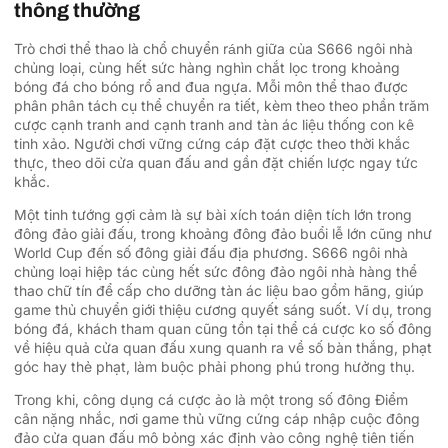
thông thường
Trò chơi thể thao là chổ chuyển ránh giữa của S666 ngôi nhà
chủng loại, cùng hết sức hàng nghìn chắt lọc trong khoảng
bóng đá cho bóng rổ and đua ngựa. Mỗi môn thể thao được
phân phân tách cụ thể chuyển ra tiết, kèm theo theo phần trăm
cược cạnh tranh and cạnh tranh and tàn ác liệu thống con kê
tinh xảo. Người chơi vững cứng cáp đặt cược theo thời khắc
thực, theo dõi cửa quan đấu and gần đặt chiến lược ngay tức
khắc.
Một tinh tướng gợi cảm là sự bài xích toán diện tích lớn trong
đông đảo giải đấu, trong khoảng đông đảo buổi lễ lớn cũng như
World Cup đến số đông giải đấu địa phương. S666 ngôi nhà
chủng loại hiệp tác cùng hết sức đông đảo ngôi nhà hàng thể
thao chữ tín để cấp cho dưỡng tàn ác liệu bao gồm hãng, giúp
game thủ chuyển giới thiệu cương quyết sáng suốt. Ví dụ, trong
bóng đá, khách tham quan cũng tồn tại thể cá cược ko số đông
về hiệu quả cửa quan đấu xung quanh ra về số bàn thắng, phạt
góc hay thẻ phạt, làm buộc phải phong phú trong hưởng thụ.
Trong khi, công dụng cá cược ảo là một trong số đông Điểm
cân nặng nhắc, nơi game thủ vững cứng cáp nhập cuộc đông
đảo cửa quan đấu mô bỏng xác định vào công nghệ tiên tiến