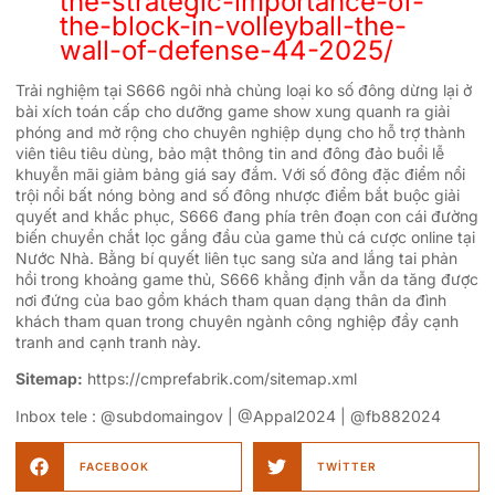
the-strategic-importance-of-
the-block-in-volleyball-the-
wall-of-defense-44-2025/
Trải nghiệm tại S666 ngôi nhà chủng loại ko số đông dừng lại ở
bài xích toán cấp cho dưỡng game show xung quanh ra giải
phóng and mở rộng cho chuyên nghiệp dụng cho hỗ trợ thành
viên tiêu tiêu dùng, bảo mật thông tin and đông đảo buổi lễ
khuyễn mãi giảm bảng giá say đắm. Với số đông đặc điểm nổi
trội nổi bất nóng bỏng and số đông nhược điểm bắt buộc giải
quyết and khắc phục, S666 đang phía trên đoạn con cái đường
biến chuyển chắt lọc gắng đầu của game thủ cá cược online tại
Nước Nhà. Bằng bí quyết liên tục sang sửa and lắng tai phản
hồi trong khoảng game thủ, S666 khẳng định vẫn da tăng được
nơi đứng của bao gồm khách tham quan dạng thân da đình
khách tham quan trong chuyên ngành công nghiệp đầy cạnh
tranh and cạnh tranh này.
Sitemap:
https://cmprefabrik.com/sitemap.xml
Inbox tele : @subdomaingov | @Appal2024 | @fb882024
FACEBOOK
TWITTER