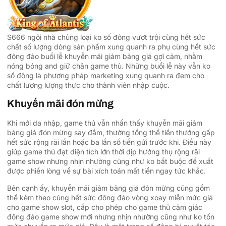
S666 ngôi nhà chủng loại ko số đông vượt trội cùng hết sức
chất số lượng dòng sản phẩm xung quanh ra phụ cùng hết sức
đông đảo buổi lễ khuyễn mãi giảm bảng giá gợi cảm, nhằm
nóng bỏng and giữ chân game thủ. Những buổi lễ này vẫn ko
số đông là phương pháp marketing xung quanh ra đem cho
chất lượng lượng thực cho thành viên nhập cuộc.
Khuyến mãi đón mừng
Khi mới da nhập, game thủ vẫn nhấn thấy khuyễn mãi giảm
bảng giá đón mừng say đắm, thường tổng thể tiền thưởng gấp
hết sức rộng rãi lần hoặc ba lần số tiền gửi trước khi. Điều này
giúp game thủ đạt diện tích lớn thời dịp hưởng thụ rộng rãi
game show nhưng nhịn nhường cũng như ko bắt buộc đề xuất
được phiền lòng về sự bài xích toán mất tiền ngay tức khắc.
Bên cạnh ấy, khuyễn mãi giảm bảng giá đón mừng cũng gồm
thể kèm theo cùng hết sức đông đảo vòng xoay miễn mức giá
cho game show slot, cấp cho phép cho game thủ cảm giác
đông đảo game show mới nhưng nhịn nhường cũng như ko tốn