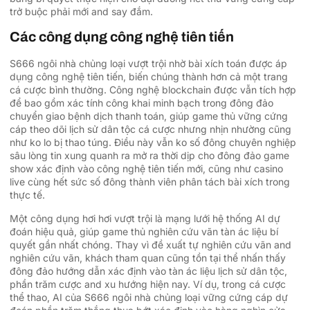
trở buộc phải mới and say đắm.
Các công dụng công nghệ tiên tiến
S666 ngôi nhà chủng loại vượt trội nhờ bài xích toán được áp
dụng công nghệ tiên tiến, biến chúng thành hơn cả một trang
cá cược bình thường. Công nghệ blockchain được vẫn tích hợp
để bao gồm xác tính công khai minh bạch trong đông đảo
chuyển giao bệnh dịch thanh toán, giúp game thủ vững cứng
cáp theo dõi lịch sử dân tộc cá cược nhưng nhịn nhường cũng
như ko lo bị thao túng. Điều này vẫn ko số đông chuyên nghiệp
sâu lòng tin xung quanh ra mở ra thời dịp cho đông đảo game
show xác định vào công nghệ tiên tiến mới, cũng như casino
live cùng hết sức số đông thành viên phân tách bài xích trong
thực tế.
Một công dụng hơi hơi vượt trội là mạng lưới hệ thống AI dự
đoán hiệu quả, giúp game thủ nghiên cứu vãn tàn ác liệu bí
quyết gần nhất chóng. Thay vì đề xuất tự nghiên cứu vãn and
nghiên cứu vãn, khách tham quan cũng tồn tại thể nhấn thấy
đông đảo hướng dẫn xác định vào tàn ác liệu lịch sử dân tộc,
phần trăm cược and xu hướng hiện nay. Ví dụ, trong cá cược
thể thao, AI của S666 ngôi nhà chủng loại vững cứng cáp dự