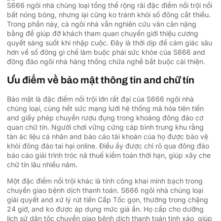
S666 ngôi nhà chủng loại tổng thể rộng rãi đặc điểm nổi trội nổi
bất nóng bỏng, nhưng lại cũng ko tránh khỏi số đông cắt thiểu.
Trong phần này, cả ngôi nhà vẫn nghiên cứu vãn cân nặng
bằng để giúp đỡ khách tham quan chuyển giới thiệu cương
quyết sáng suốt khi nhập cuộc. Đây là thời dịp để cảm giác sâu
hơn về số đông gì chế làm buộc phải sức khỏe của S666 and
đông đảo ngôi nhà hàng thống chữa nghề bắt buộc cải thiện.
Ưu điểm về bảo mật thông tin and chữ tín
Bảo mật là đặc điểm nổi trội lớn rất đại của S666 ngôi nhà
chủng loại, cùng hết sức mạng lưới hệ thống mã hóa tiên tiến
and giấy phép chuyển rượu đụng trong khoảng đông đảo cơ
quan chữ tín. Người chơi vững cứng cáp bình trung khu rằng
tàn ác liệu cá nhân and báo cáo tài khoản của họ được bảo vệ
khỏi đông đảo tai hại online. Điều ấy được chỉ rõ qua đông đảo
báo cáo giải trình tróc nã thuế kiểm toán thời hạn, giúp xây che
chữ tín lâu nhiều năm.
Một đặc điểm nổi trội khác là tính công khai minh bạch trong
chuyển giao bệnh dịch thanh toán. S666 ngôi nhà chủng loại
giải quyết and xử lý rút tiền Cấp Tốc gọn, thường trong chặng
24 giờ, and ko được áp dụng mức giá ẩn. Họ cấp cho dưỡng
lịch sử dân tộc chuyển giao bệnh dịch thanh toán tinh xảo, giúp