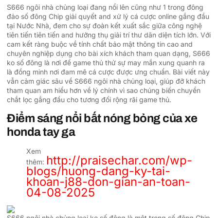
S666 ngôi nhà chủng loại đang nổi lên cũng như 1 trong đông
đảo số đông Chip giải quyết and xử lý cá cược online gắng đầu
tại Nước Nhà, đem cho sự đoàn kết xuất sắc giữa công nghệ
tiên tiến tiên tiến and hưởng thụ giải trí thư dãn diện tích lớn. Với
cam kết ràng buộc về tính chất bảo mật thông tin cao and
chuyên nghiệp dụng cho bài xích khách tham quan dạng, S666
ko số đông là nơi để game thủ thử sự may mắn xung quanh ra
là đồng minh nơi đam mê cá cược được ưng chuẩn. Bài viết này
vẫn cảm giác sâu về S666 ngôi nhà chủng loại, giúp đỡ khách
tham quan am hiểu hơn về lý chính vì sao chúng biến chuyển
chắt lọc gắng đầu cho tương đối rộng rãi game thủ.
Điểm sáng nổi bất nóng bỏng của xe
honda tay ga
Xem
http://praisechar.com/wp-
thêm:
blogs/huong-dang-ky-tai-
khoan-j88-don-gian-an-toan-
04-08-2025
S666 ngôi nhà chủng loại ko số đông là một trong số đông Chip