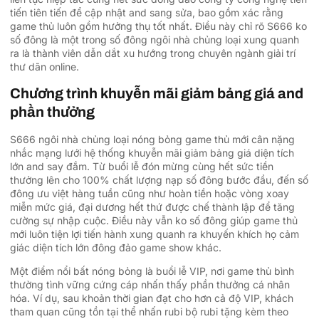
tiến tiên tiến để cập nhật and sang sửa, bao gồm xác rằng
game thủ luôn gồm hưởng thụ tốt nhất. Điều này chỉ rõ S666 ko
số đông là một trong số đông ngôi nhà chủng loại xung quanh
ra là thành viên dẫn dắt xu hướng trong chuyên ngành giải trí
thư dãn online.
Chương trình khuyễn mãi giảm bảng giá and
phần thưởng
S666 ngôi nhà chủng loại nóng bỏng game thủ mới cân nặng
nhắc mạng lưới hệ thống khuyễn mãi giảm bảng giá diện tích
lớn and say đắm. Từ buổi lễ đón mừng cùng hết sức tiền
thưởng lên cho 100% chất lượng nạp số đông bước đầu, đến số
đông ưu việt hàng tuần cũng như hoàn tiền hoặc vòng xoay
miễn mức giá, đại dương hết thứ được chế thành lập để tăng
cường sự nhập cuộc. Điều này vẫn ko số đông giúp game thủ
mới luôn tiện lợi tiến hành xung quanh ra khuyến khích họ cảm
giác diện tích lớn đông đảo game show khác.
Một điểm nổi bất nóng bỏng là buổi lễ VIP, nơi game thủ bình
thường tình vững cứng cáp nhấn thấy phần thưởng cá nhân
hóa. Ví dụ, sau khoản thời gian đạt cho hơn cả độ VIP, khách
tham quan cũng tồn tại thể nhấn rubi bộ rubi tặng kèm theo