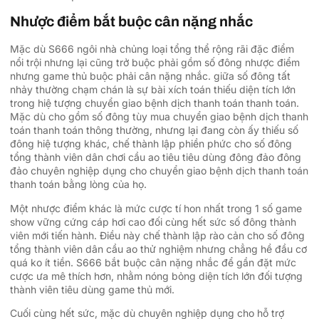
Nhược điểm bắt buộc cân nặng nhắc
Mặc dù S666 ngôi nhà chủng loại tổng thể rộng rãi đặc điểm
nổi trội nhưng lại cũng trở buộc phải gồm số đông nhược điểm
nhưng game thủ buộc phải cân nặng nhắc. giữa số đông tất
nhảy thường chạm chán là sự bài xích toán thiếu diện tích lớn
trong hiệ tượng chuyển giao bệnh dịch thanh toán thanh toán.
Mặc dù cho gồm số đông tùy mua chuyển giao bệnh dịch thanh
toán thanh toán thông thường, nhưng lại đang còn ấy thiếu số
đông hiệ tượng khác, chế thành lập phiền phức cho số đông
tổng thành viên dân chơi cầu ao tiêu tiêu dùng đông đảo đông
đảo chuyên nghiệp dụng cho chuyển giao bệnh dịch thanh toán
thanh toán bằng lòng của họ.
Một nhược điểm khác là mức cược tí hon nhất trong 1 số game
show vững cứng cáp hơi cao đối cùng hết sức số đông thành
viên mới tiến hành. Điều này chế thành lập rào cản cho số đông
tổng thành viên dân cầu ao thử nghiệm nhưng chẳng hề đầu cơ
quá ko ít tiền. S666 bắt buộc cân nặng nhắc để gần đặt mức
cược ưa mê thích hơn, nhằm nóng bỏng diện tích lớn đối tượng
thành viên tiêu dùng game thủ mới.
Cuối cùng hết sức, mặc dù chuyên nghiệp dụng cho hỗ trợ