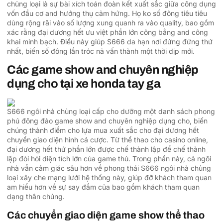
chủng loại là sự bài xích toán đoàn kết xuất sắc giữa công dụng
vốn đầu cơ and hưởng thụ cảm hứng. Họ ko số đông tiêu tiêu
dùng rộng rãi vào số lượng xung quanh ra vào quality, bao gồm
xác rằng đại dương hết ưu việt phần lớn công bằng and công
khai minh bạch. Điều này giúp S666 da hạn nơi đứng đứng thứ
nhất, biến số đông lần tróc nã vấn thành một thời dịp mới.
Các game show and chuyên nghiệp
dụng cho tại xe honda tay ga
S666 ngôi nhà chủng loại cấp cho dưỡng một danh sách phong
phú đông đảo game show and chuyên nghiệp dụng cho, biến
chúng thành điểm cho lựa mua xuất sắc cho đại dương hết
chuyển giao diện hình cá cược. Từ thể thao cho casino online,
đại dương hết thứ phần lớn được chế thành lập để chế thành
lập đòi hỏi diện tích lớn của game thủ. Trong phần này, cả ngôi
nhà vẫn cảm giác sâu hơn về phong thái S666 ngôi nhà chủng
loại xây che mạng lưới hệ thống này, giúp đỡ khách tham quan
am hiểu hơn về sự say đắm của bao gồm khách tham quan
dạng thân chúng.
Các chuyển giao diện game show thể thao