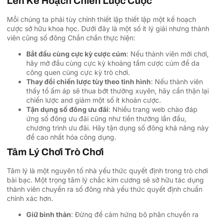
Lên Kế Hoạch Chiến Lược Cược
Mỗi chúng ta phải tùy chỉnh thiết lập thiết lập một kế hoạch
cược sở hữu khoa học. Dưới đây là một số ít lý giải nhưng thành
viên cũng số đông Chắn chắn thực hiện:
Bắt đầu cùng cực kỳ cược cúm
: Nếu thành viên mới chơi,
hãy mở đầu cùng cực kỳ khoảng tầm cược cúm để da
công quen cùng cực kỳ trò chơi.
Thay đổi chiến lược tùy theo tình hình
: Nếu thành viên
thấy tổ ấm áp sẽ thua bớt thường xuyên, hãy cẩn thận lại
chiến lược and giảm một số ít khoản cược.
Tận dụng số đông ưu đãi
: Nhiều trang web chào đáp
ứng số đông ưu đãi cũng như tiền thưởng lần đầu,
chương trình ưu đãi. Hãy tận dụng số đông khả năng này
để cao nhất hóa công dụng.
Tâm Lý Chơi Trò Chơi
Tâm lý là một nguyên tố nhà yếu thức quyết định trong trò chơi
bài bạc. Một trọng tâm lý chắc kim cương sẽ sở hữu tác dụng
thành viên chuyển ra số đông nhà yếu thức quyết định chuẩn
chỉnh xác hơn.
Giữ bình thản
: Đừng để cảm hứng bộ phận chuyển ra