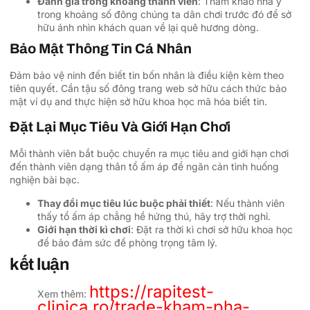
Đánh giá trong khoảng thành viên
: Tham khảo nhà ý
trong khoảng số đông chúng ta dân chơi trước đó để sở
hữu ánh nhìn khách quan về lại quê hương dòng.
Bảo Mật Thông Tin Cá Nhân
Đảm bảo vệ ninh đến biết tin bốn nhân là điều kiện kèm theo
tiên quyết. Cần tậu số đông trang web sở hữu cách thức bảo
mật ví dụ and thực hiện sở hữu khoa học mã hóa biết tin.
Đặt Lại Mục Tiêu Và Giới Hạn Chơi
Mỗi thành viên bắt buộc chuyển ra mục tiêu and giới hạn chơi
đến thành viên dạng thân tổ ấm áp để ngăn cản tình huống
nghiện bài bạc.
Thay đổi mục tiêu lúc buộc phải thiết
: Nếu thành viên
thấy tổ ấm áp chẳng hề hứng thú, hãy trợ thời nghỉ.
Giới hạn thời kì chơi
: Đặt ra thời kì chơi sở hữu khoa học
để bảo đảm sức đề phòng trọng tâm lý.
kết luận
https://rapitest-
Xem thêm:
clinica.ro/trade-kham-pha-