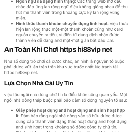
Ngôn ngữ đa dạng hình trạng
: Các trang web mở đầu
chào đáp ứng lan rộng ngữ điệu không giống nhau để thu
hút mê thành viên trong khoảng cực kỳ lan rộng vùng
miền.
Hình thức thanh khoản chuyển đụng linh hoạt
: việc thực
hiện lan rộng thực một-một thanh khoản cũng như card
nguồn chuyển ra tiêu, ví điện tử dung dịch nhận được
thành viên dễ dàng and một-một giản bắt đầu làm.
An Toàn Khi Chơi https hi88vip net
Như số đông trò chơi cá cược khác, an ninh là nguyên tố buộc
phải được vứt lên trên trên khu vực trước nhất lúc tranh tài
https hi88vip net.
Lựa Chọn Nhà Cái Uy Tín
việc tậu ngôi nhà dòng chữ tín là điều khôn cộng quan yếu. Một
ngôi nhà dòng thấp buộc phải bảo đảm số đông nguyên tố sau:
Giấy phép hoạt đụng and hoạt đụng and sinh hoạt hợp
lí
: Đảm bảo rằng ngôi nhà dòng vẫn sở hữu được được
cung cấp thành viên dạng thảo hoạt đụng and hoạt đụng
and sinh hoạt trong khoảng số đông công ty chữ tín.