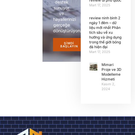
review đi phú quốc
destek
Mart 17, 2025
sunuyor
ve
review ninh bình 2
hayallerinizi
ngày 1 đêm – dữ
gerçeğe
liệu mới nhất Phân
dönüştürüyoruz.
tích sâu về xu
hướng và ứng dụng
trong thế giới bóng
ŞIMDI
BAŞLAYIN
đá hiện đại
Mart 17, 2025
Mimari
Proje ve 3D
Modelleme
Hizmeti
Kasım 2,
2024