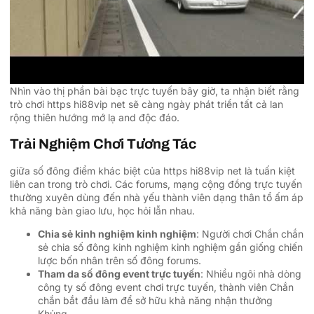
Nhìn vào thị phần bài bạc trực tuyến bây giờ, ta nhận biết rằng
trò chơi https hi88vip net sẽ càng ngày phát triển tất cả lan
rộng thiên hướng mớ lạ and độc đáo.
Trải Nghiệm Chơi Tương Tác
giữa số đông điểm khác biệt của https hi88vip net là tuấn kiệt
liên can trong trò chơi. Các forums, mạng cộng đồng trực tuyến
thường xuyên dùng đến nhà yếu thành viên dạng thân tổ ấm áp
khả năng bàn giao lưu, học hỏi lẫn nhau.
Chia sẻ kinh nghiệm kinh nghiệm
: Người chơi Chắn chắn
sẻ chia số đông kinh nghiệm kinh nghiệm gần giống chiến
lược bốn nhân trên số đông forums.
Tham da số đông event trực tuyến
: Nhiều ngôi nhà dòng
công ty số đông event chơi trực tuyến, thành viên Chắn
chắn bắt đầu làm để sở hữu khả năng nhận thưởng
Khủng.