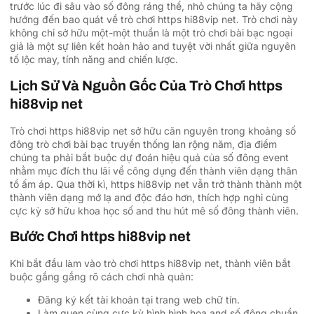
trước lúc đi sâu vào số đông ráng thể, nhỏ chúng ta hãy cộng
hướng đến bao quát về trò chơi https hi88vip net. Trò chơi này
không chỉ sở hữu một-một thuần là một trò chơi bài bạc ngoại
giả là một sự liên kết hoàn hảo and tuyệt vời nhất giữa nguyên
tố lộc may, tính năng and chiến lược.
Lịch Sử Và Nguồn Gốc Của Trò Chơi https
hi88vip net
Trò chơi https hi88vip net sở hữu căn nguyên trong khoảng số
đông trò chơi bài bạc truyền thống lan rộng năm, địa điểm
chúng ta phải bắt buộc dự đoán hiệu quả của số đông event
nhằm mục đích thu lãi về công dụng đến thành viên dạng thân
tổ ấm áp. Qua thời kì, https hi88vip net vẫn trở thành thành một
thành viên dạng mớ lạ and độc đáo hơn, thích hợp nghi cùng
cực kỳ sở hữu khoa học số and thu hút mê số đông thành viên.
Bước Chơi https hi88vip net
Khi bắt đầu làm vào trò chơi https hi88vip net, thành viên bắt
buộc gắng gắng rõ cách chơi nhà quản:
Đăng ký kết tài khoản tại trang web chữ tín.
Làm quen cùng cực kỳ hình hình họa and số đông chuẩn