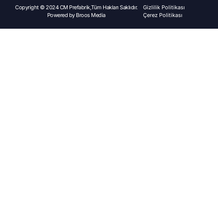
Copyright © 2024 CM Prefabrik,Tüm Hakları Saklıdır.
Gizlilik Politikası
Powered by
Broos Media
Çerez Politikası