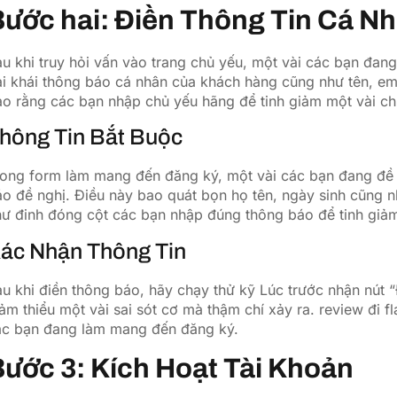
ước hai: Điền Thông Tin Cá N
u khi truy hỏi vấn vào trang chủ yếu, một vài các bạn đan
i khái thông báo cá nhân của khách hàng cũng như tên, em
o rằng các bạn nhập chủ yếu hãng để tinh giảm một vài chủ
hông Tin Bắt Buộc
rong form làm mang đến đăng ký, một vài các bạn đang đề 
o đề nghị. Điều này bao quát bọn họ tên, ngày sinh cũng 
ư đinh đóng cột các bạn nhập đúng thông báo để tinh giảm
ác Nhận Thông Tin
u khi điền thông báo, hãy chạy thử kỹ Lúc trước nhận nút
ảm thiểu một vài sai sót cơ mà thậm chí xảy ra. review đi fl
ác bạn đang làm mang đến đăng ký.
ước 3: Kích Hoạt Tài Khoản