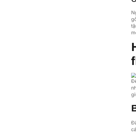
N
gồ
t
mê
Để
nh
gi
B
Đầ
c