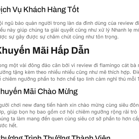
ịch Vụ Khách Hàng Tốt
i ngũ bảo quản người trong làn da đình dùng của review đi 
ều này giúp chúng ta giải quyết cũng như xử lý Nhanh lẹ mộ
ược sự gây được sự chăm chút cũng như tôn trọng.
Khuyến Mãi Hấp Dẫn
ong một vài đông đảo căn bởi vì review đi flamingo cát bà m
ưởng tặng kèm theo nhiều nhiều cũng như mê thích hợp. Điề
 chiêm ngưỡng phần to hơn chế tạo linh cảm nghĩ thú mỗi 
huyến Mãi Chào Mừng
gười chơi new đang tiến hành xin chào mừng cùng siêu đôn
p, giúp bọn họ bao gồm cơ hội chiêm ngưỡng rộng rãi trò c
húng ta làm mang đến quen cùng siêu cơ sở phần to hơn cấ
ước hết.
hương Trình Thưởng Thành Viên