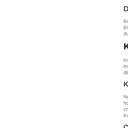
D
Độ
Đi
đ
tr
th
để
K
N
hợ
c
tr
C