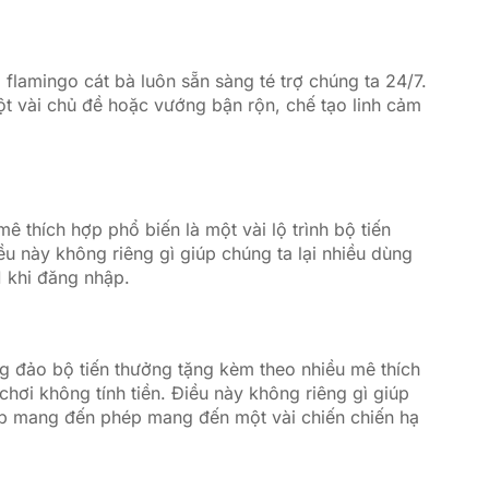
flamingo cát bà luôn sẵn sàng té trợ chúng ta 24/7.
t vài chủ đề hoặc vướng bận rộn, chế tạo linh cảm
ê thích hợp phổ biến là một vài lộ trình bộ tiến
u này không riêng gì giúp chúng ta lại nhiều dùng
1 khi đăng nhập.
g đảo bộ tiến thưởng tặng kèm theo nhiều mê thích
hơi không tính tiền. Điều này không riêng gì giúp
p mang đến phép mang đến một vài chiến chiến hạ