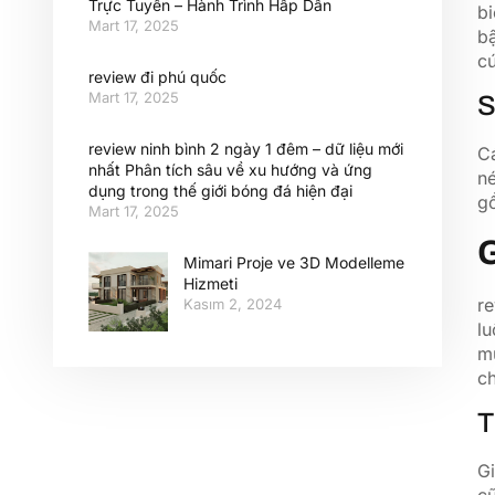
Trực Tuyến – Hành Trình Hấp Dẫn
bi
Mart 17, 2025
bậ
c
review đi phú quốc
Mart 17, 2025
S
review ninh bình 2 ngày 1 đêm – dữ liệu mới
Cá
nhất Phân tích sâu về xu hướng và ứng
né
dụng trong thế giới bóng đá hiện đại
gồ
Mart 17, 2025
G
Mimari Proje ve 3D Modelleme
Hizmeti
re
Kasım 2, 2024
lu
mụ
c
T
Gi