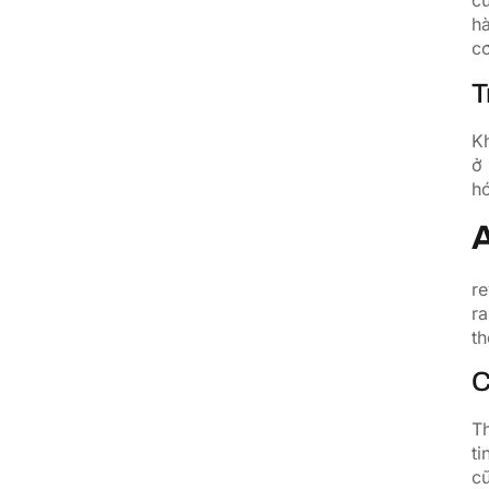
cũ
hà
c
T
Kh
ở 
hó
re
ra
th
C
T
ti
cũ