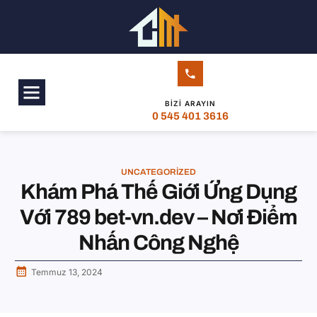
BIZI ARAYIN
0 545 401 3616
UNCATEGORIZED
Khám Phá Thế Giới Ứng Dụng
Với 789 bet-vn.dev – Nơi Điểm
Nhấn Công Nghệ
Temmuz 13, 2024