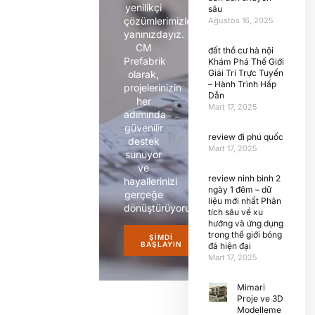
yenilikçi
sâu
çözümlerimizle
Ağustos 16, 2025
yanınızdayız.
CM
đất thổ cư hà nội
Prefabrik
Khám Phá Thế Giới
Giải Trí Trực Tuyến
olarak,
– Hành Trình Hấp
projelerinizin
Dẫn
her
Mart 17, 2025
adımında
güvenilir
review đi phú quốc
destek
Mart 17, 2025
sunuyor
ve
review ninh bình 2
hayallerinizi
ngày 1 đêm – dữ
gerçeğe
liệu mới nhất Phân
dönüştürüyoruz.
tích sâu về xu
hướng và ứng dụng
trong thế giới bóng
ŞIMDI
BAŞLAYIN
đá hiện đại
Mart 17, 2025
Mimari
Proje ve 3D
Modelleme