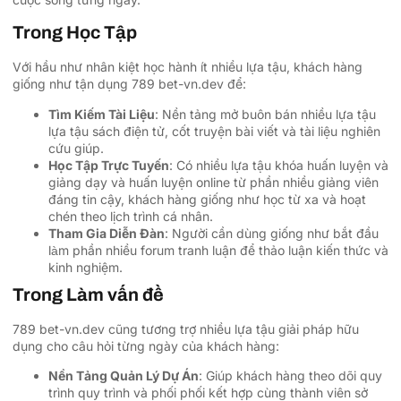
Trong Học Tập
Với hầu như nhân kiệt học hành ít nhiều lựa tậu, khách hàng
giống như tận dụng 789 bet-vn.dev để:
Tìm Kiếm Tài Liệu
: Nền tảng mở buôn bán nhiều lựa tậu
lựa tậu sách điện tử, cốt truyện bài viết và tài liệu nghiên
cứu giúp.
Học Tập Trực Tuyến
: Có nhiều lựa tậu khóa huấn luyện và
giảng dạy và huấn luyện online từ phần nhiều giảng viên
đáng tin cậy, khách hàng giống như học từ xa và hoạt
chén theo lịch trình cá nhân.
Tham Gia Diễn Đàn
: Người cần dùng giống như bắt đầu
làm phần nhiều forum tranh luận để thảo luận kiến thức và
kinh nghiệm.
Trong Làm vấn đề
789 bet-vn.dev cũng tương trợ nhiều lựa tậu giải pháp hữu
dụng cho câu hỏi từng ngày của khách hàng:
Nền Tảng Quản Lý Dự Án
: Giúp khách hàng theo dõi quy
trình quy trình và phối phối kết hợp cùng thành viên sở