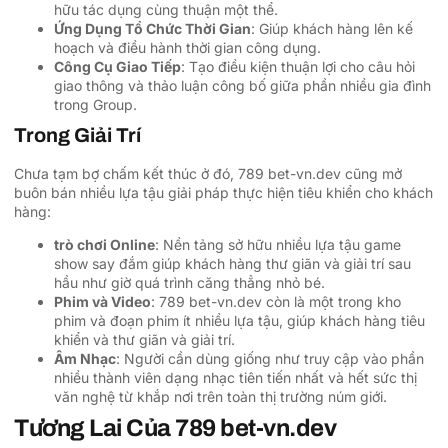
hữu tác dụng cùng thuận một thể.
Ứng Dụng Tổ Chức Thời Gian
: Giúp khách hàng lên kế
hoạch và điều hành thời gian công dụng.
Công Cụ Giao Tiếp
: Tạo điều kiện thuận lợi cho câu hỏi
giao thông và thảo luận công bố giữa phần nhiều gia đình
trong Group.
Trong Giải Trí
Chưa tạm bợ chấm kết thúc ở đó, 789 bet-vn.dev cũng mở
buôn bán nhiều lựa tậu giải pháp thực hiện tiêu khiển cho khách
hàng:
trò chơi Online
: Nền tảng sở hữu nhiều lựa tậu game
show say đắm giúp khách hàng thư giãn và giải trí sau
hầu như giờ quá trình căng thẳng nhỏ bé.
Phim và Video
: 789 bet-vn.dev còn là một trong kho
phim và đoạn phim ít nhiều lựa tậu, giúp khách hàng tiêu
khiển và thư giãn và giải trí.
Âm Nhạc
: Người cần dùng giống như truy cập vào phần
nhiều thành viên dạng nhạc tiên tiến nhất và hết sức thị
văn nghệ từ khắp nơi trên toàn thị trường núm giới.
Tương Lai Của 789 bet-vn.dev