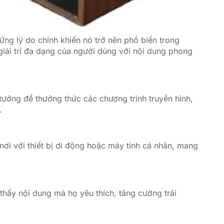
ững lý do chính khiến nó trở nên phổ biến trong
giải trí đa dạng của người dùng với nội dung phong
tưởng để thưởng thức các chương trình truyền hình,
.
nơi với thiết bị di động hoặc máy tính cá nhân, mang
thấy nội dung mà họ yêu thích, tăng cường trải