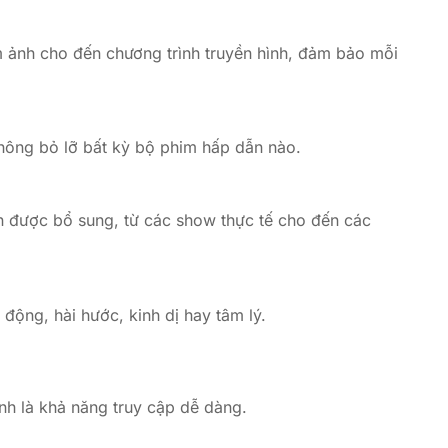
m ảnh cho đến chương trình truyền hình, đảm bảo mỗi
hông bỏ lỡ bất kỳ bộ phim hấp dẫn nào.
n được bổ sung, từ các show thực tế cho đến các
động, hài hước, kinh dị hay tâm lý.
nh là khả năng truy cập dễ dàng.