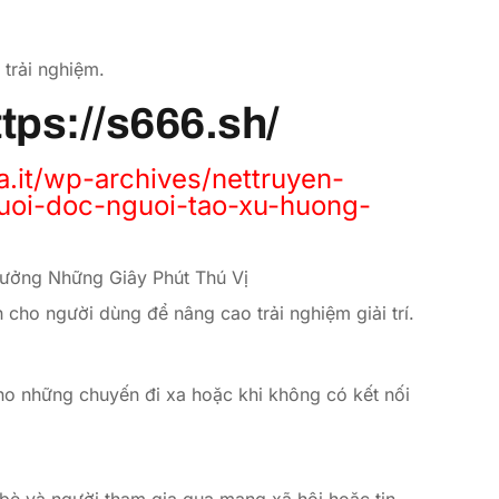
 trải nghiệm.
tps://s666.sh/
ra.it/wp-archives/nettruyen-
guoi-doc-nguoi-tao-xu-huong-
 cho người dùng để nâng cao trải nghiệm giải trí.
cho những chuyến đi xa hoặc khi không có kết nối