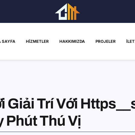
 SAYFA
HIZMETLER
HAKKIMIZDA
PROJELER
İLET
Giải Trí Với Https__
 Phút Thú Vị