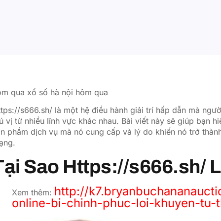
ôm qua xổ số hà nội hôm qua
tps://s666.sh/ là một hệ điều hành giải trí hấp dẫn mà ngư
ú vị từ nhiều lĩnh vực khác nhau. Bài viết này sẽ giúp bạn 
n phẩm dịch vụ mà nó cung cấp và lý do khiến nó trở thàn
ạng.
Tại Sao Https://s666.sh/ 
http://k7.bryanbuchananaucti
Xem thêm:
online-bi-chinh-phuc-loi-khuyen-tu