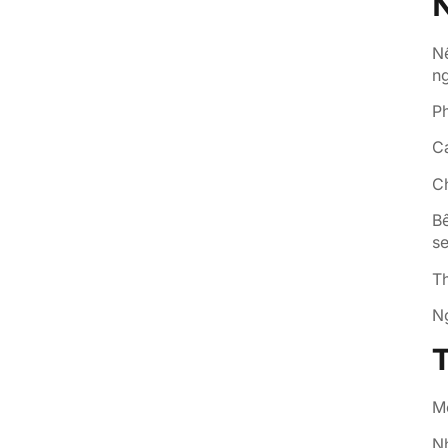
Nề
ng
P
C
Ch
Bê
se
Th
Ng
Mộ
Nh