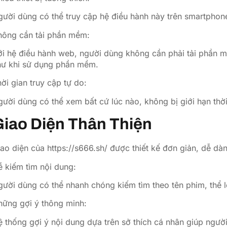
ười dùng có thể truy cập hệ điều hành này trên smartphone, 
hông cần tải phần mềm:
ới hệ điều hành web, người dùng không cần phải tải phần 
hư khi sử dụng phần mềm.
ời gian truy cập tự do:
ười dùng có thể xem bất cứ lúc nào, không bị giới hạn thời
iao Diện Thân Thiện
ao diện của https://s666.sh/ được thiết kế đơn giản, dễ dà
 kiếm tìm nội dung:
ười dùng có thể nhanh chóng kiếm tìm theo tên phim, thể 
hững gợi ý thông minh:
 thống gợi ý nội dung dựa trên sở thích cá nhân giúp ngư