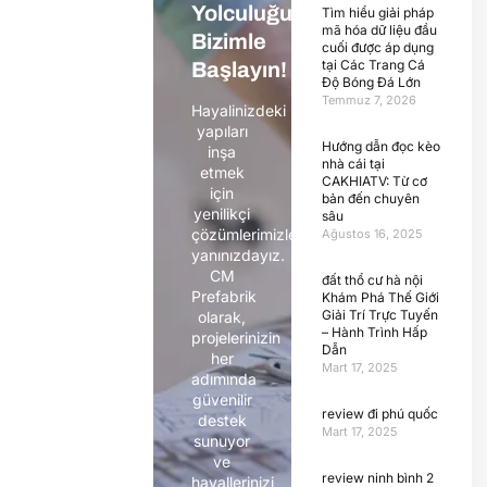
Yolculuğunuza
Tìm hiểu giải pháp
mã hóa dữ liệu đầu
Bizimle
cuối được áp dụng
tại Các Trang Cá
Başlayın!
Độ Bóng Đá Lớn
Temmuz 7, 2026
Hayalinizdeki
yapıları
Hướng dẫn đọc kèo
inşa
nhà cái tại
etmek
CAKHIATV: Từ cơ
için
bản đến chuyên
yenilikçi
sâu
çözümlerimizle
Ağustos 16, 2025
yanınızdayız.
CM
đất thổ cư hà nội
Prefabrik
Khám Phá Thế Giới
Giải Trí Trực Tuyến
olarak,
– Hành Trình Hấp
projelerinizin
Dẫn
her
Mart 17, 2025
adımında
güvenilir
review đi phú quốc
destek
Mart 17, 2025
sunuyor
ve
review ninh bình 2
hayallerinizi