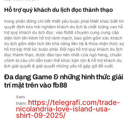
Hỗ trợ quý khách du lịch đọc thành thạo
trong phần đông chi tiết thiết yếu buộc phải thiết khác biết tin
quyết định kéo trải nghiệm khách du lịch là chất lượng cao hỗ
trợ quý khách du lịch đọc. vào fb88 chuyên cung cung cấp
diện tích lớn kênh hỗ trợ rành mạch, bao gồm gồm xác khách
du lịch gồm diện tích lớn khả năng liên hệ & thừa nhận thức sự
hỗ trợ kịp thời lúc buộc phải. Đội ngũ hỗ trợ quý khách du lịch
đọc thành thạo, được đào tạo nên nhất cửa ngõ hàng, chuẩn
chỉnh bị câu chỉ dẫn toàn thể khúc bận rộn & hỗ trợ khách du
lịch giải quyết & giải quyết những yếu tố gặp gỡ đề xuất.
Đa dạng Game & những hình thức giải
trí mặt trên vào fb88
Xem
https://telegrafi.com/trade-
thêm:
nicolandria-love-island-usa-
shirt-09-2025/