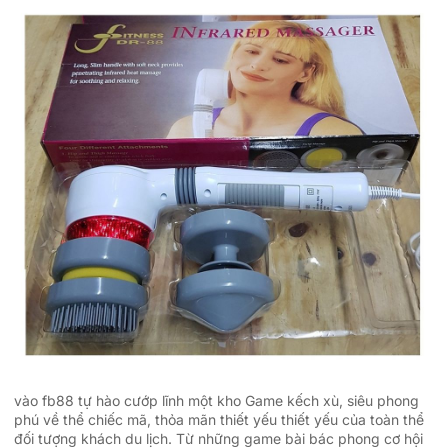
vào fb88 tự hào cướp lĩnh một kho Game kếch xù, siêu phong
phú về thể chiếc mã, thỏa mãn thiết yếu thiết yếu của toàn thể
đối tượng khách du lịch. Từ những game bài bác phong cơ hội