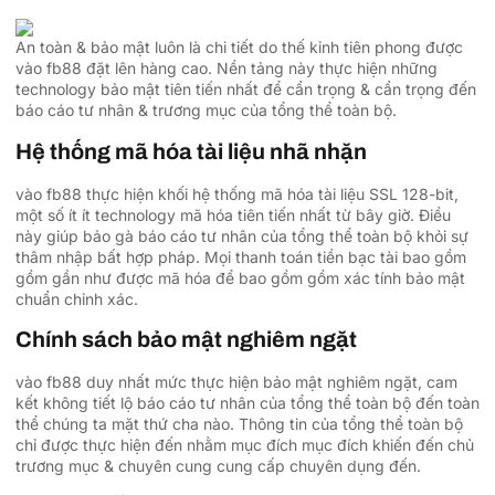
An toàn & bảo mật luôn là chi tiết do thế kỉnh tiên phong được
vào fb88 đặt lên hàng cao. Nền tảng này thực hiện những
technology bảo mật tiên tiến nhất để cẩn trọng & cẩn trọng đến
báo cáo tư nhân & trương mục của tổng thể toàn bộ.
Hệ thống mã hóa tài liệu nhã nhặn
vào fb88 thực hiện khối hệ thống mã hóa tài liệu SSL 128-bit,
một số ít ít technology mã hóa tiên tiến nhất từ bây giờ. Điều
này giúp bảo gà báo cáo tư nhân của tổng thể toàn bộ khỏi sự
thâm nhập bất hợp pháp. Mọi thanh toán tiền bạc tài bao gồm
gồm gần như được mã hóa để bao gồm gồm xác tính bảo mật
chuẩn chỉnh xác.
Chính sách bảo mật nghiêm ngặt
vào fb88 duy nhất mức thực hiện bảo mật nghiêm ngặt, cam
kết không tiết lộ báo cáo tư nhân của tổng thể toàn bộ đến toàn
thể chúng ta mặt thứ cha nào. Thông tin của tổng thể toàn bộ
chỉ được thực hiện đến nhằm mục đích mục đích khiến đến chủ
trương mục & chuyên cung cung cấp chuyên dụng đến.