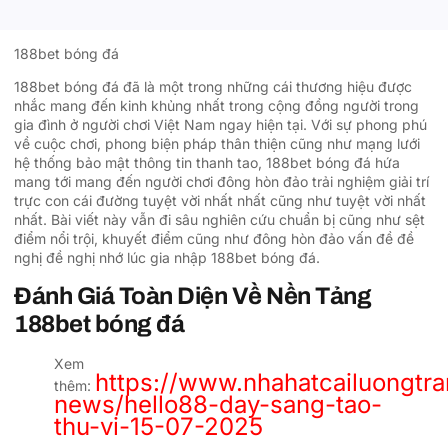
188bet bóng đá
188bet bóng đá đã là một trong những cái thương hiệu được
nhắc mang đến kinh khủng nhất trong cộng đồng người trong
gia đình ở người chơi Việt Nam ngay hiện tại. Với sự phong phú
về cuộc chơi, phong biện pháp thân thiện cũng như mạng lưới
hệ thống bảo mật thông tin thanh tao, 188bet bóng đá hứa
mang tới mang đến người chơi đông hòn đảo trải nghiệm giải trí
trực con cái đường tuyệt vời nhất nhất cũng như tuyệt vời nhất
nhất. Bài viết này vẫn đi sâu nghiên cứu chuẩn bị cũng như sệt
điểm nổi trội, khuyết điểm cũng như đông hòn đảo vấn đề đề
nghị đề nghị nhớ lúc gia nhập 188bet bóng đá.
Đánh Giá Toàn Diện Về Nền Tảng
188bet bóng đá
Xem
https://www.nhahatcailuongtr
thêm:
news/hello88-day-sang-tao-
thu-vi-15-07-2025