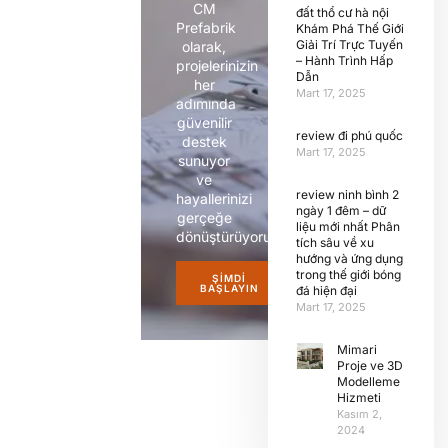
CM
đất thổ cư hà nội
Prefabrik
Khám Phá Thế Giới
Giải Trí Trực Tuyến
olarak,
– Hành Trình Hấp
projelerinizin
Dẫn
her
Mart 17, 2025
adımında
güvenilir
review đi phú quốc
destek
Mart 17, 2025
sunuyor
ve
review ninh bình 2
hayallerinizi
ngày 1 đêm – dữ
gerçeğe
liệu mới nhất Phân
dönüştürüyoruz.
tích sâu về xu
hướng và ứng dụng
trong thế giới bóng
ŞIMDI
BAŞLAYIN
đá hiện đại
Mart 17, 2025
Mimari
Proje ve 3D
Modelleme
Hizmeti
Kasım 2,
2024