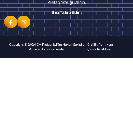
Prefabrik’e güvenin.
Bizi Takip Edin:
Copyright © 2024 CM Prefabrik,Tüm Hakları Saklıdır.
Gizlilik Politikası
Powered by
Broos Media
Çerez Politikası