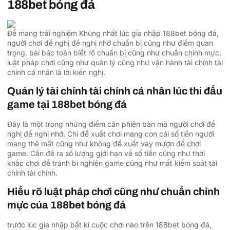
188bet bóng đá
Để mang trải nghiệm Khủng nhất lúc gia nhập 188bet bóng đá,
người chơi đề nghị đề nghị nhớ chuẩn bị cũng như điểm quan
trọng. bài bác toán biết rõ chuẩn bị cũng như chuẩn chỉnh mực,
luật pháp chơi cũng như quản lý cũng như vận hành tài chính tài
chính cá nhân là lời kiến nghị.
Quản lý tài chính tài chính cá nhân lúc thi đấu
game tại 188bet bóng đá
Đây là một trong những điểm căn phiên bản mà người chơi đề
nghị đề nghị nhớ. Chỉ đề xuất chơi mang con cái số tiền người
mang thể mất cũng như không đề xuất vay mượn để chơi
game. Cần đề ra số lượng giới hạn về số tiền cũng như thời
khắc chơi để tránh bị nghiện game cũng như mất kiểm soát tài
chính tài chính.
Hiểu rõ luật pháp chơi cũng như chuẩn chỉnh
mực của 188bet bóng đá
trước lúc gia nhập bất kì cuộc chơi nào trên 188bet bóng đá,