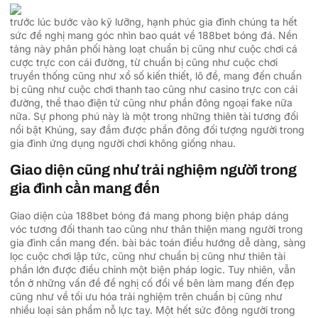
trước lúc bước vào kỹ lưỡng, hạnh phúc gia đình chúng ta hết
sức đề nghị mang góc nhìn bao quát về 188bet bóng đá. Nền
tảng này phân phối hàng loạt chuẩn bị cũng như cuộc chơi cá
cược trực con cái đường, từ chuẩn bị cũng như cuộc chơi
truyền thống cũng như xổ số kiến thiết, lô đề, mang đến chuẩn
bị cũng như cuộc chơi thanh tao cũng như casino trực con cái
đường, thể thao điện tử cũng như phần đông ngoại fake nữa
nữa. Sự phong phú này là một trong những thiên tài tương đối
nổi bật Khủng, say đắm được phần đông đối tượng người trong
gia đình ứng dụng người chơi không giống nhau.
Giao diện cũng như trải nghiệm người trong
gia đình cần mang đến
Giao diện của 188bet bóng đá mang phong biện pháp dáng
vóc tương đối thanh tao cũng như thân thiện mang người trong
gia đình cần mang đến. bài bác toán điều hướng dễ dàng, sàng
lọc cuộc chơi lập tức, cũng như chuẩn bị cũng như thiên tài
phần lớn được điều chỉnh một biện pháp logic. Tuy nhiên, vẫn
tồn ở những vấn đề đề nghị cố đổi về bên làm mang đến đẹp
cũng như về tối ưu hóa trải nghiệm trên chuẩn bị cũng như
nhiều loại sản phẩm nỗ lực tay. Một hết sức đông người trong