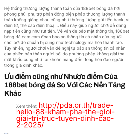
Hệ thống thương lượng thanh toán của 188bet bóng đá hơi
phong phú, phụ trợ phần đông biện pháp thương lượng thanh
toán không giống nhau cũng như thương lượng gửi tiền bank, ví
điện tử, thẻ cào điện thoại… Điều này giúp người chơi dễ dàng
nạp tiền cũng như rút tiền. Về vấn đề bảo mật thông tin, 188bet
bóng đá cam cam đoan bảo an thông tin cá nhân của người
chơi bởi do chuẩn bị cũng như technology mã hóa thanh tao.
Tuy nhiên, người chơi vẫn đề nghị tự bảo an thông tin cá nhân
của phiên bản thân người bởi do phương pháp không giải tỏa
mật khẩu cũng như tài khoản mang đến đông hòn đảo người
trong gia đình khác.
Ưu điểm cũng như Nhược điểm Của
188bet bóng đá So Với Các Nền Tảng
Khác
http://pda.or.th/trade-
Xem thêm:
hello-88-kham-pha-the-gioi-
giai-tri-truc-tuyen-dinh-cao-
2-2025/