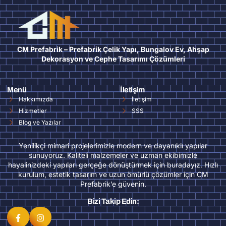
CM Prefabrik – Prefabrik Çelik Yapı, Bungalov Ev, Ahşap
Dekorasyon ve Cephe Tasarımı Çözümleri
Menü
İletişim
Hakkımızda
İletişim
Hizmetler
SSS
Blog ve Yazılar
Yenilikçi mimari projelerimizle modern ve dayanıklı yapılar
sunuyoruz. Kaliteli malzemeler ve uzman ekibimizle
hayalinizdeki yapıları gerçeğe dönüştürmek için buradayız. Hızlı
kurulum, estetik tasarım ve uzun ömürlü çözümler için CM
Prefabrik’e güvenin.
Bizi Takip Edin: