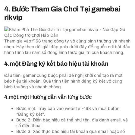
4. Bước Tham Gia Chơi Tại gamebai
rikvip
Tham gia vào f168 trang công ty vô cùng bình thường và nhanh
nhẹn. Hãy theo dõi giải đáp phía dưới đây để nguồn nơi bắt đầu
hành trình lâu năm số đông hình thức giải trí của khách hàng.
4.một Đăng ký kết báo hiệu tài khoản
Đầu tiên, gamer cũng buộc phải đề nghị khởi chế tạo ra một
báo hiệu tài khoản. Quá trình tiến hành đăng ký kết vô cùng
bình thường và nhanh chóng.
4.một.một Hướng dẫn vẫn từng bước
Bước một: Truy cập vào website F168 và mua buton
“Đăng ký kết”.
Bước 2: Điền báo hiệu cá thể như tên, địa danh email, và
số điện thoại.
Bước 3: Xác thực báo hiệu tài khoản qua email hoặc số