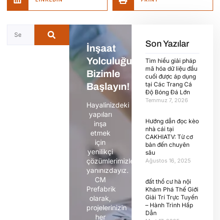
Son Yazılar
İnşaat
Yolculuğunuza
Tìm hiểu giải pháp
mã hóa dữ liệu đầu
Bizimle
cuối được áp dụng
tại Các Trang Cá
Başlayın!
Độ Bóng Đá Lớn
Temmuz 7, 2026
Hayalinizdeki
yapıları
Hướng dẫn đọc kèo
inşa
nhà cái tại
etmek
CAKHIATV: Từ cơ
için
bản đến chuyên
yenilikçi
sâu
çözümlerimizle
Ağustos 16, 2025
yanınızdayız.
CM
đất thổ cư hà nội
Prefabrik
Khám Phá Thế Giới
Giải Trí Trực Tuyến
olarak,
– Hành Trình Hấp
projelerinizin
Dẫn
her