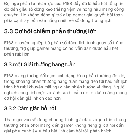
Đội ngũ phần tử nhân lực của F168 đầy đủ là hầu hết tổng tín
đồ dân giàu số đông kéo trải nghiệm và nồng hậu mang công
chuyện. Họ không riêng gì trợ giúp gamer giải quyết bài toán
phía cạnh ấy bốn vấn nồng nhiệt về số đông trò nghịch.
3.3 Cơ hội chiếm phần thưởng lớn
F168 chuyên nghiệp bộ phận số đông lịch trình quay số trúng
thưởng, trợ giúp gamer mang cơ hội vẫn dấn được hầu hết
phần rubi lớn.
3.3.một Giải thưởng hàng tuần
F168 mang tương đối cụm hình dạng hình phần thưởng đơn lẻ,
trong khoảng phần thưởng hàng tuần mang đến tới hầu hết lịch
trình bộ rubi khuyến mãi ngay hẳn nhiên hương vị riêng. Người
nghịch càng tích cực và lành táo bị cắm dở tợn kéo càng mang
cơ hội dấn giải nhích cao hơn.
3.3.2 Cảm giác bối rối
Tham gia vào số đông chương trình, giải đấu và lịch trình trúng
thưởng phân phối mang đến gamer không riêng gì cơ hội dấn
giải phía cạnh ấy là hầu hết linh cảm bối rối, phấn khích.