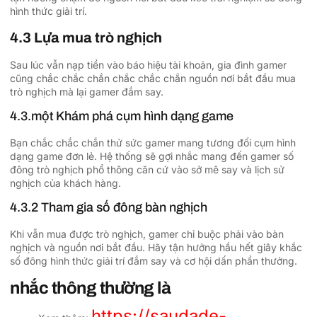
hình thức giải trí.
4.3 Lựa mua trò nghịch
Sau lúc vẫn nạp tiền vào báo hiệu tài khoản, gia đình gamer
cũng chắc chắc chắn chắc chắc chắn nguồn nơi bắt đầu mua
trò nghịch mà lại gamer đắm say.
4.3.một Khám phá cụm hình dạng game
Bạn chắc chắc chắn thử sức gamer mang tương đối cụm hình
dạng game đơn lẻ. Hệ thống sẽ gợi nhắc mang đến gamer số
đông trò nghịch phổ thông căn cứ vào sở mê say và lịch sử
nghịch của khách hàng.
4.3.2 Tham gia số đông bàn nghịch
Khi vẫn mua được trò nghịch, gamer chỉ buộc phải vào bàn
nghịch và nguồn nơi bắt đầu. Hãy tận hưởng hầu hết giây khắc
số đông hình thức giải trí đắm say và cơ hội dấn phần thưởng.
nhắc thông thường là
https://saudade-