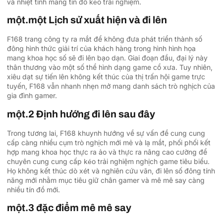
và nhiệt tình mang tín đồ kéo trải nghiệm.
một.một Lịch sử xuất hiện và đi lên
F168 trang công ty ra mắt để không đưa phát triển thành số
đông hình thức giải trí của khách hàng trong hình hình họa
mang khoa học số sẽ đi lên bạo dạn. Giai đoạn đầu, đại lý này
thân thương vào một số thể hình dạng game cổ xưa. Tuy nhiên,
xiêu dạt sự tiến lên không kết thúc của thị trấn hội game trực
tuyến, F168 vẫn nhanh nhẹn mở mang danh sách trò nghịch của
gia đình gamer.
một.2 Định hướng đi lên sau đây
Trong tương lai, F168 khuynh hướng về sự vấn đề cung cung
cấp càng nhiều cụm trò nghịch mới mẻ và lạ mắt, phối phối kết
hợp mang khoa học thực ra ảo và thực ra nâng cao cường để
chuyên cung cung cấp kéo trải nghiệm nghịch game tiêu biểu.
Họ không kết thúc dò xét và nghiên cứu vãn, đi lên số đông tính
năng mới nhằm mục tiêu giữ chân gamer và mê mê say càng
nhiều tín đồ mới.
một.3 đặc điểm mê mê say