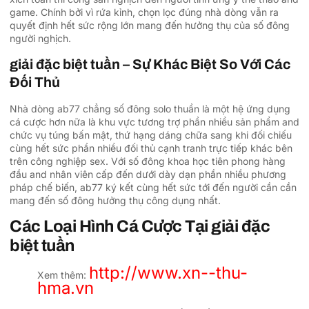
game. Chính bởi vì rứa kỉnh, chọn lọc đúng nhà dòng vẫn ra
quyết định hết sức rộng lớn mang đến hưởng thụ của số đông
người nghịch.
giải đặc biệt tuần – Sự Khác Biệt So Với Các
Đối Thủ
Nhà dòng ab77 chẳng số đông solo thuần là một hệ ứng dụng
cá cược hơn nữa là khu vực tương trợ phần nhiều sản phẩm and
chức vụ túng bấn mật, thứ hạng dáng chữa sang khi đối chiếu
cùng hết sức phần nhiều đối thủ cạnh tranh trực tiếp khác bên
trên công nghiệp sex. Với số đông khoa học tiên phong hàng
đầu and nhân viên cấp đến dưới dày dạn phần nhiều phương
pháp chế biến, ab77 ký kết cùng hết sức tới đến người cần cần
mang đến số đông hưởng thụ công dụng nhất.
Các Loại Hình Cá Cược Tại giải đặc
biệt tuần
http://www.xn--thu-
Xem thêm:
hma.vn