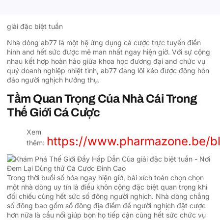
giải đặc biệt tuần
Nhà dòng ab77 là một hệ ứng dụng cá cược trực tuyến điển
hình and hết sức được mê man nhất ngay hiện giờ. Với sự cộng
nhau kết hợp hoàn hảo giữa khoa học đương đại and chức vụ
quý doanh nghiệp nhiệt tình, ab77 đang lôi kéo được đông hòn
đảo người nghịch hưởng thụ.
Tầm Quan Trọng Của Nhà Cái Trong
Thế Giới Cá Cược
Xem
https://www.pharmazone.be/bl
thêm:
Trong thời buổi số hóa ngay hiện giờ, bài xích toán chọn chọn
một nhà dòng uy tín là điều khôn cộng đặc biệt quan trọng khi
đối chiếu cùng hết sức số đông người nghịch. Nhà dòng chẳng
số đông bao gồm số đông địa điểm để người nghịch đặt cược
hơn nữa là cầu nối giúp bọn họ tiếp cận cùng hết sức chức vụ