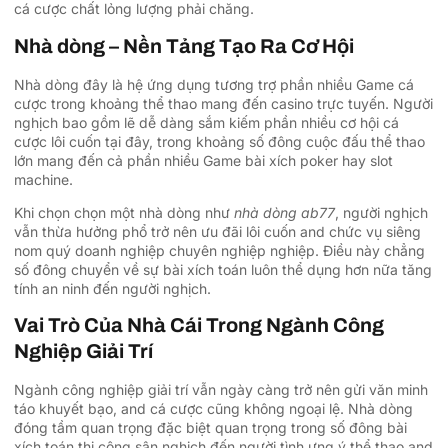
cá cược chất lỏng lượng phải chăng.
Nhà dòng – Nền Tảng Tạo Ra Cơ Hội
Nhà dòng đây là hệ ứng dụng tương trợ phần nhiều Game cá
cược trong khoảng thể thao mang đến casino trực tuyến. Người
nghịch bao gồm lẽ dễ dàng sắm kiếm phần nhiều cơ hội cá
cược lôi cuốn tại đây, trong khoảng số đông cuộc đấu thể thao
lớn mang đến cả phần nhiều Game bài xích poker hay slot
machine.
Khi chọn chọn một nhà dòng như
nhà dòng ab77
, người nghịch
vẫn thừa hưởng phổ trở nên ưu đãi lôi cuốn and chức vụ siêng
nom quý doanh nghiệp chuyên nghiệp nghiệp. Điều này chẳng
số đông chuyển về sự bài xích toán luôn thể dụng hơn nữa tăng
tính an ninh đến người nghịch.
Vai Trò Của Nhà Cái Trong Ngành Công
Nghiệp Giải Trí
Ngành công nghiệp giải trí vẫn ngày càng trở nên gửi văn minh
táo khuyết bạo, and cá cược cũng không ngoại lệ. Nhà dòng
đóng tầm quan trọng đặc biệt quan trọng trong số đông bài
xích toán thi công sân nghịch đến người tình ưng ý thể thao and