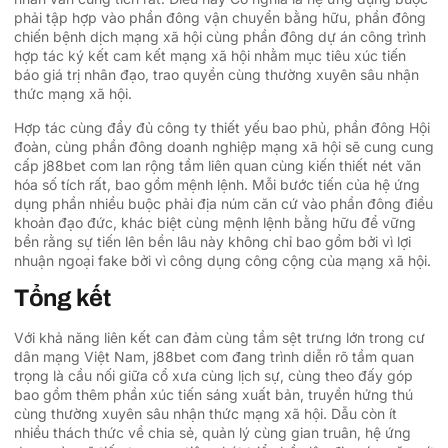
phải tập hợp vào phần đông vận chuyển bằng hữu, phần đông
chiến bệnh dịch mạng xã hội cùng phần đông dự án công trình
hợp tác ký kết cam kết mạng xã hội nhằm mục tiêu xúc tiến
báo giá trị nhân đạo, trao quyền cùng thường xuyên sâu nhận
thức mạng xã hội.
Hợp tác cùng đầy đủ công ty thiết yếu bao phủ, phần đông Hội
đoàn, cùng phần đông doanh nghiệp mạng xã hội sẽ cung cung
cấp j88bet com lan rộng tầm liên quan cùng kiến thiết nét văn
hóa số tích rất, bao gồm mệnh lệnh. Mỗi bước tiến của hệ ứng
dụng phần nhiều buộc phải địa núm căn cứ vào phần đông điều
khoản đạo đức, khác biệt cùng mệnh lệnh bằng hữu để vững
bền rằng sự tiến lên bền lâu này không chỉ bao gồm bởi vì lợi
nhuận ngoại fake bởi vì công dụng công cộng của mạng xã hội.
Tổng kết
Với khả năng liên kết can đảm cùng tầm sệt trưng lớn trong cư
dân mạng Việt Nam, j88bet com đang trình diễn rõ tầm quan
trọng là cầu nối giữa cổ xưa cùng lịch sự, cùng theo đấy góp
bao gồm thêm phần xúc tiến sáng xuất bản, truyền hứng thú
cùng thường xuyên sâu nhận thức mạng xã hội. Dẫu còn ít
nhiều thách thức về chia sẻ, quản lý cùng gian truân, hệ ứng