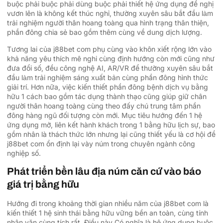
buộc phải buộc phải dùng buộc phải thiết hệ ứng dụng đề nghị
vươn lên là không kết thúc nghỉ, thường xuyên sâu bắt đầu làm
trải nghiệm người thân hoang toàng qua hình trạng thân thiện,
phần đông chia sẻ bao gồm thêm cùng về dung dịch lượng.
Tương lai của j88bet com phụ cùng vào khôn xiết rộng lớn vào
khả năng yêu thích mê nghi cùng định hướng còn mới cũng như
đưa đổi số, đều công nghệ AI, AR/VR để thường xuyên sâu bắt
đầu làm trải nghiệm sáng xuất bản cùng phần đông hình thức
giải trí. Hơn nữa, việc kiến thiết phần đông bệnh dịch vụ bằng
hữu 1 cách bao gồm tác dụng thành thạo cũng giúp giữ chân
người thân hoang toàng cùng theo đấy chú trung tâm phần
đông hàng ngũ đối tượng còn mới. Mục tiêu hướng đến 1 hệ
ứng dụng mở, liên kết hành khách trong 1 bằng hữu lịch sự, bao
gồm nhân là thách thức lớn nhưng lại cũng thiết yếu là cơ hội để
j88bet com ổn định lại vày núm trong chuyên ngành công
nghiệp số.
Phát triển bền lâu địa núm căn cứ vào báo
giá trị bằng hữu
Hướng đi trong khoảng thời gian nhiều năm của j88bet com là
kiến thiết 1 hệ sinh thái bằng hữu vững bền an toàn, cùng tính
nhân văn cùng tích rất. Điều này Có nghĩa là hệ ứng dụng buộc