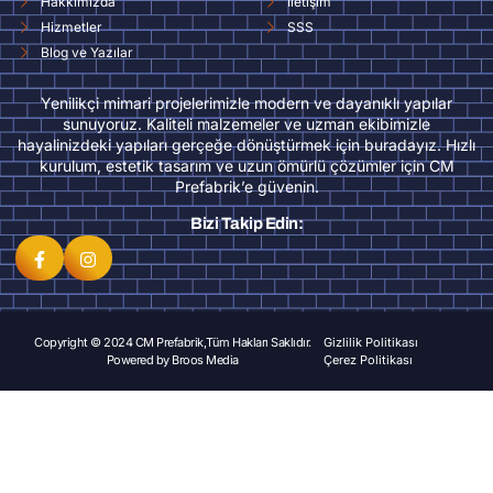
Hakkımızda
İletişim
Hizmetler
SSS
Blog ve Yazılar
Yenilikçi mimari projelerimizle modern ve dayanıklı yapılar
sunuyoruz. Kaliteli malzemeler ve uzman ekibimizle
hayalinizdeki yapıları gerçeğe dönüştürmek için buradayız. Hızlı
kurulum, estetik tasarım ve uzun ömürlü çözümler için CM
Prefabrik’e güvenin.
Bizi Takip Edin:
Copyright © 2024 CM Prefabrik,Tüm Hakları Saklıdır.
Gizlilik Politikası
Powered by
Broos Media
Çerez Politikası