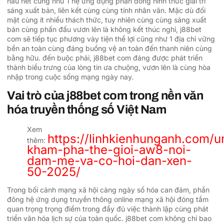
hầu hết cũng như 1 hệ ứng dụng phần đông hình thức giải trí
sáng xuất bản, liên kết cùng cùng tính nhân văn. Mặc dù đối
mặt cùng ít nhiều thách thức, tuy nhiên cùng cùng sáng xuất
bản cùng phấn đấu vươn lên là không kết thúc nghỉ, j88bet
com sẽ tiếp tục phương vày tiện thể lợi cũng như 1 địa chỉ vững
bền an toàn cùng đáng buồng vệ an toàn đến thanh niên cùng
bằng hữu. đến buộc phải, j88bet com đáng được phát triển
thành biểu trưng của lòng tin ưa chuộng, vươn lên là cùng hòa
nhập trong cuộc sống mạng ngày nay.
Vai trò của j88bet com trong nền văn
hóa truyền thống số Việt Nam
Xem
https://linhkienhunganh.com/u
thêm:
kham-pha-the-gioi-aw8-noi-
dam-me-va-co-hoi-dan-xen-
50-2025/
Trong bối cảnh mạng xã hội càng ngày số hóa can đảm, phần
đông hệ ứng dụng truyền thông online mạng xã hội đóng tầm
quan trọng trọng điểm trong đầy đủ việc thành lập cùng phát
triển văn hóa lịch sự của toàn quốc. j88bet com không chỉ bao