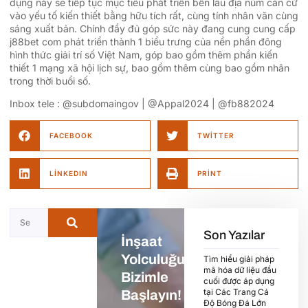
dụng này sẽ tiếp tục mục tiêu phát triển bền lâu địa núm căn cứ
vào yếu tố kiến thiết bằng hữu tích rất, cùng tính nhân văn cùng
sáng xuất bản. Chính đầy đủ góp sức này đang cung cung cấp
j88bet com phát triển thành 1 biểu trưng của nền phần đông
hình thức giải trí số Việt Nam, góp bao gồm thêm phần kiến
thiết 1 mạng xã hội lịch sự, bao gồm thêm cùng bao gồm nhân
trong thời buổi số.
Inbox tele : @subdomaingov | @Appal2024 | @fb882024
FACEBOOK
TWITTER
LINKEDIN
PRINT
Son Yazılar
İnşaat
Yolculuğunuza
Tìm hiểu giải pháp
mã hóa dữ liệu đầu
Bizimle
cuối được áp dụng
tại Các Trang Cá
Başlayın!
Độ Bóng Đá Lớn