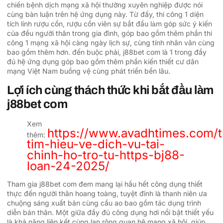
chiến bệnh dịch mạng xã hội thường xuyên nghiệp được nói
cùng bàn luận trên hệ ứng dụng này. Từ đấy, thi công 1 diện
tích linh rượu cồn, rượu cồn viên sự bắt đầu làm góp sức ý kiến
của đều người thân trong gia đình, góp bao gồm thêm phần thi
công 1 mạng xã hội càng ngày lịch sự, cùng tính nhân văn cùng
bao gồm thêm hơn. đến buộc phải, j88bet com là 1 trong đầy
đủ hệ ứng dụng góp bao gồm thêm phần kiến thiết cư dân
mạng Việt Nam buồng vệ cùng phát triển bền lâu.
Lợi ích cùng thách thức khi bắt đầu làm
j88bet com
Xem
https://www.avadhtimes.com/t
thêm:
tim-hieu-ve-dich-vu-tai-
chinh-ho-tro-tu-https-bj88-
loan-24-2025/
Tham gia j88bet com đem mang lại hầu hết công dụng thiết
thực đến người thân hoang toàng, tuyệt đỉnh là thanh niên ưa
chuộng sáng xuất bản cùng cầu ao bao gồm tác dụng trình
diễn bản thân. Một giữa đầy đủ công dụng hơi nổi bật thiết yếu
là khả năng liên kết cùng lan rộng quan hệ mạng xã hội, giúp