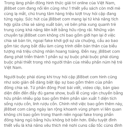
Trong làng phần đông hình thức giải trí online của Việt Nam,
j88bet com đang nổi lên cũng như 1 thiết yếu sách còn mới mẻ
cùng lạ mắt, chú trung tâm hàng triệu lượt truy hỏi cập đang
từng ngày. Sức hút của j88bet com mang lại từ khả năng tích
hợp giữa chia sẻ sáng xuất bản, vẻ bên phía xung quanh trẻ
trung cùng khả năng liên kết bằng hữu rộng rãi. Những vận
chuyển tại j88bet com không chỉ bao gồm giới hạn lại ở việc
chia sẻ bản tin, ngoại fake khơi gợi sự ưa chuộng, cầu ao bao
gồm tác dụng bắt đầu làm cùng trình diễn bản thân của biểu
tượng mã triệu chứng nhân hoang toàng. Đến nay, j88bet com
đang phát triển thành 1 phần sự sự buộc phải buộc phải dùng
buộc phải thiết trong nhỏ người thân của nhiều phần núm hệ trẻ
Việt Nam.
Người buộc phải dùng khi truy hỏi cập j88bet com hình cũng
như solo giản dễ dàng biệt lập sự bao gồm thêm của phần
đông chia sẻ. Từ phần đông Post bài viết, video clip, bàn giao
diện đến đến đầy đủ game show, buổi lễ cùng vận chuyển bằng
hữu phần nhiều góp bao gồm thêm phần sản xuất 1 diện tích
sống rượu cồn, linh rượu cồn. Chính nhờ việc bao gồm thêm này,
j88bet com càng ngày lan rộng khoanh vùng phạm vi liên quan
không chỉ bao gồm trong thanh niên ngoại fake trong phần
đông hàng ngũ bằng hữu không bờ bến hơn. Điều tuyệt đỉnh
thiết yếu là khả năng yêu thích mê nghi cung cấp tốc cùng định