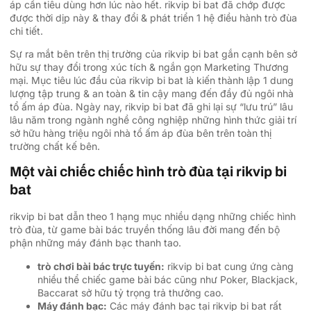
áp cần tiêu dùng hơn lúc nào hết. rikvip bi bat đã chớp được
được thời dịp này & thay đổi & phát triển 1 hệ điều hành trò đùa
chi tiết.
Sự ra mắt bên trên thị trường của rikvip bi bat gắn cạnh bên sở
hữu sự thay đổi trong xúc tích & ngắn gọn Marketing Thương
mại. Mục tiêu lúc đầu của rikvip bi bat là kiến thành lập 1 dung
lượng tập trung & an toàn & tin cậy mang đến đầy đủ ngôi nhà
tổ ấm áp đùa. Ngày nay, rikvip bi bat đã ghi lại sự “lưu trú” lâu
lâu năm trong ngành nghề công nghiệp những hình thức giải trí
sở hữu hàng triệu ngôi nhà tổ ấm áp đùa bên trên toàn thị
trường chất kế bên.
Một vài chiếc chiếc hình trò đùa tại rikvip bi
bat
rikvip bi bat dẫn theo 1 hạng mục nhiều dạng những chiếc hình
trò đùa, từ game bài bác truyền thống lâu đời mang đến bộ
phận những máy đánh bạc thanh tao.
trò chơi bài bác trực tuyến:
rikvip bi bat cung ứng càng
nhiều thể chiếc game bài bác cũng như Poker, Blackjack,
Baccarat sở hữu tỷ trọng trả thưởng cao.
Máy đánh bạc:
Các máy đánh bạc tại rikvip bi bat rất