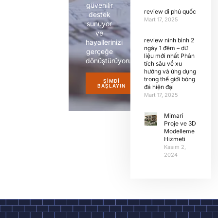
güvenilir
review đi phú quốc
destek
Mart 17, 2025
sunuyor
ve
review ninh bình 2
hayallerinizi
ngày 1 đêm – dữ
gerçeğe
liệu mới nhất Phân
dönüştürüyoruz.
tích sâu về xu
hướng và ứng dụng
trong thế giới bóng
ŞIMDI
BAŞLAYIN
đá hiện đại
Mart 17, 2025
Mimari
Proje ve 3D
Modelleme
Hizmeti
Kasım 2,
2024