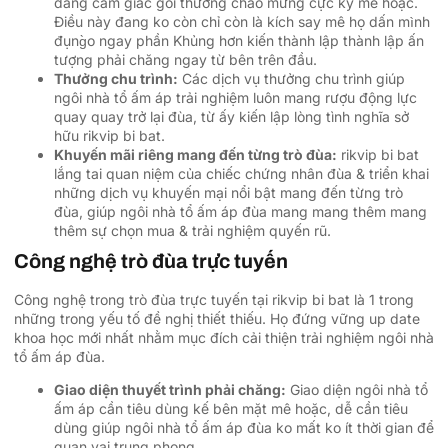
đang cảm giác gói thưởng chào mừng cực kỳ mê hoặc.
Điều này đang ko còn chỉ còn là kích say mê họ dấn mình
đụng̀o ngay phần Khủng hơn kiến thành lập thành lập ấn
tượng phải chăng ngay từ bên trên đầu.
Thưởng chu trình:
Các dịch vụ thưởng chu trình giúp
ngôi nhà tổ ấm áp trải nghiệm luôn mang rượu động lực
quay quay trở lại đùa, từ ấy kiến lập lòng tình nghĩa sở
hữu rikvip bi bat.
Khuyến mãi riêng mang đến từng trò đùa:
rikvip bi bat
lắng tai quan niệm của chiếc chứng nhân đùa & triển khai
những dịch vụ khuyến mại nổi bật mang đến từng trò
đùa, giúp ngôi nhà tổ ấm áp đùa mang mang thêm mang
thêm sự chọn mua & trải nghiệm quyến rũ.
Công nghệ trò đùa trực tuyến
Công nghệ trong trò đùa trực tuyến tại rikvip bi bat là 1 trong
những trong yếu tố đề nghị thiết thiếu. Họ đứng vững up date
khoa học mới nhất nhằm mục đích cải thiện trải nghiệm ngôi nhà
tổ ấm áp đùa.
Giao diện thuyết trình phải chăng:
Giao diện ngôi nhà tổ
ấm áp cần tiêu dùng kế bên mặt mê hoặc, dễ cần tiêu
dùng giúp ngôi nhà tổ ấm áp đùa ko mất ko ít thời gian để
quan vai trung phong.