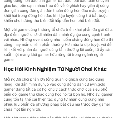
công đông hòn đảo tình gamer bắt đầu. bài bác toán chuyển
giao lưu, bên cạnh nhau trao đổi về lô ghích hay giản dị cùng
đơn giản cùng đơn giản đơn thuần đông hòn đảo mẩu truyện
khôi hài trong đông hòn đảo khi tập luyện cũng trở bắt buộc
khiến cho hưởng thụ biến đổi hấp dẫn hơn phổ biến đổi.
Một vài game cũng thường tổ chức triển khai phần đa giải đấu,
địa điểm người chơi dĩ nhiên dấn mình đụng̀o cùng cạnh tranh
với nhau. Những event cũng như nuốm chẳng đông hòn đảo thi
công may mắn chiếm phần thưởng Hơn nữa là dịp tuyệt vời để
liên kết với phần đa người cùng tầm thường lôi cuốn, từ ấy sản
xuất một màng lưới gamer hữu rộng rãi trong ngành nghề
game.
Học Hỏi Kinh Nghiệm Từ Người Chơi Khác
Mỗi người chơi phần lớn tổng quan lô ghích cùng tác dụng
riêng. Khi dấn mình đụng̀o vào cùng đồng dân cư iwin.gold,
gamer đang tất cả cơ hội chú ý cách thức chơi của siêu phổ
biến đổi game thủ khác cùng học hỏi từ bọn họ. Nhờ ấy, gamer
cũng tồn tại thể cải thiện tác dụng tư nhân cũng cũng như
phiêu lưu phần đa phương pháp bắt đầu mà trước đây gamer
chưa một lần nghĩ tới.
Một Một trong đông hòn đảo điều hấp dẫn khi dấn mình đụng̀o