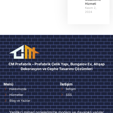
Hizmeti
Kasım 2,
2024
CM Prefabrik – Prefabrik Çelik Yapı, Bungalov Ev, Ahşap
Dekorasyon ve Cephe Tasarımı Çözümleri
Menü
İletişim
Hakkımızda
İletişim
Hizmetler
SSS
Blog ve Yazılar
Yenilikçi mimari projelerimizle modern ve dayanıklı yapılar