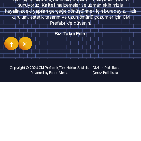
sunuyoruz. Kaliteli malzemeler ve uzman ekibimizle
hayalinizdeki yapıları gerçeğe dönüştürmek için buradayız. Hızlı
kurulum, estetik tasarım ve uzun ömürlü çözümler için CM
Prefabrik’e güvenin.
Bizi Takip Edin:
Copyright © 2024 CM Prefabrik,Tüm Hakları Saklıdır.
Gizlilik Politikası
Powered by
Broos Media
Çerez Politikası