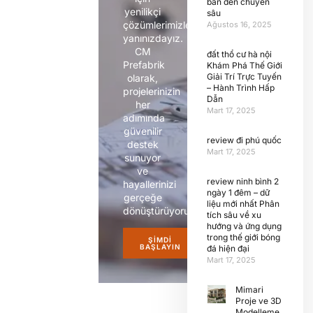
bản đến chuyên
yenilikçi
sâu
çözümlerimizle
Ağustos 16, 2025
yanınızdayız.
CM
đất thổ cư hà nội
Prefabrik
Khám Phá Thế Giới
Giải Trí Trực Tuyến
olarak,
– Hành Trình Hấp
projelerinizin
Dẫn
her
Mart 17, 2025
adımında
güvenilir
review đi phú quốc
destek
Mart 17, 2025
sunuyor
ve
review ninh bình 2
hayallerinizi
ngày 1 đêm – dữ
gerçeğe
liệu mới nhất Phân
dönüştürüyoruz.
tích sâu về xu
hướng và ứng dụng
trong thế giới bóng
ŞIMDI
BAŞLAYIN
đá hiện đại
Mart 17, 2025
Mimari
Proje ve 3D
Modelleme