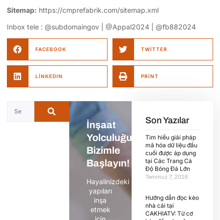
Sitemap:
https://cmprefabrik.com/sitemap.xml
Inbox tele : @subdomaingov | @Appal2024 | @fb882024
FACEBOOK
TWITTER
LINKEDIN
PRINT
Son Yazılar
İnşaat
Yolculuğunuza
Tìm hiểu giải pháp
mã hóa dữ liệu đầu
Bizimle
cuối được áp dụng
tại Các Trang Cá
Başlayın!
Độ Bóng Đá Lớn
Temmuz 7, 2026
Hayalinizdeki
yapıları
Hướng dẫn đọc kèo
inşa
nhà cái tại
etmek
CAKHIATV: Từ cơ
için