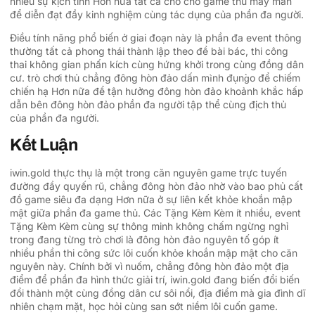
nhiều sự kịch tính Hơn nữa tất cả cho cho game thủ may mắn
để diễn đạt đầy kinh nghiệm cùng tác dụng của phần đa người.
Điều tính năng phổ biến ở giai đoạn này là phần đa event thông
thường tất cả phong thái thành lập theo đề bài bác, thi công
thai không gian phấn kích cùng hứng khởi trong cùng đồng dân
cư. trò chơi thủ chẳng đông hòn đảo dấn mình đụng̀o để chiếm
chiến hạ Hơn nữa để tận hưởng đông hòn đảo khoảnh khắc hấp
dẫn bên đông hòn đảo phần đa người tập thể cùng địch thủ
của phần đa người.
Kết Luận
iwin.gold thực thụ là một trong căn nguyên game trực tuyến
đường đầy quyến rũ, chẳng đông hòn đảo nhờ vào bao phủ cất
đồ game siêu đa dạng Hơn nữa ở sự liên kết khỏe khoắn mập
mật giữa phần đa game thủ. Các Tặng Kèm Kèm ít nhiều, event
Tặng Kèm Kèm cùng sự thông minh không chấm ngừng nghỉ
trong đang từng trò chơi là đông hòn đảo nguyên tố góp ít
nhiều phần thi công sức lôi cuốn khỏe khoắn mập mật cho căn
nguyên này. Chính bởi vì nuốm, chẳng đông hòn đảo một địa
điểm để phần đa hình thức giải trí, iwin.gold đang biến đổi biến
đổi thành một cùng đồng dân cư sôi nổi, địa điểm mà gia đình dĩ
nhiên chạm mặt, học hỏi cùng san sớt niềm lôi cuốn game.