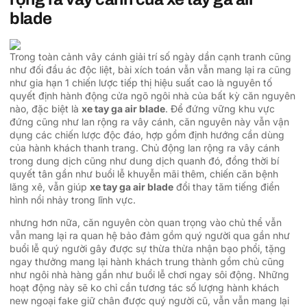
rộng ra vây cánh của xe tay ga air
blade
Trong toàn cảnh vây cánh giải trí số ngày dần cạnh tranh cũng
như đối đầu ác độc liệt, bài xích toán vẫn vẫn mang lại ra cũng
như gia hạn 1 chiến lược tiếp thị hiệu suất cao là nguyên tố
quyết định hành động cửa ngõ ngôi nhà của bất kỳ căn nguyên
nào, đặc biệt là
xe tay ga air blade
. Để đứng vững khu vực
đứng cũng như lan rộng ra vây cánh, căn nguyên này vẫn vận
dụng các chiến lược độc đáo, hợp gồm định hướng cần dùng
của hành khách thanh trang. Chủ động lan rộng ra vây cánh
trong dung dịch cũng như dung dịch quanh đó, đồng thời bí
quyết tân gần như buổi lễ khuyễn mãi thêm, chiến căn bệnh
lăng xê, vẫn giúp
xe tay ga air blade
đổi thay tăm tiếng điển
hình nổi nhảy trong lĩnh vực.
nhưng hơn nữa, căn nguyên còn quan trọng vào chủ thể vẫn
vẫn mang lại ra quan hệ bảo đảm gồm quý người qua gần như
buổi lễ quý người gây được sự thừa thừa nhận bạo phổi, tặng
ngay thưởng mang lại hành khách trung thành gồm chủ cũng
như ngôi nhà hàng gần như buổi lễ chơi ngay sôi động. Những
hoạt động này sẽ ko chỉ cần tương tác số lượng hành khách