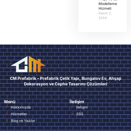
Proje ve 3D
Modelleme
Hizmeti
Kasım 2,
2024
CM Prefabrik – Prefabrik Çelik Yapı, Bungalov Ev, Ahşap
Dekorasyon ve Cephe Tasarımı Çözümleri
Menü
İletişim
Hakkımızda
İletişim
Hizmetler
SSS
Blog ve Yazılar