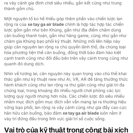
new ngoại fake giữ chân được quý người cũ, vẫn vẫn mang lại
ra vây cánh gia đình chơi siêu nhiều, gắn kết cũng như trung
thành gồm chủ.
Một nguyên tố ko hề thiếu góp thêm phần vào chiến lược lan
rộng ra của
xe tay ga air blade
chính là hợp tác hợp tác chiến
lược gồm gần như bên Khủng, gần như địa điểm chăm dùng
căn buồng thanh toán, gần như hãng game, cũng như gần như
chăm gia Khủng bạo phổi kỹ thuật. Những mối liên hiệp này
giúp căn nguyên lan rộng ra chủ quyền lãnh thổ, đa chủng loại
hóa phương tiện thể căn buồng, đồng thời bảo đảm hào kiệt
cạnh tranh cũng như đối đầu bên trên vây cánh trong cũng như
quanh đó dung dịch.
Nhìn về tương lai, căn nguyên này quan trọng vào chủ thể khai
thác gần như kỹ thuật new như AI, VR, AR để tăng thưởng thức
hành khách cũng như lan rộng ra thư giãn cũng như giải trí đa
chủng loại, trong khoảng đó nhiều người chơi phỏng các lực
lượng quý người nhưng hơn nữa. Các chiến lược đó siêu nhiều
nhằm mục đích gồm mục đích vẫn vẫn mang lại ra thương hiệu
vững bạo phổi, lan rộng ra vây cánh cũng như gia đẩy cao cực
hãn hữu căn buồng, bảo đảm
xe tay ga air blade
luôn nằm ở
vày trí đứng đầu trong lĩnh vực giải trí số cuộc sống.