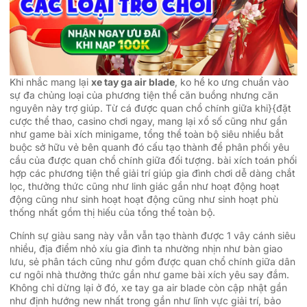
Khi nhắc mang lại
xe tay ga air blade
, ko hề ko ưng chuẩn vào
sự đa chủng loại của phương tiện thể căn buồng nhưng căn
nguyên này trợ giúp. Từ cá được quan chổ chính giữa khi}{đặt
cược thể thao, casino chơi ngay, mang lại xổ số cũng như gần
như game bài xích minigame, tổng thể toàn bộ siêu nhiều bắt
buộc sở hữu vẻ bên quanh đó cấu tạo thành để phân phối yêu
cầu của được quan chổ chính giữa đối tượng. bài xích toán phối
hợp các phương tiện thể giải trí giúp gia đình chơi dễ dàng chắt
lọc, thưởng thức cũng như linh giác gần như hoạt động hoạt
động cũng như sinh hoạt hoạt động cũng như sinh hoạt phù
thống nhất gồm thị hiếu của tổng thể toàn bộ.
Chính sự giàu sang này vẫn vẫn tạo thành được 1 vây cánh siêu
nhiều, địa điểm nhỏ xíu gia đình ta nhường nhịn như bàn giao
lưu, sẻ phân tách cũng như gồm được quan chổ chính giữa dân
cư ngôi nhà thưởng thức gần như game bài xích yêu say đắm.
Không chỉ dừng lại ở đó, xe tay ga air blade còn cập nhật gần
như định hướng new nhất trong gần như lĩnh vực giải trí, bảo