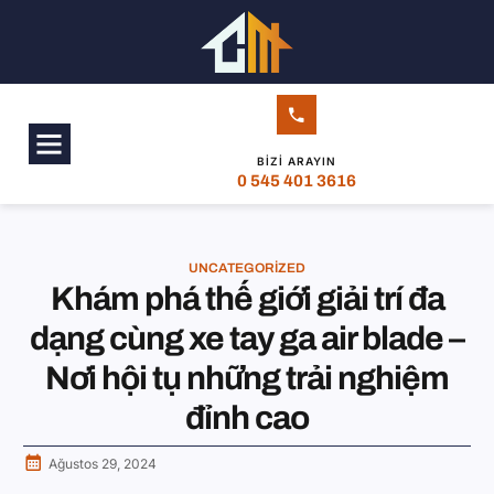
BIZI ARAYIN
0 545 401 3616
UNCATEGORIZED
Khám phá thế giới giải trí đa
dạng cùng xe tay ga air blade –
Nơi hội tụ những trải nghiệm
đỉnh cao
Ağustos 29, 2024