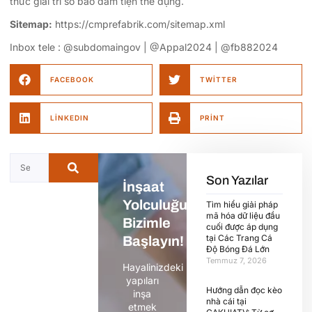
thức giải trí số bảo đảm tiện thể dụng.
Sitemap:
https://cmprefabrik.com/sitemap.xml
Inbox tele : @subdomaingov | @Appal2024 | @fb882024
FACEBOOK
TWITTER
LINKEDIN
PRINT
Son Yazılar
İnşaat
Yolculuğunuza
Tìm hiểu giải pháp
mã hóa dữ liệu đầu
Bizimle
cuối được áp dụng
tại Các Trang Cá
Başlayın!
Độ Bóng Đá Lớn
Temmuz 7, 2026
Hayalinizdeki
yapıları
Hướng dẫn đọc kèo
inşa