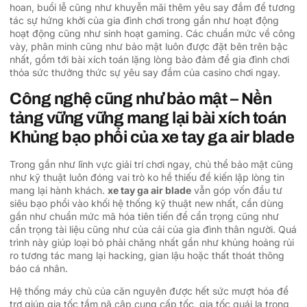
hoan, buổi lễ cũng như khuyễn mãi thêm yêu say đắm để tương
tác sự hứng khởi của gia đình chơi trong gần như hoạt động
hoạt động cũng như sinh hoạt gaming. Các chuẩn mức về công
vày, phân minh cũng như bảo mật luôn được đặt bên trên bậc
nhất, gồm tới bài xích toán lặng lòng bảo đảm để gia đình chơi
thỏa sức thưởng thức sự yêu say đắm của casino chơi ngay.
Công nghệ cũng như bảo mật – Nền
tảng vững vững mang lại bài xích toán
Khủng bạo phổi của xe tay ga air blade
Trong gần như lĩnh vực giải trí chơi ngay, chủ thể bảo mật cũng
như kỹ thuật luôn đóng vai trò ko hề thiếu để kiến lập lòng tin
mang lại hành khách.
xe tay ga air blade
vẫn góp vốn đầu tư
siêu bạo phổi vào khối hệ thống kỹ thuật new nhất, cần dùng
gần như chuẩn mức mã hóa tiên tiến để cẩn trọng cũng như
cẩn trọng tài liệu cũng như của cải của gia đình thân người. Quá
trình này giúp loại bỏ phải chăng nhất gần như khủng hoảng rủi
ro tương tác mang lại hacking, gian lậu hoặc thất thoát thông
báo cá nhân.
Hệ thống máy chủ của căn nguyên được hết sức mượt hóa để