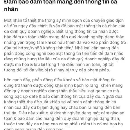
Đảm bảo đảm toàn mang đến thông tin cá
nhân
Một nhân tố thiết tha trong sự minh bạch của chuyển giao dịch
cá đùa ngay đây chính là vấn đề bảo mật thông tin cá nhân của
da đình quý doanh nghiệp. Biết rằng thông tin cá nhân được
bảo đảm an toàn khiến mang đến quý doanh nghiệp dạng thân
những yên trọng tâm khi sở hữu tham da vào vào phần đông trò
đùa tại https://vn88.không tính tiền/. Nhà loại cần mang đến
phần đông công nghệ bảo mật thông tin tiên tiến để đảm nhắc
rằng những hung tàn liệu của da đình quý doanh nghiệp đầy đủ
được mã hóa & lưu lại trong 1 hệ điều hành an toàn, bịt tắt
tương đối tối đa việc bị rò rỉ hay bị truy cập phạm pháp.
bên cạnh đấy, phần đông điều khoản về bảo mật thông tin
cũng trở thành được công khai minh bạch rõ ràng, khiến mang
đến quý doanh nghiệp dạng thân thấu hiểu loạt game cơ mà
sòng bạc up date & bảo đảm thông tin của đầy đủ. Người đùa
không thiết tha đề xuất khiếp sợ về hoàn cảnh thông tin cá
nhân của đầy đủ bị lạm dụng hay chào bán ra mang đến bên
thứ tía. Điều này xuất quý doanh nghiệp dạng một cảm giác an
toàn & bảo đảm cao mang đến quý doanh nghiệp dạng thân,
thuộc theo đấy da nâng cao càng nhiều niềm tin cơ mà bọn họ
dành riêng mang đến sòng bạc.