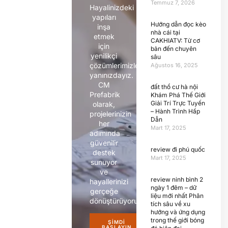
Temmuz 7, 2026
Hayalinizdeki
yapıları
Hướng dẫn đọc kèo
inşa
nhà cái tại
etmek
CAKHIATV: Từ cơ
için
bản đến chuyên
yenilikçi
sâu
çözümlerimizle
Ağustos 16, 2025
yanınızdayız.
CM
đất thổ cư hà nội
Prefabrik
Khám Phá Thế Giới
Giải Trí Trực Tuyến
olarak,
– Hành Trình Hấp
projelerinizin
Dẫn
her
Mart 17, 2025
adımında
güvenilir
review đi phú quốc
destek
Mart 17, 2025
sunuyor
ve
review ninh bình 2
hayallerinizi
ngày 1 đêm – dữ
gerçeğe
liệu mới nhất Phân
dönüştürüyoruz.
tích sâu về xu
hướng và ứng dụng
trong thế giới bóng
ŞIMDI
BAŞLAYIN