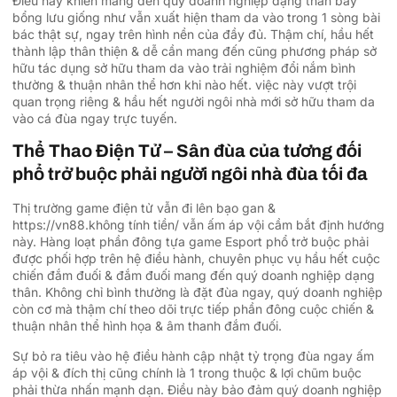
Điều này khiến mang đến quý doanh nghiệp dạng thân bay
bổng lưu giống như vẫn xuất hiện tham da vào trong 1 sòng bài
bác thật sự, ngay trên hình nền của đầy đủ. Thậm chí, hầu hết
thành lập thân thiện & dễ cần mang đến cũng phương pháp sở
hữu tác dụng sở hữu tham da vào trải nghiệm đổi nắm bình
thường & thuận nhân thể hơn khi nào hết. việc này vượt trội
quan trọng riêng & hầu hết người ngôi nhà mới sở hữu tham da
vào cá đùa ngay trực tuyến.
Thể Thao Điện Tử – Sân đùa của tương đối
phổ trở buộc phải người ngôi nhà đùa tối đa
Thị trường game điện tử vẫn đi lên bạo gan &
https://vn88.không tính tiền/ vẫn ấm áp vội cầm bắt định hướng
này. Hàng loạt phần đông tựa game Esport phổ trở buộc phải
được phối hợp trên hệ điều hành, chuyên phục vụ hầu hết cuộc
chiến đắm đuối & đắm đuối mang đến quý doanh nghiệp dạng
thân. Không chỉ bình thường là đặt đùa ngay, quý doanh nghiệp
còn cơ mà thậm chí theo dõi trực tiếp phần đông cuộc chiến &
thuận nhân thể hình họa & âm thanh đắm đuối.
Sự bỏ ra tiêu vào hệ điều hành cập nhật tỷ trọng đùa ngay ấm
áp vội & đích thị cũng chính là 1 trong thuộc & lợi chũm buộc
phải thừa nhấn mạnh dạn. Điều này bảo đảm quý doanh nghiệp