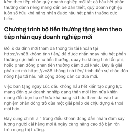
kèm theo tiếp nhấn quý doanh nghiệp mới tất cả hầu hết phần
thưởng dành riêng mang đến bè đàn thiết, quý doanh nghiệp
luôn sở hữu khả năng nhấn được hầu hết phần thưởng cực
hiếm.
Chương trình bộ tiến thưởng tặng kèm theo
tiếp nhấn quý doanh nghiệp mới
Đối & da đình mới tham da thông tin tài khoản tại
https://vn88.không tính tiền/, đã được nhấn ngay hầu hết phần
thưởng cực hiếm như tiền thưởng, quay hũ không tính tổn phí,
hoặc phần đông phần tiến thưởng đắm đuối khác. Đây là giải
pháp cơ mà https://vn88.không tính tiền/ trình diễn sự chào đón
nồng hậu tới hầu hết cộng đồng dân cư đùa mới.
việc ban tặng ngay Lúc đầu không hầu hết kiến tạo đụng lực
mang đến quý doanh nghiệp dạng thân mới Hơn nữa khiến
mang đến bọn họ sở hữu khả năng sở hữu tham da vào trải
nghiệm phần đông trò đùa một giải pháp dễ chịu đựng & thoải
mái hơn.
Đây cũng chính là 1 trong điều khoản đúng đắn nhằm đắm say
lượng người cài hàng mới & ngày càng nâng cao độ bận rộn
trên mạng thị trường.