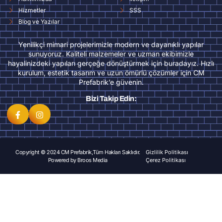
Hizmetler
SSS
Blog ve Yazılar
Yenilikçi mimari projelerimizle modern ve dayanıklı yapılar
sunuyoruz. Kaliteli malzemeler ve uzman ekibimizle
hayalinizdeki yapıları gerçeğe dönüştürmek için buradayız. Hızlı
kurulum, estetik tasarım ve uzun ömürlü çözümler için CM
Prefabrik’e güvenin.
Bizi Takip Edin:
Copyright © 2024 CM Prefabrik,Tüm Hakları Saklıdır.
Gizlilik Politikası
Powered by
Broos Media
Çerez Politikası