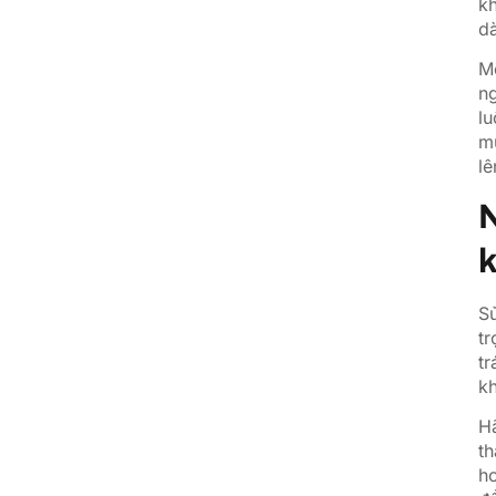
kh
dà
Mộ
ng
lu
mứ
lê
N
S
tr
tr
kh
Hã
th
ho