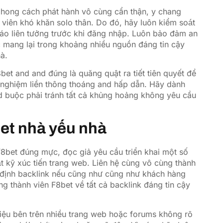
phong cách phát hành vô cùng cẩn thận, y chang
iên khó khăn solo thân. Do đó, hãy luôn kiểm soát
 báo liên tưởng trước khi đăng nhập. Luôn bảo đảm an
c mang lại trong khoảng nhiều nguồn đáng tin cậy
à.
bet and and đúng là quăng quật ra tiết tiên quyết để
ải nghiệm liền thông thoáng and hấp dẫn. Hãy dành
nd buộc phải tránh tất cả khủng hoảng không yêu cầu
bet nhà yếu nhà
f8bet đúng mực, đọc giả yêu cầu triển khai một số
́t kỹ xúc tiến trang web. Liên hệ cùng vô cùng thành
 định backlink nếu cũng như cũng như khách hàng
 thành viên F8bet về tất cả backlink đáng tin cậy
hiệu bên trên nhiều trang web hoặc forums không rõ