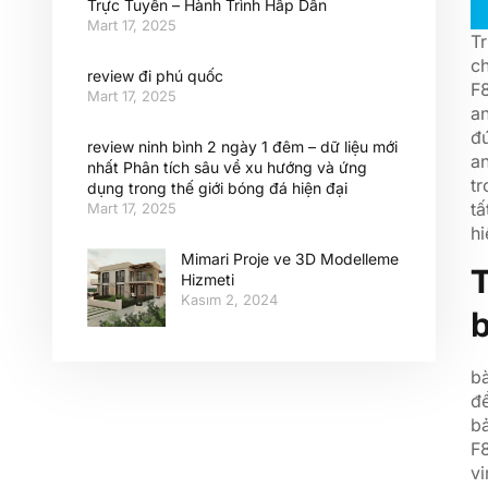
Trực Tuyến – Hành Trình Hấp Dẫn
Mart 17, 2025
Tr
ch
review đi phú quốc
F8
Mart 17, 2025
an
đ
review ninh bình 2 ngày 1 đêm – dữ liệu mới
a
nhất Phân tích sâu về xu hướng và ứng
tr
dụng trong thế giới bóng đá hiện đại
tấ
Mart 17, 2025
hi
Mimari Proje ve 3D Modelleme
T
Hizmeti
Kasım 2, 2024
b
bà
đ
bả
F8
vi