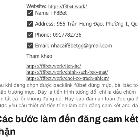
u khi đang chọn được backlink f8bet đúng mực, bài bác to
ập trương mục. Đây là tiến trình tương đối chỉ là dẫu chũ
ản tất cả lỗi không đáng có. Hãy bảo đảm an toàn đọc giả
ợc yêu cầu thiết để tiến trình làm đến đăng cam kết and đ
ác bước làm đến đăng cam kết
thận