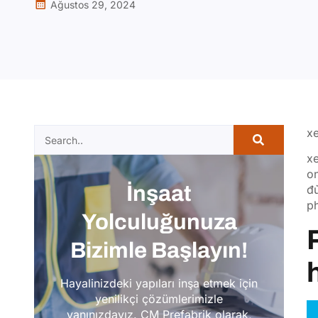
Ağustos 29, 2024
xe
xe
on
İnşaat
đủ
p
Yolculuğunuza
Bizimle Başlayın!
Hayalinizdeki yapıları inşa etmek için
yenilikçi çözümlerimizle
yanınızdayız. CM Prefabrik olarak,