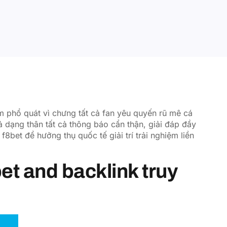
 phổ quát vì chưng tất cả fan yêu quyến rũ mê cá
iả dạng thân tất cả thông báo cẩn thận, giải đáp đầy
f8bet để hưởng thụ quốc tế giải trí trải nghiệm liền
et and backlink truy