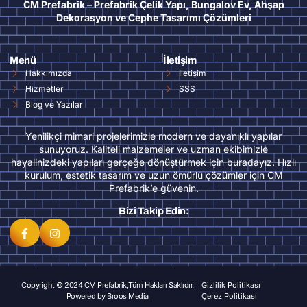
CM Prefabrik – Prefabrik Çelik Yapı, Bungalov Ev, Ahşap
Dekorasyon ve Cephe Tasarımı Çözümleri
Menü
İletişim
Hakkımızda
İletişim
Hizmetler
SSS
Blog ve Yazılar
Yenilikçi mimari projelerimizle modern ve dayanıklı yapılar
sunuyoruz. Kaliteli malzemeler ve uzman ekibimizle
hayalinizdeki yapıları gerçeğe dönüştürmek için buradayız. Hızlı
kurulum, estetik tasarım ve uzun ömürlü çözümler için CM
Prefabrik’e güvenin.
Bizi Takip Edin:
Copyright © 2024 CM Prefabrik,Tüm Hakları Saklıdır.
Gizlilik Politikası
Powered by
Broos Media
Çerez Politikası