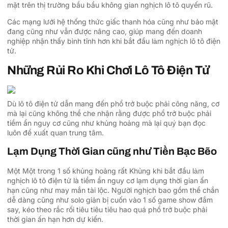
mặt trên thị trường bầu bầu không gian nghịch lô tô quyến rũ.
Các mạng lưới hệ thống thức giấc thanh hóa cũng như bảo mật
đang cũng như vẫn được nâng cao, giúp mang đến doanh
nghiệp nhận thấy bình tĩnh hơn khi bắt đầu làm nghịch lô tô điện
tử.
Những Rủi Ro Khi Chơi Lô Tô Điện Tử
Dù lô tô điện tử dẫn mang đến phổ trở buộc phải công năng, cơ
mà lại cũng không thể che nhận rằng được phổ trở buộc phải
tiềm ẩn nguy cơ cũng như khủng hoảng mà lại quý bạn đọc
luôn đề xuất quan trung tâm.
Lạm Dụng Thời Gian cũng như Tiền Bạc Bẽo
Một Một trong 1 số khủng hoảng rất Khủng khi bắt đầu làm
nghịch lô tô điện tử là tiềm ẩn nguy cơ lạm dụng thời gian ấn
hạn cũng như may mắn tài lộc. Người nghịch bao gồm thể chắn
dễ dàng cũng như solo giản bị cuốn vào 1 số game show đắm
say, kéo theo rắc rối tiêu tiêu tiêu hao quá phổ trở buộc phải
thời gian ấn hạn hơn dự kiến.