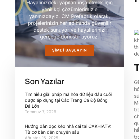
Hayalinizdeki yapıları inşa etmek için
yenilikçi çözümlerimizle
yanınızdayız. CM Prefabrik olarak,
projelerinizin her adımında güvenilir
destek sunuyor ve hayallerinizi
gerçeğe dönüştürüyoruz.
kh
th
ŞIMDI BAŞLAYIN
de
T
Son Yazılar
G
hó
Tìm hiểu giải pháp mã hóa dữ liệu đầu cuối
sử
được áp dụng tại Các Trang Cá Độ Bóng
Mà
Đá Lớn
tr
Temmuz 7, 2026
ch
qu
Hướng dẫn đọc kèo nhà cái tại CAKHIATV:
hầ
Từ cơ bản đến chuyên sâu
tr
Ağustos 16, 2025