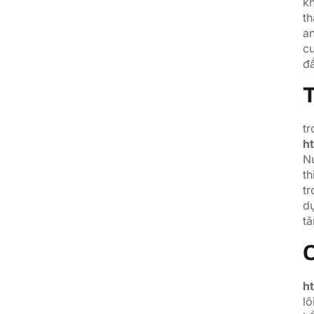
k
th
a
cu
đ
tr
h
Nu
th
tr
d
tă
h
lô