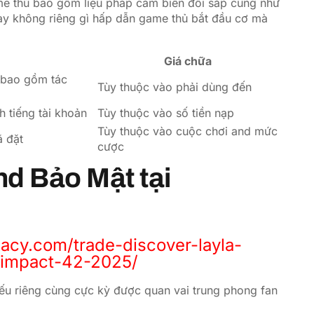
me thủ bao gồm liệu pháp cảm biến đổi sắp cũng như
y không riêng gì hấp dẫn game thủ bắt đầu cơ mà
Giá chữa
 bao gồm tác
Tùy thuộc vào phải dùng đến
h tiếng tài khoản
Tùy thuộc vào số tiền nạp
Tùy thuộc vào cuộc chơi and mức
ã đặt
cược
d Bảo Mật tại
acy.com/trade-discover-layla-
-impact-42-2025/
yếu riêng cùng cực kỳ được quan vai trung phong fan