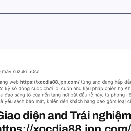
e máy suzuki 50cc
rang web
https://xocdia88.jpn.com/
từng and đang hấp dẫn
c kỳ số đông cuộc chơi lôi cuốn and liệu pháp chiến hạ Kh
u đáo sáng tỏ của nền tảng nơi bắt đầu rễ này, từ phong l
à yếu sách bảo mật, khiến đến khách hàng bao gồm loại ch
Giao diện and Trải nghiệm
https://xocdia88.jpn.com/