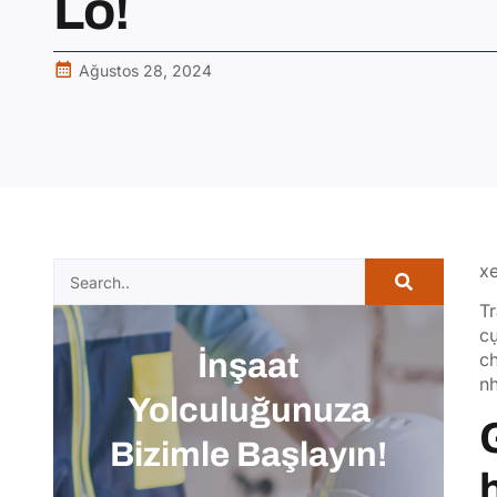
Lồ!
Ağustos 28, 2024
x
T
cự
İnşaat
ch
nh
Yolculuğunuza
Bizimle Başlayın!