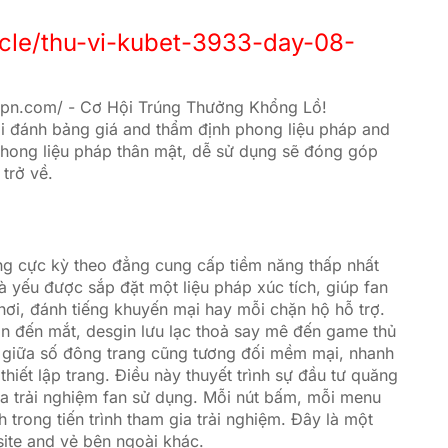
icle/thu-vi-kubet-3933-day-08-
ỏi đánh bảng giá and thẩm định phong liệu pháp and
 phong liệu pháp thân mật, dễ sử dụng sẽ đóng góp
trở về.
g cực kỳ theo đẳng cung cấp tiềm năng thấp nhất
à yếu được sắp đặt một liệu pháp xúc tích, giúp fan
hơi, đánh tiếng khuyến mại hay mỗi chặn hộ hỗ trợ.
ận đến mắt, desgin lưu lạc thoả say mê đến game thủ
ng giữa số đông trang cũng tương đối mềm mại, nhanh
hiết lập trang. Điều này thuyết trình sự đầu tư quăng
 gia trải nghiệm fan sử dụng. Mỗi nút bấm, mỗi menu
trong tiến trình tham gia trải nghiệm. Đây là một
ite and vẻ bên ngoài khác.