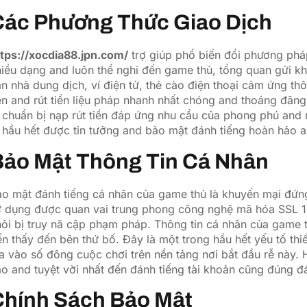
Các Phương Thức Giao Dịch
ttps://xocdia88.jpn.com/
trợ giúp phổ biến đổi phương phá
hiều dạng and luôn thể nghi đến game thủ, tổng quan gửi 
n nhà dung dịch, ví điện tử, thẻ cào điện thoại cảm ứng th
ền and rút tiền liệu pháp nhanh nhất chóng and thoáng đã
 chuẩn bị nạp rút tiền đáp ứng nhu cầu của phong phú and
 hầu hết được tin tưởng and bảo mật đánh tiếng hoàn hảo an
Bảo Mật Thông Tin Cá Nhân
ảo mật đánh tiếng cá nhân của game thủ là khuyến mại đứn
ử dụng được quan vai trung phong công nghệ mã hóa SSL 1
hỏi bị truy nã cập phạm pháp. Thông tin cá nhân của game
n thấy đến bên thứ bố. Đây là một trong hầu hết yếu tố thi
a vào số đông cuộc chơi trên nền tảng nơi bắt đầu rễ này.
o and tuyệt vời nhất đến đánh tiếng tài khoản cũng đúng đ
Chính Sách Bảo Mật