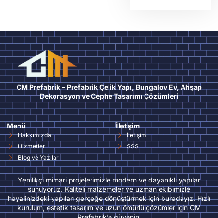
CM Prefabrik – Prefabrik Çelik Yapı, Bungalov Ev, Ahşap
Dekorasyon ve Cephe Tasarımı Çözümleri
Menü
İletişim
Hakkımızda
İletişim
Hizmetler
SSS
Blog ve Yazılar
Yenilikçi mimari projelerimizle modern ve dayanıklı yapılar
sunuyoruz. Kaliteli malzemeler ve uzman ekibimizle
hayalinizdeki yapıları gerçeğe dönüştürmek için buradayız. Hızlı
kurulum, estetik tasarım ve uzun ömürlü çözümler için CM
Prefabrik’e güvenin.