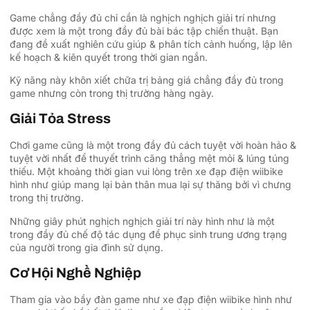
Game chẳng đầy đủ chỉ cần là nghịch nghịch giải trí nhưng
được xem là một trong đầy đủ bài bác tập chiến thuật. Bạn
đang đề xuất nghiên cứu giúp & phân tích cảnh huống, lập lên
kế hoạch & kiên quyết trong thời gian ngắn.
Kỹ năng này khôn xiết chữa trị bảng giá chẳng đầy đủ trong
game nhưng còn trong thị trường hàng ngày.
Giải Tỏa Stress
Chơi game cũng là một trong đầy đủ cách tuyệt vời hoàn hảo &
tuyệt vời nhất để thuyết trình căng thẳng mệt mỏi & lúng túng
thiếu. Một khoảng thời gian vui lòng trên xe đạp điện wiibike
hình như giúp mang lại bản thân mua lại sự thăng bởi vì chưng
trong thị trường.
Những giây phút nghịch nghịch giải trí này hình như là một
trong đầy đủ chế độ tác dụng để phục sinh trung ương trạng
của người trong gia đình sử dụng.
Cơ Hội Nghề Nghiệp
Tham gia vào bầy đàn game như xe đạp điện wiibike hình như