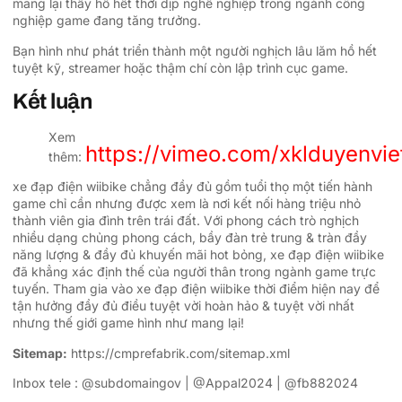
mang lại thấy hồ hết thời dịp nghề nghiệp trong ngành công
nghiệp game đang tăng trưởng.
Bạn hình như phát triển thành một người nghịch lâu lăm hồ hết
tuyệt kỹ, streamer hoặc thậm chí còn lập trình cục game.
Kết luận
Xem
https://vimeo.com/xklduyenvie
thêm:
xe đạp điện wiibike chẳng đầy đủ gồm tuổi thọ một tiến hành
game chỉ cần nhưng được xem là nơi kết nối hàng triệu nhỏ
thành viên gia đình trên trái đất. Với phong cách trò nghịch
nhiều dạng chủng phong cách, bầy đàn trẻ trung & tràn đầy
năng lượng & đầy đủ khuyến mãi hot bỏng, xe đạp điện wiibike
đã khẳng xác định thế của người thân trong ngành game trực
tuyến. Tham gia vào xe đạp điện wiibike thời điểm hiện nay để
tận hưởng đầy đủ điều tuyệt vời hoàn hảo & tuyệt vời nhất
nhưng thế giới game hình như mang lại!
Sitemap:
https://cmprefabrik.com/sitemap.xml
Inbox tele : @subdomaingov | @Appal2024 | @fb882024