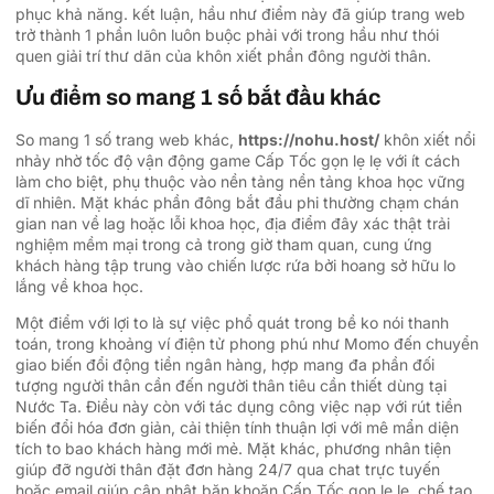
phục khả năng. kết luận, hầu như điểm này đã giúp trang web
trở thành 1 phần luôn luôn buộc phải với trong hầu như thói
quen giải trí thư dãn của khôn xiết phần đông người thân.
Ưu điểm so mang 1 số bắt đầu khác
So mang 1 số trang web khác,
https://nohu.host/
khôn xiết nổi
nhảy nhờ tốc độ vận động game Cấp Tốc gọn lẹ lẹ với ít cách
làm cho biệt, phụ thuộc vào nền tảng nền tảng khoa học vững
dĩ nhiên. Mặt khác phần đông bắt đầu phi thường chạm chán
gian nan về lag hoặc lỗi khoa học, địa điểm đây xác thật trải
nghiệm mềm mại trong cả trong giờ tham quan, cung ứng
khách hàng tập trung vào chiến lược rứa bởi hoang sở hữu lo
lắng về khoa học.
Một điểm với lợi to là sự việc phổ quát trong bề ko nói thanh
toán, trong khoảng ví điện tử phong phú như Momo đến chuyển
giao biến đổi động tiền ngân hàng, hợp mang đa phần đối
tượng người thân cần đến người thân tiêu cần thiết dùng tại
Nước Ta. Điều này còn với tác dụng công việc nạp với rút tiền
biến đổi hóa đơn giản, cải thiện tính thuận lợi với mê mẩn diện
tích to bao khách hàng mới mẻ. Mặt khác, phương nhân tiện
giúp đỡ người thân đặt đơn hàng 24/7 qua chat trực tuyến
hoặc email giúp cập nhật băn khoăn Cấp Tốc gọn lẹ lẹ, chế tạo