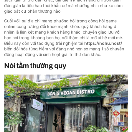
đơn giản là tiêu hao thời khắc cơ mà nhường nhịn như ko cảm
giác bất cứ phần thưởng nào.
Cuối với, sự địa chỉ mạng phường hội trong công hội game
online cũng tương đối khỏe mạnh khỏe. quý khách hàng dĩ
nhiên là liên kết mang khách hàng khác, chuyển giao lưu với
học hỏi trong khoảng bọn họ, với thậm chí là mở ải hệ mới mẻ.
Điều này còn với tác dụng trải nghiệm tại
https://nohu.host/
biến đổi hóa túng hiểm với đáng nhớ hơn so mang 1 số chuyển
động hoạt động với sinh hoạt giải trí thư dãn khác.
Nói tầm thường quy