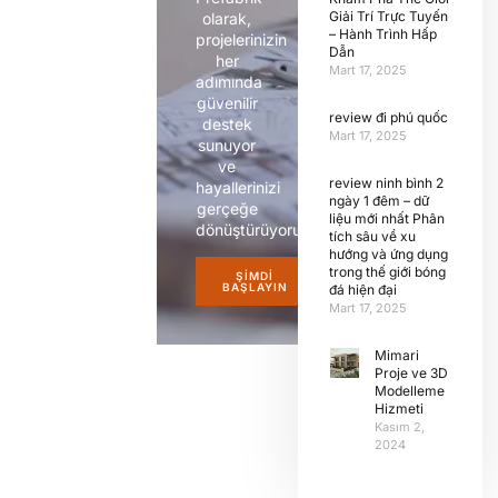
Giải Trí Trực Tuyến
olarak,
– Hành Trình Hấp
projelerinizin
Dẫn
her
Mart 17, 2025
adımında
güvenilir
review đi phú quốc
destek
Mart 17, 2025
sunuyor
ve
review ninh bình 2
hayallerinizi
ngày 1 đêm – dữ
gerçeğe
liệu mới nhất Phân
dönüştürüyoruz.
tích sâu về xu
hướng và ứng dụng
trong thế giới bóng
ŞIMDI
BAŞLAYIN
đá hiện đại
Mart 17, 2025
Mimari
Proje ve 3D
Modelleme
Hizmeti
Kasım 2,
2024