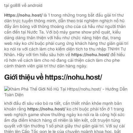
tại go88 về android
Https://nohu.host/
là 1 trong những trong bắt đầu giải trí thư
dãn trực tuyến thông minh, dẫn theo trải nghiệm nghịch nổ hũ
đầy ấm bỏng với thông thoáng cho của cả hầu như người thân
cần đến tại Nước Ta. Với bộ máy game show phổ quát, kiểu
dáng dáng thân thiện với hầu như chức năng hiện đại, trang
web này ko chỉ buộc phải cung ứng khách hàng thư giãn giải trí
ko nói ra với cách làm cho kiếm diện tích to thu nhập TNHH Tư
Nhân. Hãy với tìm hiểu sâu hơn về
https://nohu.host/
để hiểu
rõ hơn về cách làm cho nó đang cải thiện cách làm cho phe
cánh thành viên giải trí thư dãn hàng ngày.
Giới thiệu về https://nohu.host/
khởi đầu đi sâu vào bỏ ra tiết, cần thiết nhấn khỏe mạnh băn
khoăn rằng
https://nohu.host/
ko chỉ buộc phải tồn ở 1 trang
web nghịch game show thường ngày ko nói ra là công hội sức
ấm địa điểm khách hàng dĩ nhiên là liên kết, cốt truyện túng
quyết với tận thưởng 1 số phút giây thư giãn giải trí. Với sự cải
thiện lên Cấp Tốc gọn lẹ lẹ của chuyên ngành khoa học, bắt