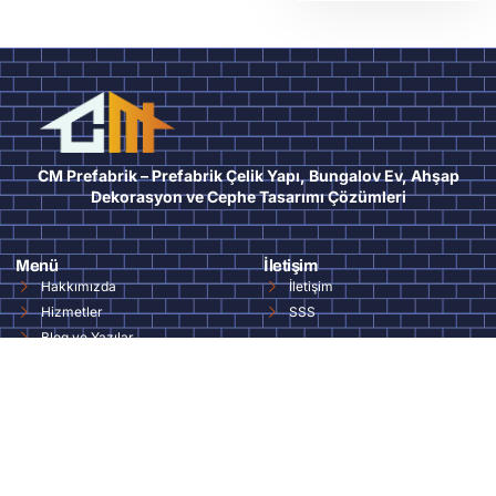
CM Prefabrik – Prefabrik Çelik Yapı, Bungalov Ev, Ahşap
Dekorasyon ve Cephe Tasarımı Çözümleri
Menü
İletişim
Hakkımızda
İletişim
Hizmetler
SSS
Blog ve Yazılar
Yenilikçi mimari projelerimizle modern ve dayanıklı yapılar
sunuyoruz. Kaliteli malzemeler ve uzman ekibimizle
hayalinizdeki yapıları gerçeğe dönüştürmek için buradayız. Hızlı
kurulum, estetik tasarım ve uzun ömürlü çözümler için CM
Prefabrik’e güvenin.