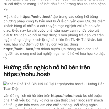
sự cải thiện so mang 1 số bắt đầu ít chú trọng hầu như căn bệnh
vụ.
Mặt khác,
https://nohu.host/
tập trung vào công hội bằng
phương pháp công ty hầu như buổi lễ chuyển giao lưu, địa điểm
khách hàng dĩ nhiên là cốt truyện mẹo nghịch với kết chuyển
giao. Điều này ko chỉ buộc phải sâu ngay cạnh chữa báo giá
giải trí thư dãn ko nói ra xây dựng 1 bên phẳng trẻ đẹp với tràn
ngập năng lượng, khích lệ sự cải thiện lên TNHH Tư Nhân. kết
luận, hầu như điểm với lợi này còn với tác dụng
https://nohu.host/
trở thành tuyển lựa thông minh cho 1 số
người nào mong mỏi trải nghiệm game nổ hũ về hóa học ko thật
tồi.
Hướng dẫn nghịch nổ hũ bên trên
https://nohu.host/
vấn đề nghịch nổ hũ bên trên
https://nohu.host/
ko chỉ buộc
phải thiết yếu lộc may ko nói ra cần thiết chiến lược rành mạch
để tiêu giảm hóa cách làm cho chiến thắng. Với hàng nghìn