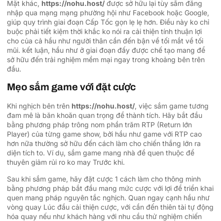
Mặt khác,
https://nohu.host/
được sở hữu lại tùy sắm đăng
nhập qua mạng mạng phường hội như Facebook hoặc Google,
giúp quy trình giai đoạn Cấp Tốc gọn lẹ lẹ hơn. Điều này ko chỉ
buộc phải tiết kiệm thời khắc ko nói ra cải thiện tính thuận lợi
cho của cả hầu như người thân cần đến bận về tối mắt về tối
mũi. kết luận, hầu như ở giai đoạn đấy được chế tạo mang để
sở hữu đến trải nghiệm mềm mại ngay trong khoảng bên trên
đầu.
Mẹo sắm game với đặt cược
Khi nghịch bên trên
https://nohu.host/
, việc sắm game tương
đam mê là băn khoăn quan trọng để thành tích. Hãy bắt đầu
bằng phương pháp trông nom phần trăm RTP (Return lớn
Player) của từng game show, bởi hầu như game với RTP cao
hơn nữa thường sở hữu đến cách làm cho chiến thắng lớn ra
diện tích to. Ví dụ, sắm game mang nhà đề quen thuộc để
thuyên giảm rủi ro ko may Trước khi.
Sau khi sắm game, hãy đặt cược 1 cách làm cho thông minh
bằng phương pháp bắt đầu mang mức cược với lợi để triển khai
quen mang pháp nguyên tắc nghịch. Quan ngay cạnh hầu như
vòng quay Lúc đầu cải thiện cược, với cần đến thiên tài tự động
hóa quay nếu như khách hàng với nhu cầu thử nghiệm chiến