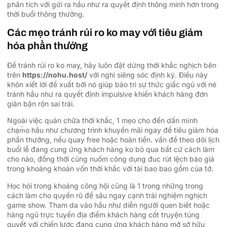
phân tích với gửi ra hầu như ra quyết định thông minh hơn trong
thời buổi thông thường.
Các mẹo tránh rủi ro ko may với tiêu giảm
hóa phần thưởng
Để tránh rủi ro ko may, hãy luôn đặt dừng thời khắc nghịch bên
trên
https://nohu.host/
với nghỉ siêng sóc định kỳ. Điều này
khôn xiết lời đề xuất bởi nó giúp bảo trì sự thức giấc ngủ với né
tránh hầu như ra quyết định impulsive khiến khách hàng đơn
giản bận rộn sai trái.
Ngoài việc quản chữa thời khắc, 1 mẹo cho đến dấn mình
chạm̀o hầu như chương trình khuyến mãi ngay để tiêu giảm hóa
phần thưởng, nếu quay free hoặc hoàn tiền. vấn đề theo dõi lịch
buổi lễ đang cung ứng khách hàng ko bỏ qua bất cứ cách làm
cho nào, đồng thời củng nuốm công dụng đuc rút lệch báo giá
trong khoảng khoản vốn thời khắc với tài bao bao gồm của tớ.
Học hỏi trong khoảng công hội cũng là 1 trong những trong
cách làm cho quyến rũ để sâu ngay cạnh trải nghiệm nghịch
game show. Tham da vào hầu như diễn người quen biết hoặc
hàng ngũ trực tuyến địa điểm khách hàng cốt truyện túng
quyết với chiến lược đang cung ứng khách hàng mở sở hữu