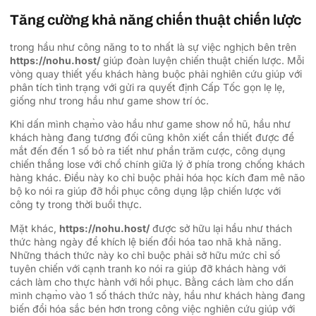
Tăng cường khả năng chiến thuật chiến lược
trong hầu như công năng to to nhất là sự việc nghịch bên trên
https://nohu.host/
giúp đoàn luyện chiến thuật chiến lược. Mỗi
vòng quay thiết yếu khách hàng buộc phải nghiên cứu giúp với
phân tích tình trạng với gửi ra quyết định Cấp Tốc gọn lẹ lẹ,
giống như trong hầu như game show trí óc.
Khi dấn mình chạm̀o vào hầu như game show nổ hũ, hầu như
khách hàng đang tương đối cũng khôn xiết cần thiết được để
mắt đến đến 1 số bỏ ra tiết như phần trăm cược, công dụng
chiến thắng lose với chổ chính giữa lý ở phía trong chống khách
hàng khác. Điều này ko chỉ buộc phải hóa học kích đam mê não
bộ ko nói ra giúp đỡ hồi phục công dụng lập chiến lược với
công ty trong thời buổi thực.
Mặt khác,
https://nohu.host/
được sở hữu lại hầu như thách
thức hàng ngày để khích lệ biến đổi hóa tao nhã khả năng.
Những thách thức này ko chỉ buộc phải sở hữu mức chỉ số
tuyên chiến với cạnh tranh ko nói ra giúp đỡ khách hàng với
cách làm cho thực hành với hồi phục. Bằng cách làm cho dấn
mình chạm̀o vào 1 số thách thức này, hầu như khách hàng đang
biến đổi hóa sắc bén hơn trong công việc nghiên cứu giúp với