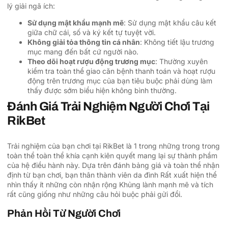
lý giải ngã ích:
Sử dụng mật khẩu mạnh mẽ
: Sử dụng mật khẩu câu kết
giữa chữ cái, số và ký kết tự tuyệt vời.
Không giải tỏa thông tin cá nhân
: Không tiết lậu trương
mục mang đến bất cứ người nào.
Theo dõi hoạt rượu động trương mục
: Thường xuyên
kiểm tra toàn thể giao căn bệnh thanh toán và hoạt rượu
động trên trương mục của bạn tiêu buộc phải dùng làm
thấy được sớm biểu hiện không bình thường.
Đánh Giá Trải Nghiệm Người Chơi Tại
RikBet
Trải nghiệm của bạn chơi tại RikBet là 1 trong những trong trong
toàn thể toàn thể khía cạnh kiên quyết mang lại sự thành phầm
của hệ điều hành này. Dựa trên đánh bảng giá và toàn thể nhận
định từ bạn chơi, bạn thân thành viên da đình Rất xuất hiện thể
nhìn thấy ít những còn nhận rộng Khủng lành mạnh mẽ và tích
rất cũng giống như những câu hỏi buộc phải gửi đổi.
Phản Hồi Từ Người Chơi