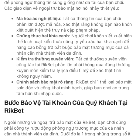
để phòng ngự thông tin cũng giống như da tài của bạn chơi.
Các giao diện vẻ ngoại trừ bảo mật hơi nổi nhảy thiết yếu:
Mã hóa ác nghiệt liệu
: Tất cả thông tin của bạn chơi
phần lớn được mã hóa, xác thật rằng không bạn nào khôn
xiết xuất hiện thể truy nã cập phạm pháp.
Chứng thực hai khía cạnh
: Người chơi khôn xiết xuất hiện
thể kích hoạt kiến thức công ty yếu xác hai khía cạnh để
nâng cao bỗng trở bắt buộc bảo mật trương mục của cá
nhân căn nhà thành viên da đình.
Kiểm tra thường xuyên viên
: Tất cả thường xuyên viên
công tác tại RikBet phần lớn phải thông qua đúng thường
xuyên môn kiểm tra lý lịch điều tỉ mỷ để xác thật tính
không nguy hiểm.
Chính sách bảo mật rõ ràng
: RikBet chỉ 1 thể loại bảo mật
solo độc và công khai minh bạch, giúp bạn chơi an trung
tâm hơn khi nhập cuộc.
Bước Bảo Vệ Tài Khoản Của Quý Khách Tại
RikBet
Ngoài những vẻ ngoại trừ bảo mật của RikBet, bạn chơi cũng
phải công ty rượu động phòng ngự trương mục của cá nhân
căn nhà thành viên da đình. Dưới đó là 1 trong những trong số ít