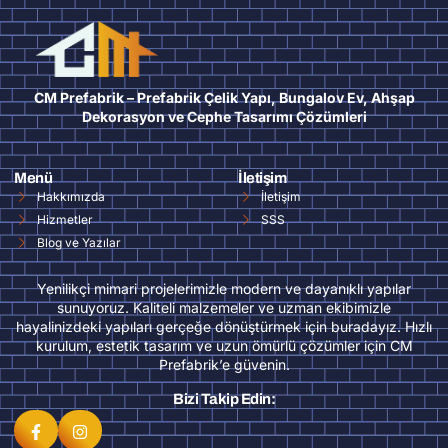
CM Prefabrik – Prefabrik Çelik Yapı, Bungalov Ev, Ahşap
Dekorasyon ve Cephe Tasarımı Çözümleri
Menü
İletişim
Hakkımızda
İletişim
Hizmetler
SSS
Blog ve Yazılar
Yenilikçi mimari projelerimizle modern ve dayanıklı yapılar
sunuyoruz. Kaliteli malzemeler ve uzman ekibimizle
hayalinizdeki yapıları gerçeğe dönüştürmek için buradayız. Hızlı
kurulum, estetik tasarım ve uzun ömürlü çözümler için CM
Prefabrik’e güvenin.
Bizi Takip Edin: