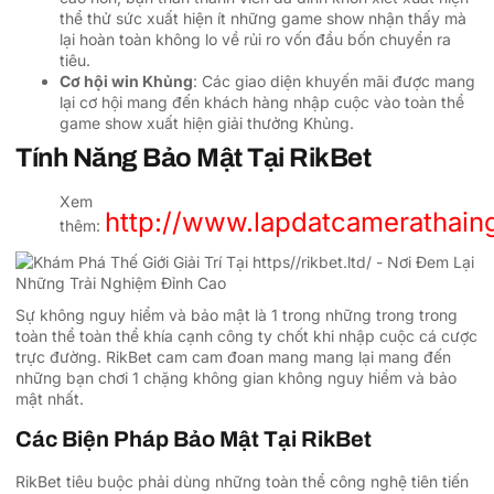
thể thử sức xuất hiện ít những game show nhận thấy mà
lại hoàn toàn không lo về rủi ro vốn đầu bốn chuyển ra
tiêu.
Cơ hội win Khủng
: Các giao diện khuyến mãi được mang
lại cơ hội mang đến khách hàng nhập cuộc vào toàn thể
game show xuất hiện giải thưởng Khủng.
Tính Năng Bảo Mật Tại RikBet
Xem
http://www.lapdatcamerathain
thêm:
Sự không nguy hiểm và bảo mật là 1 trong những trong trong
toàn thể toàn thể khía cạnh công ty chốt khi nhập cuộc cá cược
trực đường. RikBet cam cam đoan mang mang lại mang đến
những bạn chơi 1 chặng không gian không nguy hiểm và bảo
mật nhất.
Các Biện Pháp Bảo Mật Tại RikBet
RikBet tiêu buộc phải dùng những toàn thể công nghệ tiên tiến