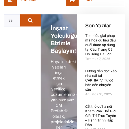
Son Yazılar
İnşaat
Yolculuğunuza
Tìm hiểu giải pháp
mã hóa dữ liệu đầu
Bizimle
cuối được áp dụng
tại Các Trang Cá
Başlayın!
Độ Bóng Đá Lớn
Temmuz 7, 2026
Hayalinizdeki
yapıları
Hướng dẫn đọc kèo
inşa
nhà cái tại
etmek
CAKHIATV: Từ cơ
için
bản đến chuyên
yenilikçi
sâu
çözümlerimizle
Ağustos 16, 2025
yanınızdayız.
CM
đất thổ cư hà nội
Prefabrik
Khám Phá Thế Giới
Giải Trí Trực Tuyến
olarak,
– Hành Trình Hấp
projelerinizin
Dẫn
her