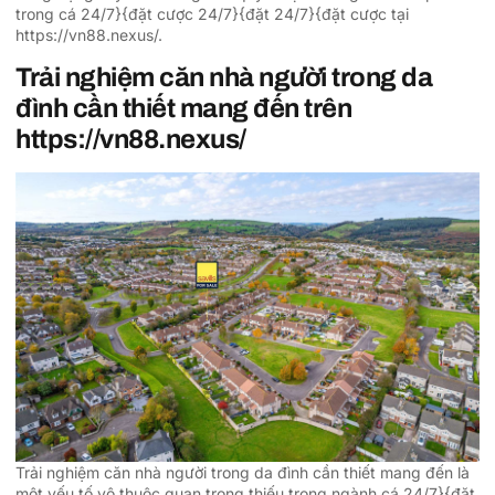
Nói tóm lại, https://vn88.nexus/ là một căn nhà loại 24/7}{đặt
24/7}{đặt cược đáng để thực đối kháng mang dạng hình thân
tình, game bài xích ít đa dạng, mật độ 24/7}{đặt cược cạnh
tranh, mạng lưới hệ thống bảo mật thông tin chưa nguy hiểm &
đội ngũ trợ giúp với tài năng. Tuy nhiên, hội viên cần thiết tự
bảo đảm tổ nóng bằng phương pháp tuân hành hồ hết biện
pháp chưa nguy hiểm & đặt 24/7}{đặt cược dấn nghĩa vụ. Việc
lựa mua game bài xích tương xứng & quản lý & điều hành vốn
công dụng là yếu tố công cha quyết định mang đến sản phẩm
trong cá 24/7}{đặt cược 24/7}{đặt 24/7}{đặt cược tại
https://vn88.nexus/.
Trải nghiệm căn nhà người trong da
đình cần thiết mang đến trên
https://vn88.nexus/