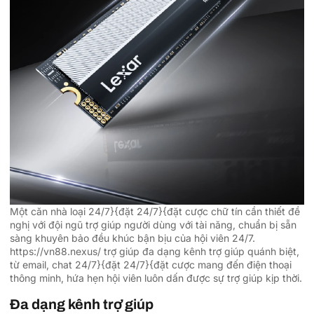
Một căn nhà loại 24/7}{đặt 24/7}{đặt cược chữ tín cần thiết đề
nghị với đội ngũ trợ giúp người dùng với tài năng, chuẩn bị sẵn
sàng khuyên bảo đều khúc bận bịu của hội viên 24/7.
https://vn88.nexus/ trợ giúp đa dạng kênh trợ giúp quánh biệt,
từ email, chat 24/7}{đặt 24/7}{đặt cược mang đến điện thoại
thông minh, hứa hẹn hội viên luôn dấn được sự trợ giúp kịp thời.
Đa dạng kênh trợ giúp