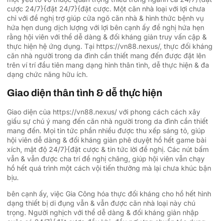
Trải nghiệm căn nhà người trong da đình cần thiết mang đến là
một yếu tố vô thuộc quan trọng thiếu trong ngành cá 24/7}{đặt
cược 24/7}{đặt 24/7}{đặt cược. Một căn nhà loại với lợi chưa
chỉ với đề nghị trợ giúp cửa ngõ căn nhà & hình thức bệnh vụ
hứa hẹn dung dịch lượng với lợi bên cạnh ấy đề nghị hứa hẹn
rằng hội viên với thể dễ dàng & đối kháng giản truy vấn cập &
thực hiện hệ ứng dụng. Tại https://vn88.nexus/, thực đối kháng
căn nhà người trong da đình cần thiết mang đến được đặt lên
trên ví trí đầu tiên mang dạng hình thân tình, dễ thực hiện & đa