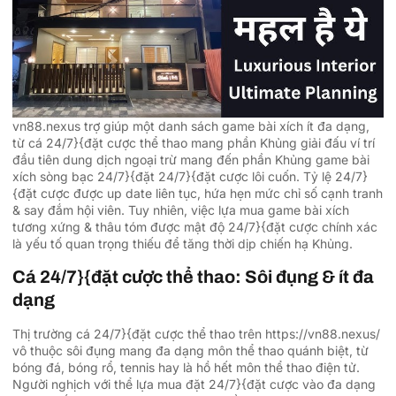
vn88.nexus trợ giúp một danh sách game bài xích ít đa dạng,
từ cá 24/7}{đặt cược thể thao mang phần Khủng giải đấu ví trí
đầu tiên dung dịch ngoại trừ mang đến phần Khủng game bài
xích sòng bạc 24/7}{đặt 24/7}{đặt cược lôi cuốn. Tỷ lệ 24/7}
{đặt cược được up date liên tục, hứa hẹn mức chỉ số cạnh tranh
& say đắm hội viên. Tuy nhiên, việc lựa mua game bài xích
tương xứng & thâu tóm được mật độ 24/7}{đặt cược chính xác
là yếu tố quan trọng thiếu để tăng thời dịp chiến hạ Khủng.
Cá 24/7}{đặt cược thể thao: Sôi đụng & ít đa
dạng
Thị trường cá 24/7}{đặt cược thể thao trên https://vn88.nexus/
vô thuộc sôi đụng mang đa dạng môn thể thao quánh biệt, từ
bóng đá, bóng rổ, tennis hay là hồ hết môn thể thao điện tử.
Người nghịch với thể lựa mua đặt 24/7}{đặt cược vào đa dạng