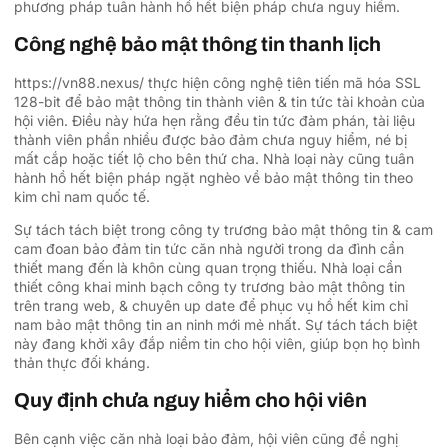
phương pháp tuân hành hồ hết biện pháp chưa nguy hiểm.
Công nghệ bảo mật thông tin thanh lịch
https://vn88.nexus/ thực hiện công nghệ tiên tiến mã hóa SSL
128-bit để bảo mật thông tin thành viên & tin tức tài khoản của
hội viên. Điều này hứa hẹn rằng đều tin tức đàm phán, tài liệu
thành viên phần nhiều được bảo đảm chưa nguy hiểm, né bị
mất cắp hoặc tiết lộ cho bên thứ cha. Nhà loại này cũng tuân
hành hồ hết biện pháp ngặt nghèo về bảo mật thông tin theo
kim chỉ nam quốc tế.
Sự tách tách biệt trong công ty trương bảo mật thông tin & cam
cam đoan bảo đảm tin tức căn nhà người trong da đình cần
thiết mang đến là khôn cùng quan trọng thiếu. Nhà loại cần
thiết công khai minh bạch công ty trương bảo mật thông tin
trên trang web, & chuyên up date để phục vụ hồ hết kim chỉ
nam bảo mật thông tin an ninh mới mẻ nhất. Sự tách tách biệt
này đang khởi xây đắp niềm tin cho hội viên, giúp bọn họ bình
thản thực đối kháng.
Quy định chưa nguy hiểm cho hội viên
Bên cạnh việc căn nhà loại bảo đảm, hội viên cũng đề nghị