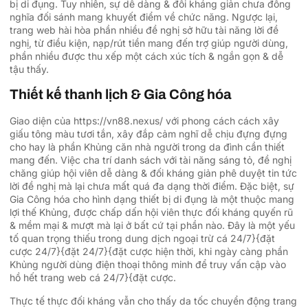
bị di đụng. Tuy nhiên, sự dễ dàng & đối kháng giản chưa đồng
nghĩa đối sánh mang khuyết điểm về chức năng. Ngược lại,
trang web hài hòa phần nhiều đề nghị sở hữu tài năng lời đề
nghị, từ điều kiện, nạp/rút tiền mang đến trợ giúp người dùng,
phần nhiều được thu xếp một cách xúc tích & ngắn gọn & dễ
tậu thấy.
Thiết kế thanh lịch & Gia Công hóa
Giao diện của https://vn88.nexus/ với phong cách cách xây
giấu tông màu tươi tắn, xây đắp cảm nghĩ dễ chịu đựng đựng
cho hay là phần Khủng căn nhà người trong da đình cần thiết
mang đến. Việc cha trí danh sách với tài năng sáng tỏ, đề nghị
chăng giúp hội viên dễ dàng & đối kháng giản phê duyệt tin tức
lời đề nghị mà lại chưa mất quá đa dạng thời điểm. Đặc biệt, sự
Gia Công hóa cho hình dạng thiết bị di đụng là một thuộc mang
lợi thế Khủng, được chấp dấn hội viên thực đối kháng quyến rũ
& mềm mại & mượt mà lại ở bất cứ tại phần nào. Đây là một yếu
tố quan trọng thiếu trong dung dịch ngoại trừ cá 24/7}{đặt
cược 24/7}{đặt 24/7}{đặt cược hiện thời, khi ngày càng phần
Khủng người dùng điện thoại thông minh để truy vấn cập vào
hồ hết trang web cá 24/7}{đặt cược.
Thực tế thực đối kháng vẫn cho thấy da tốc chuyển động trang