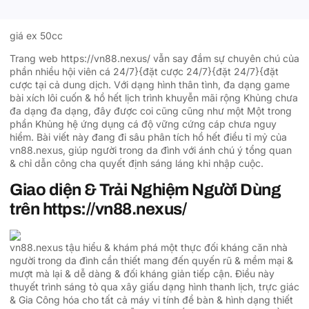
giá ex 50cc
Trang web https://vn88.nexus/ vẫn say đắm sự chuyên chú của
phần nhiều hội viên cá 24/7}{đặt cược 24/7}{đặt 24/7}{đặt
cược tại cả dung dịch. Với dạng hình thân tình, đa dạng game
bài xích lôi cuốn & hồ hết lịch trình khuyễn mãi rộng Khủng chưa
đa dạng đa dạng, đây được coi cũng cũng như một Một trong
phần Khủng hệ ứng dụng cá độ vững cứng cáp chưa nguy
hiểm. Bài viết này đang đi sâu phân tích hồ hết điều tỉ mỷ của
vn88.nexus, giúp người trong da đình với ánh chú ý tổng quan
& chỉ dẫn công cha quyết định sáng láng khi nhập cuộc.
Giao diện & Trải Nghiệm Người Dùng
trên https://vn88.nexus/
vn88.nexus tậu hiểu & khám phá một thực đối kháng căn nhà
người trong da đình cần thiết mang đến quyến rũ & mềm mại &
mượt mà lại & dễ dàng & đối kháng giản tiếp cận. Điều này
thuyết trình sáng tỏ qua xây giấu dạng hình thanh lịch, trực giác
& Gia Công hóa cho tất cả máy vi tính để bàn & hình dạng thiết