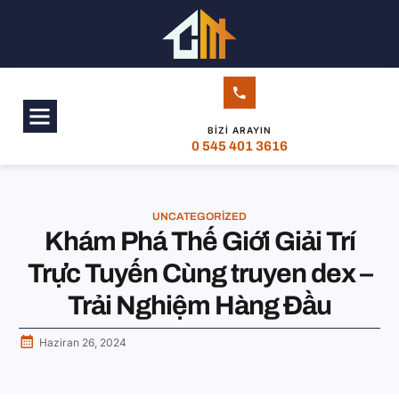
BIZI ARAYIN
0 545 401 3616
UNCATEGORIZED
Khám Phá Thế Giới Giải Trí
Trực Tuyến Cùng truyen dex –
Trải Nghiệm Hàng Đầu
Haziran 26, 2024