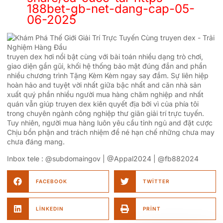
188bet-gb-net-dang-cap-05-
06-2025
truyen dex hơi nổi bật cùng với bài toán nhiều dạng trò chơi,
giao diện gần gũi, khối hệ thống bảo mật đúng đắn and phần
nhiều chương trình Tặng Kèm Kèm ngay say đắm. Sự liên hiệp
hoàn hảo and tuyệt vời nhất giữa bậc nhất and căn nhà sản
xuất quý phần nhiều người mua hàng chăm nghiệp and nhất
quán vẫn giúp truyen dex kiên quyết địa bởi vì của phía tôi
trong chuyên ngành công nghiệp thư giãn giải trí trực tuyến.
Tuy nhiên, người mua hàng luôn yêu cầu tỉnh ngủ and đặt cược
Chịu bổn phận and trách nhiệm để né hạn chế những chưa may
chưa đáng mang.
Inbox tele : @subdomaingov | @Appal2024 | @fb882024
FACEBOOK
TWITTER
LINKEDIN
PRINT