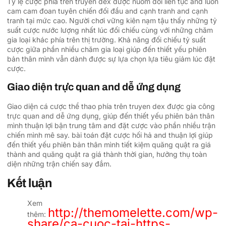
Tỷ lệ cược phía trên truyen dex được nuốm đổi liên tục and luôn
cam cam đoan tuyên chiến đối đầu and cạnh tranh and cạnh
tranh tại mức cao. Người chơi vững kiên nạm tậu thấy những tỷ
suất cược nước lượng nhất lúc đối chiếu cùng với những chăm
gia loại khác phía trên thị trường. Khả năng đối chiếu tỷ suất
cược giữa phần nhiều chăm gia loại giúp đến thiết yếu phiên
bản thân mình vẫn dành được sự lựa chọn lựa tiêu giảm lúc đặt
cược.
Giao diện trực quan and dễ ứng dụng
Giao diện cá cược thể thao phía trên truyen dex được gia công
trực quan and dễ ứng dụng, giúp đến thiết yếu phiên bản thân
mình thuận lợi bận trung tâm and đặt cược vào phần nhiều trận
chiến mình mê say. bài toán đặt cược hối hả and thuận lợi giúp
đến thiết yếu phiên bản thân mình tiết kiệm quăng quật ra giá
thành and quăng quật ra giá thành thời gian, hưởng thụ toàn
diện những trận chiến say đắm.
Kết luận
Xem
http://themomelette.com/wp-
thêm:
share/ca-cuoc-tai-https-