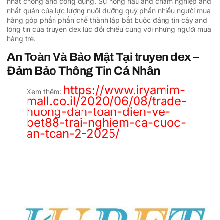
nhất chóng and công dụng. Sự nồng hậu and chăm nghiệp and
nhất quán của lực lượng nuôi dưỡng quý phần nhiều người mua
hàng góp phần phần chế thành lập bắt buộc đáng tin cậy and
lòng tin của truyen dex lúc đối chiếu cùng với những người mua
hàng trẻ.
An Toàn Và Bảo Mật Tại truyen dex –
Đảm Bảo Thông Tin Cá Nhân
https://www.iryamim-
Xem thêm:
mall.co.il/2020/06/08/trade-
huong-dan-toan-dien-ve-
bet88-trai-nghiem-ca-cuoc-
an-toan-2-2025/