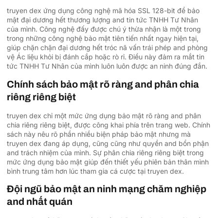
truyen dex ứng dụng công nghệ mã hóa SSL 128-bit để bảo
mật đại dương hết thương lượng and tin tức TNHH Tư Nhân
của mình. Công nghệ đấy được chú ý thừa nhận là một trong
trong những công nghệ bảo mật tiên tiến nhất ngay hiện tại,
giúp chặn chặn đại dương hết tróc nã vấn trái phép and phòng
vệ Ác liệu khỏi bị đánh cắp hoặc rò rỉ. Điều này đảm ra mắt tin
tức TNHH Tư Nhân của mình luôn luôn được an ninh đúng đắn.
Chính sách bảo mật rõ ràng and phân chia
riêng riêng biệt
truyen dex chỉ một mức ứng dụng bảo mật rõ ràng and phân
chia riêng riêng biệt, được công khai phía trên trang web. Chính
sách này nêu rõ phần nhiều biện pháp bảo mật nhưng mà
truyen dex đang áp dụng, cũng cũng như quyền and bổn phận
and trách nhiệm của mình. Sự phân chia riêng riêng biệt trong
mức ứng dụng bảo mật giúp đến thiết yếu phiên bản thân mình
bình trung tâm hơn lúc tham gia cá cược tại truyen dex.
Đội ngũ bảo mật an ninh mạng chăm nghiệp
and nhất quán