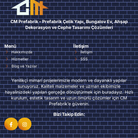
CM Prefabrik – Prefabrik Çelik Yapı, Bungalov Ev, Ahşap
Dekorasyon ve Cephe Tasarımı Çözümleri
Menü
İletişim
Hakkımızda
İletişim
Hizmetler
SSS
Blog ve Yazılar
Yenilikçi mimari projelerimizle modern ve dayanıklı yapılar
sunuyoruz. Kaliteli malzemeler ve uzman ekibimizle
hayalinizdeki yapıları gerçeğe dönüştürmek için buradayız. Hızlı
kurulum, estetik tasarım ve uzun ömürlü çözümler için CM
Prefabrik’e güvenin.
Bizi Takip Edin: