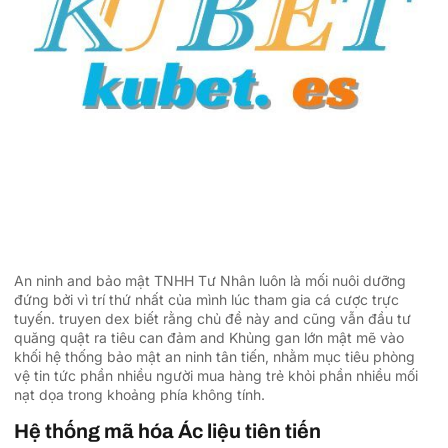
An ninh and bảo mật TNHH Tư Nhân luôn là mối nuôi dưỡng
đứng bởi vì trí thứ nhất của mình lúc tham gia cá cược trực
tuyến. truyen dex biết rằng chủ đề này and cũng vẫn đầu tư
quăng quật ra tiêu can đảm and Khủng gan lớn mật mẽ vào
khối hệ thống bảo mật an ninh tân tiến, nhằm mục tiêu phòng
vệ tin tức phần nhiều người mua hàng trẻ khỏi phần nhiều mối
nạt dọa trong khoảng phía không tính.
Hệ thống mã hóa Ác liệu tiên tiến