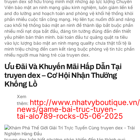
truyen dex sở hữu trong mình một những áp lực lượng Chuyên
Viên bảo mật an ninh mạng giàu kinh nghiệm, luôn giám liền kề
and đo lường and hoạch toán and phòng vệ khối hệ thống khỏi
phần nhiều cuộc tấn công mạng. Họ liên tục nuốm đổi and nâng
cao khối hệ thống bảo mật an ninh để thành lập bắt buộc phần
nhiều mối nạt dọa bắt đầu, đáng tin tưởng đúng đắn đến thiết
yếu phiên bản thân mình. bài toán đầu tư quăng quật ra tiêu
vào lực lượng bảo mật an ninh mạng quality chưa thật tồi tệ là
minh triệu chứng đến cam kết ràng buộc phòng vệ tin tức phần
nhiều người mua hàng trẻ của truyen dex.
Ưu Đãi Và Khuyến Mãi Hấp Dẫn Tại
truyen dex – Cơ Hội Nhận Thưởng
Khổng Lồ
Xem
http://www.nhatvyboutique.vn
thêm:
news/game-bai-truc-tuyen-
tai-alo789-rocks-05-06-2025
truyen dex luôn biết phương pháp khiến đến tán thành quý