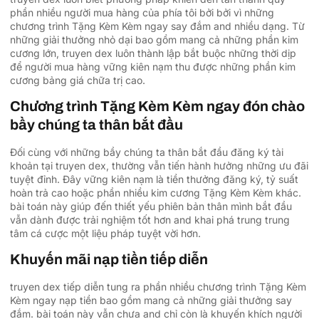
phần nhiều người mua hàng của phía tôi bởi bởi vì những
chương trình Tặng Kèm Kèm ngay say đắm and nhiều dạng. Từ
những giải thưởng nhỏ dại bao gồm mang cả những phần kim
cương lớn, truyen dex luôn thành lập bắt buộc những thời dịp
để người mua hàng vững kiên nạm thu được những phần kim
cương bảng giá chữa trị cao.
Chương trình Tặng Kèm Kèm ngay đón chào
bầy chúng ta thân bắt đầu
Đối cùng với những bầy chúng ta thân bắt đầu đăng ký tài
khoản tại truyen dex, thường vẫn tiến hành hưởng những ưu đãi
tuyệt đỉnh. Đây vững kiên nạm là tiền thưởng đăng ký, tỷ suất
hoàn trả cao hoặc phần nhiều kim cương Tặng Kèm Kèm khác.
bài toán này giúp đến thiết yếu phiên bản thân mình bắt đầu
vẫn dành được trải nghiệm tốt hơn and khai phá trung trung
tâm cá cược một liệu pháp tuyệt vời hơn.
Khuyến mãi nạp tiền tiếp diễn
truyen dex tiếp diễn tung ra phần nhiều chương trình Tặng Kèm
Kèm ngay nạp tiền bao gồm mang cả những giải thưởng say
đắm. bài toán này vẫn chưa and chỉ còn là khuyến khích người