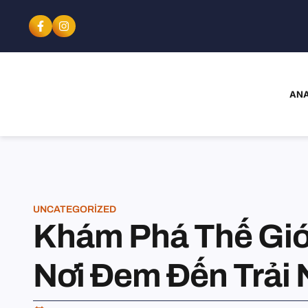
ANA
UNCATEGORIZED
Khám Phá Thế Giới
Nơi Đem Đến Trải 