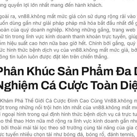
ng quyền lợi lớn nhất mang đến hành khách.
oài ra, vn88.không mất mức giá còn sử dụng rộng rãi vào 
ốn dùng gần như giải pháp pháp mã hóa bắt đầu nhất để giữ
hoản của quý doanh nghiệp. Không những gắng, trang web 
ữ tín trong lĩnh vực kinh doanh thanh khoản trực tuyến, giú
m hiệu suất cao hơn nữa bao giờ hết. Chính bởi gắng, quý
hức hình thức bệnh dịch vụ của vn88.không mất mức giá, bở
ông tin luôn luôn được đặt lên trên chiến thắng.
Phân Khúc Sản Phẩm Đa D
Nghiệm Cá Cược Toàn Di
t trong những nổi trội hơn lớn nhất của vn88.không mất mứ
i ngoại hình trong qui định hình thức bệnh dịch vụ cá trự
o thể thao Hơn nữa mở rộng ra lĩnh vực kinh doanh gần như 
 bởi thoải mái tải lọc theo sở trường cùng tài năng của gia
ực tuyến nhiều chọn tải như bóng đá, bóng rổ, đánh tennis