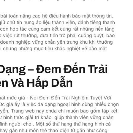
bài toán nâng cao hệ điều hành bảo mật thông tin,
 chữ tín hung ác liệu thành viên, đánh tiếng thanh
còn hợp tác cùng cam kết cùng rất những nền tảng
p việc rút thưởng, đưa tiền trở phải cuống quýt, bao
 doanh nghiệp vững chắn yên trung khu khi thưởng
i chưng những mục tiêu khắc nghiệt về bảo mật
ạng – Đem Đến Trải
ện Và Hấp Dẫn
c giá ấy là việc đa dạng ngoại hình cùng nhiều chọn
c tuyến. Trang web này chưa chỉ muốn bao gồm tập kết
hình thức giải trí khác, giúp thành viên vững chắn
 đình người chơi. Một số thứ hạng thứ hạng hình cá
, hay gần như môn thể thao điện tử gần như công