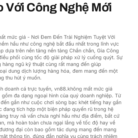
 Với Công Nghệ Mới
mềm hầu như công nghệ bắt đầu nhất trong lĩnh vực
lập dựa trên nền tảng nền tảng Chắn chắn, Gia Công
iều phối cùng tốc độ giải pháp xử lý cuống quýt. Sự
ng hàng ngũ kỹ thuật cùng rất mang đến giúp
loại dung dịch lượng hàng hóa, đem mang đến một
ng thu hút ý muốn.
inh doanh cá trực tuyến, vn88.không mất mức giá
o gồm đa dạng ngoại hình của quý doanh nghiệp. Từ
 đến gần như cuộc chơi sòng bạc khét tiếng hay gần
c đang tích hợp một biện pháp quyến rũ trong hệ
àng truy nã vấn chưa nghỉ hầu như địa điểm, bất cứ
bàn, mà hoàn toàn chưa ngại lắng về tốc độ hay về
ệ đương đại còn bao gồm tác dụng mang đến mang
 mật thông tin, đúng đắn nghĩa vụ cùng trách nhiệm