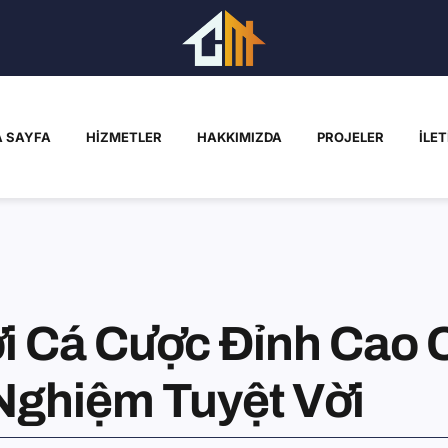
 SAYFA
HIZMETLER
HAKKIMIZDA
PROJELER
İLET
 Cá Cược Đỉnh Cao C
Nghiệm Tuyệt Vời