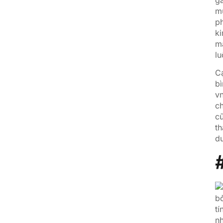
mu
ph
k
m
l
Cạ
b
v
ch
cũ
th
du
bở
t
nh