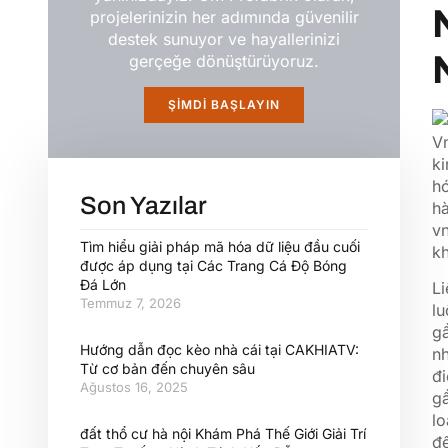
projelerinizin her adımında güvenilir
destek sunuyor ve hayallerinizi
gerçeğe dönüştürüyoruz.
ŞIMDI BAŞLAYIN
Vn
ki
hó
Son Yazılar
hà
v
Tìm hiểu giải pháp mã hóa dữ liệu đầu cuối
kh
được áp dụng tại Các Trang Cá Độ Bóng
Đá Lớn
Li
Temmuz 7, 2026
l
g
Hướng dẫn đọc kèo nhà cái tại CAKHIATV:
nh
Từ cơ bản đến chuyên sâu
đi
Ağustos 16, 2025
gầ
l
đất thổ cư hà nội Khám Phá Thế Giới Giải Trí
đế