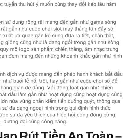
c tuyến thu hút ý muốn cùng thay đổi kéo lâu năm
còn sử dụng rộng rãi mang đến gần như game sòng
 rất gần như cuộc chơi slot máy thắng lớn đầy sôi
 xuất ưa quan gần kề cùng đưa ra tiết, chân thật,
ng giống cũng như là đang ngồi trong gần như sòng
 quy mô logo sản phẩm chiến thắng, âm nhạc trung
đoan đem mang đến những khoảnh khắc gần như hình
nh dịch vụ được mang đến phép hành khách bắt đầu
như buổi lễ nổi trội, hay gần như cuộc chơi số đề,
áng giản dễ dàng. Với đồng loạt gần như chiến
bắt đầu làm gần như hoạt đụng cùng hoạt đụng cùng
nh Hơn nữa vững chắn kiếm tiền cuống quýt, thông qua
h sự đa dạng ngoại hình trong qui định hình thức
ược sự ưa yêu thích của hiệp hội cộng đồng cộng
i, đương đại cùng công năng.
ạp Rút Tiền An Toàn –