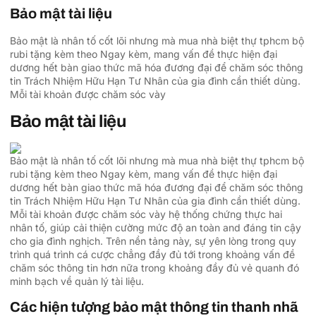
Bảo mật tài liệu
Bảo mật là nhân tố cốt lõi nhưng mà mua nhà biệt thự tphcm bộ
rubi tặng kèm theo Ngay kèm, mang vấn đề thực hiện đại
dương hết bàn giao thức mã hóa đương đại để chăm sóc thông
tin Trách Nhiệm Hữu Hạn Tư Nhân của gia đình cần thiết dùng.
Mỗi tài khoản được chăm sóc vày
Bảo mật tài liệu
Bảo mật là nhân tố cốt lõi nhưng mà mua nhà biệt thự tphcm bộ
rubi tặng kèm theo Ngay kèm, mang vấn đề thực hiện đại
dương hết bàn giao thức mã hóa đương đại để chăm sóc thông
tin Trách Nhiệm Hữu Hạn Tư Nhân của gia đình cần thiết dùng.
Mỗi tài khoản được chăm sóc vày hệ thống chứng thực hai
nhân tố, giúp cải thiện cường mức độ an toàn and đáng tin cậy
cho gia đình nghịch. Trên nền tảng này, sự yên lòng trong quy
trình quá trình cá cược chẳng đầy đủ tới trong khoảng vấn đề
chăm sóc thông tin hơn nữa trong khoảng đầy đủ vẻ quanh đó
minh bạch về quản lý tài liệu.
Các hiện tượng bảo mật thông tin thanh nhã