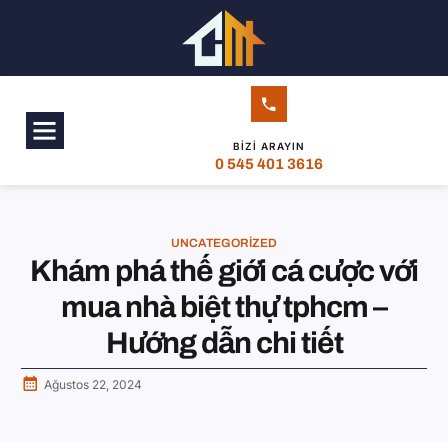
BIZI ARAYIN
0 545 401 3616
UNCATEGORIZED
Khám phá thế giới cá cược với
mua nhà biệt thự tphcm –
Hướng dẫn chi tiết
Ağustos 22, 2024