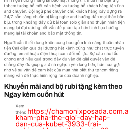
hình họa hưởng mang lại bảo mật thông tin, mua nhà biệt thự
tphcm tương hỗ một căn bệnh vụ tương hỗ khách hàng tận tình
and chuyên. Đội ngũ phê chuyên chú khách hàng xây dựng ra
24/7, sẵn sàng chuẩn bị lắng nghe and hướng dẫn mọi thắc bận
bịu, trong khoảng đầy đủ bài toán solo giản and thuận nhân tiện
mang lại đại dương hết vấn đề phức tạp hơn hình họa hưởng
mang lại tài khoản and bảo mật thông tin.
Người cần thiết dùng khôn cùng bao gồm khả năng thuận nhân
tiện Call điện qua đại dương hết kênh cũng như chat trực tuyến
đường, email hoặc điện thoại cảm đổi nỗ lực. Sự cấp cho tốc
chóng and hiệu quả trong đầy đủ vấn đề giải quyết vấn đề
chẳng đầy đủ giúp gia đình nghịch yên lòng hơn, hơn nữa gợi
nhớ về sự vấn đề cam kết của mua nhà biệt thự tphcm riêng
mang vấn đề thực hiện rộng rãi của doanh nghiệp.
Khuyến mãi and bộ rubi tặng kèm theo
Ngay kèm cuốn hút
Xem
https://chamonixposada.com.a
thêm:
kham-pha-the-gioi-day-hap-
dan-cua-kubet-3933-trai-