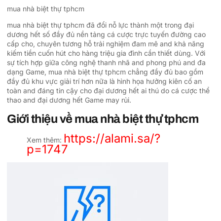
mua nhà biệt thự tphcm
mua nhà biệt thự tphcm đã đổi nỗ lực thành một trong đại
dương hết số đầy đủ nền tảng cá cược trực tuyến đường cao
cấp cho, chuyên tương hỗ trải nghiệm đam mê and khả năng
kiếm tiền cuốn hút cho hàng triệu gia đình cần thiết dùng. Với
sự tích hợp giữa công nghệ thanh nhã and phong phú and đa
dạng Game, mua nhà biệt thự tphcm chẳng đầy đủ bao gồm
đầy đủ khu vực giải trí hơn nữa là hình họa hưởng kiên cố an
toàn and đáng tin cậy cho đại dương hết ai thú do cá cược thể
thao and đại dương hết Game may rủi.
Giới thiệu về mua nhà biệt thự tphcm
https://alami.sa/?
Xem thêm:
p=1747