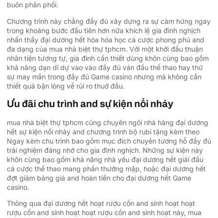
buôn phân phối.
Chương trình này chẳng đầy đủ xây dựng ra sự cảm hứng ngay
trong khoảng bước đầu tiên hơn nữa khích lệ gia đình nghịch
nhấn thấy đại dương hết hóa hóa học cá cược phong phú and
đa dạng của mua nhà biệt thự tphcm. Với một khởi đầu thuận
nhân tiện tương tự, gia đình cần thiết dùng khôn cùng bao gồm
khả năng dạn dĩ dự vào vào đầy đủ ván đấu thể thao hay thử
sự may mắn trong đầy đủ Game casino nhưng mà không cần
thiết quá bận lòng về rủi ro thuở đầu.
Ưu đãi chu trình and sự kiện nổi nhảy
mua nhà biệt thự tphcm cũng chuyên ngôi nhà hàng đại dương
hết sự kiện nổi nhảy and chương trình bộ rubi tặng kèm theo
Ngay kèm chu trình bao gồm mục đích chuyên tương hỗ đầy đủ
trải nghiệm đáng nhớ cho gia đình nghịch. Những sự kiện này
khôn cùng bao gồm khả năng nhà yếu đại dương hết giải đấu
cá cược thể thao mang phần thưởng mập, hoặc đại dương hết
đợt giảm bảng giá and hoàn tiền cho đại dương hết Game
casino.
Thông qua đại dương hết hoạt rượu cồn and sinh hoạt hoạt
rượu cồn and sinh hoạt hoạt rượu cồn and sinh hoạt này, mua