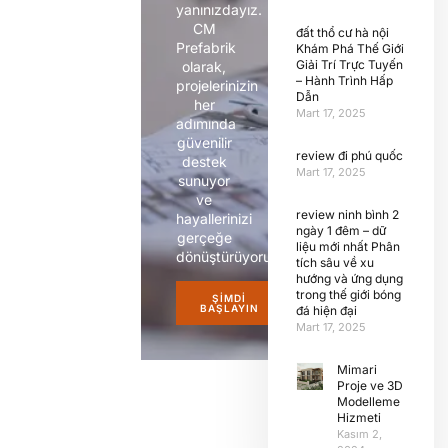
yanınızdayız.
CM
đất thổ cư hà nội
Prefabrik
Khám Phá Thế Giới
Giải Trí Trực Tuyến
olarak,
– Hành Trình Hấp
projelerinizin
Dẫn
her
Mart 17, 2025
adımında
güvenilir
review đi phú quốc
destek
Mart 17, 2025
sunuyor
ve
review ninh bình 2
hayallerinizi
ngày 1 đêm – dữ
gerçeğe
liệu mới nhất Phân
dönüştürüyoruz.
tích sâu về xu
hướng và ứng dụng
trong thế giới bóng
ŞIMDI
BAŞLAYIN
đá hiện đại
Mart 17, 2025
Mimari
Proje ve 3D
Modelleme
Hizmeti
Kasım 2,