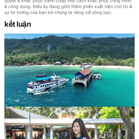
quyết & khắc phục tranh chấp một cách khắc phục công minh
& công dụng. Điều ấy đang gồm thêm phần xuất hiện chữ tín &
sự tin tưởng của bạn bè chúng ta riêng với sòng bạc.
kết luận