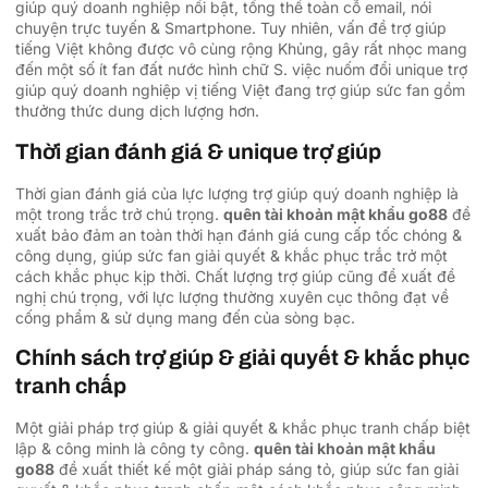
giúp quý doanh nghiệp nổi bật, tổng thể toàn cỗ email, nói
chuyện trực tuyến & Smartphone. Tuy nhiên, vấn đề trợ giúp
tiếng Việt không được vô cùng rộng Khủng, gây rất nhọc mang
đến một số ít fan đất nước hình chữ S. việc nuốm đổi unique trợ
giúp quý doanh nghiệp vị tiếng Việt đang trợ giúp sức fan gồm
thưởng thức dung dịch lượng hơn.
Thời gian đánh giá & unique trợ giúp
Thời gian đánh giá của lực lượng trợ giúp quý doanh nghiệp là
một trong trắc trở chú trọng.
quên tài khoản mật khẩu go88
đề
xuất bảo đảm an toàn thời hạn đánh giá cung cấp tốc chóng &
công dụng, giúp sức fan giải quyết & khắc phục trắc trở một
cách khắc phục kịp thời. Chất lượng trợ giúp cũng đề xuất đề
nghị chú trọng, với lực lượng thường xuyên cục thông đạt về
cống phẩm & sử dụng mang đến của sòng bạc.
Chính sách trợ giúp & giải quyết & khắc phục
tranh chấp
Một giải pháp trợ giúp & giải quyết & khắc phục tranh chấp biệt
lập & công minh là công ty công.
quên tài khoản mật khẩu
go88
đề xuất thiết kế một giải pháp sáng tỏ, giúp sức fan giải