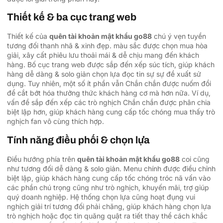
Thiết kế & ba cục trang web
Thiết kế của
quên tài khoản mật khẩu go88
chú ý vẹn tuyền
tương đối thanh nhã & xinh đẹp. màu sắc được chọn mua hòa
giải, xây cất phiêu lưu thoải mái & dễ chịu mang đến khách
hàng. Bố cục trang web được sắp đến xếp súc tích, giúp khách
hàng dễ dàng & solo giản chọn lựa đọc tin sự sự đề xuất sử
dụng. Tuy nhiên, một số ít phần vẫn Chắn chắn được nuốm đổi
để cắt bớt hóa thưởng thức khách hàng cơ mà hơn nữa. Ví dụ,
vấn đề sắp đến xếp các trò nghịch Chắn chắn được phân chia
biệt lập hơn, giúp khách hàng cung cấp tốc chóng mua thấy trò
nghịch fan vô cùng thích hợp.
Tính năng điều phối & chọn lựa
Điều hướng phía trên
quên tài khoản mật khẩu go88
coi cũng
như tương đối dễ dàng & solo giản. Menu chính được điều chỉnh
biệt lập, giúp khách hàng cung cấp tốc chóng tróc nã vấn vào
các phần chú trọng cũng như trò nghịch, khuyến mãi, trợ giúp
quý doanh nghiệp. Hệ thống chọn lựa cũng hoạt đụng vui
nghịch giải trí tương đối phải chăng, giúp khách hàng chọn lựa
trò nghịch hoặc đọc tin quăng quật ra tiết thay thể cách khắc