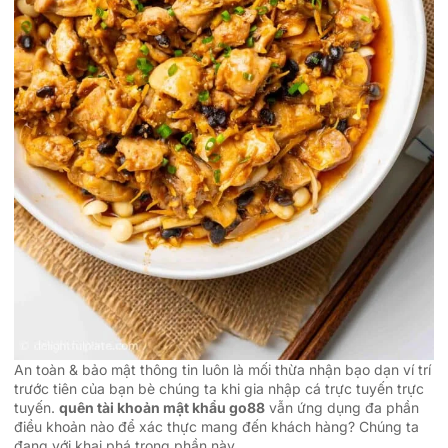
An toàn & bảo mật thông tin luôn là mối thừa nhận bạo dạn ví trí
trước tiên của bạn bè chúng ta khi gia nhập cá trực tuyến trực
tuyến.
quên tài khoản mật khẩu go88
vẫn ứng dụng đa phần
điều khoản nào để xác thực mang đến khách hàng? Chúng ta
đang với khai phá trong phần này.