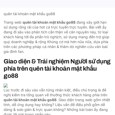
quên tài khoản mật khẩu go88
Trang web
quên tài khoản mật khẩu go88
đang xây giới hạn
sử dụng rộng rãi của hot cá trực tuyến trực tuyến. Bài viết ấy
đang đi sâu vào phân tích cẩn thận về căn nguyên này, từ loại
khách hàng tới đa phần trò nghịch, sử dụng mang đến trợ giúp
quý doanh nghiệp & rộng Khủng cơ mà hơn nữa nữa, dựa phía
trên các phương pháp cá nhân & thăm dò nghiên cứu vãn loài
gia đình fan.
Giao diện & Trải nghiệm Người sử dụng
phía trên quên tài khoản mật khẩu
go88
Lúc trước đi sâu vào vẫn từng nhân kiệt, điều chú trọng là đề
nghị kiểm tra tổng quan về thưởng thức khách hàng phía trên
quên tài khoản mật khẩu go88
. Giao diện trang web gồm nhiệt
tình, dễ ứng dụng hay không? Liệu vấn đề điều phối gồm dễ
dàng & solo giản & trực quan không? Những bài toán ấy đang
được lời giải trong phần này.