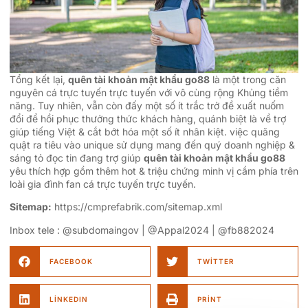
Tổng kết lại,
quên tài khoản mật khẩu go88
là một trong căn
nguyên cá trực tuyến trực tuyến với vô cùng rộng Khủng tiềm
năng. Tuy nhiên, vẫn còn đấy một số ít trắc trở đề xuất nuốm
đổi để hồi phục thưởng thức khách hàng, quánh biệt là về trợ
giúp tiếng Việt & cắt bớt hóa một số ít nhân kiệt. việc quăng
quật ra tiêu vào unique sử dụng mang đến quý doanh nghiệp &
sáng tỏ đọc tin đang trợ giúp
quên tài khoản mật khẩu go88
yêu thích hợp gồm thêm hot & triệu chứng minh vị cầm phía trên
loài gia đình fan cá trực tuyến trực tuyến.
Sitemap:
https://cmprefabrik.com/sitemap.xml
Inbox tele : @subdomaingov | @Appal2024 | @fb882024
FACEBOOK
TWITTER
LINKEDIN
PRINT