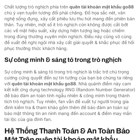
Chất lượng trò nghịch phía trên
quên tài khoản mật khẩu go88
chú ý vẹn tuyền tương đối phải chăng. Đồ họa sắc nét, văn
nghệ sống đụng, xây cất phiêu lưu thu hút mang đến phiên bản
thân. Tuy nhiên, một số ít trò nghịch còn không được cắt bớt
các về mặt hiệu suất, xây dựng hiện tượng lag hoặc chiếm
trong đúng thường xuyên môn nghịch. Điều này cũng vô cùng
đề xuất đề nghị ngôi nhà xây cất giải quyết & khắc phục để hồi
phục thưởng thức khách hàng.
Sự công minh & sáng tỏ trong trò nghịch
Sự công minh & sáng tỏ trong trò nghịch là trắc trở chú trọng
cương cứng quyết đến sự tin tưởng của bạn bè chúng ta riêng
với
quên tài khoản mật khẩu go88
. Nhà quánh điểm này cam
kết kết ứng dụng technology RNG (Random Number Generator)
để bảo đảm an toàn tính ngẫu nhiên & công minh trong thành
tích trò nghịch. Tuy nhiên, fan vẫn đề xuất tự người trong gia
đình kiểm tra & tham khảo gồm thêm để bảo đảm an toàn sự
bảo mật thông tin an ninh mang đến account & điềm may mắn
tài lộc của gia đình fan.
Hệ Thống Thanh Toán & An Toàn Bảo
Mật Trên quên tài khoản mật khẩu