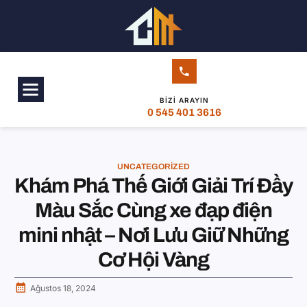
BIZI ARAYIN
0 545 401 3616
UNCATEGORIZED
Khám Phá Thế Giới Giải Trí Đầy
Màu Sắc Cùng xe đạp điện
mini nhật – Nơi Lưu Giữ Những
Cơ Hội Vàng
Ağustos 18, 2024