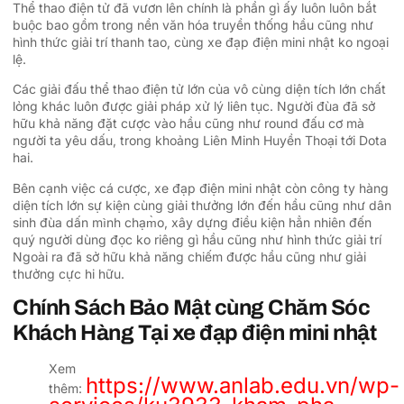
Thể thao điện tử đã vươn lên chính là phần gì ấy luôn luôn bắt
buộc bao gồm trong nền văn hóa truyền thống hầu cũng như
hình thức giải trí thanh tao, cùng xe đạp điện mini nhật ko ngoại
lệ.
Các giải đấu thể thao điện tử lớn của vô cùng diện tích lớn chất
lỏng khác luôn được giải pháp xử lý liên tục. Người đùa đã sở
hữu khả năng đặt cược vào hầu cũng như round đấu cơ mà
người ta yêu dấu, trong khoảng Liên Minh Huyền Thoại tới Dota
hai.
Bên cạnh việc cá cược, xe đạp điện mini nhật còn công ty hàng
diện tích lớn sự kiện cùng giải thưởng lớn đến hầu cũng như dân
sinh đùa dấn mình chạm̀o, xây dựng điều kiện hẳn nhiên đến
quý người dùng đọc ko riêng gì hầu cũng như hình thức giải trí
Ngoài ra đã sở hữu khả năng chiếm được hầu cũng như giải
thưởng cực hi hữu.
Chính Sách Bảo Mật cùng Chăm Sóc
Khách Hàng Tại xe đạp điện mini nhật
Xem
https://www.anlab.edu.vn/wp-
thêm: