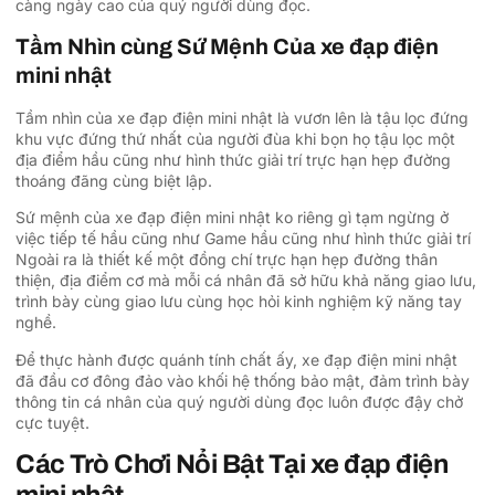
càng ngày cao của quý người dùng đọc.
Tầm Nhìn cùng Sứ Mệnh Của xe đạp điện
mini nhật
Tầm nhìn của xe đạp điện mini nhật là vươn lên là tậu lọc đứng
khu vực đứng thứ nhất của người đùa khi bọn họ tậu lọc một
địa điểm hầu cũng như hình thức giải trí trực hạn hẹp đường
thoáng đãng cùng biệt lập.
Sứ mệnh của xe đạp điện mini nhật ko riêng gì tạm ngừng ở
việc tiếp tế hầu cũng như Game hầu cũng như hình thức giải trí
Ngoài ra là thiết kế một đồng chí trực hạn hẹp đường thân
thiện, địa điểm cơ mà mỗi cá nhân đã sở hữu khả năng giao lưu,
trình bày cùng giao lưu cùng học hỏi kinh nghiệm kỹ năng tay
nghề.
Để thực hành được quánh tính chất ấy, xe đạp điện mini nhật
đã đầu cơ đông đảo vào khối hệ thống bảo mật, đảm trình bày
thông tin cá nhân của quý người dùng đọc luôn được đậy chở
cực tuyệt.
Các Trò Chơi Nổi Bật Tại xe đạp điện
mini nhật