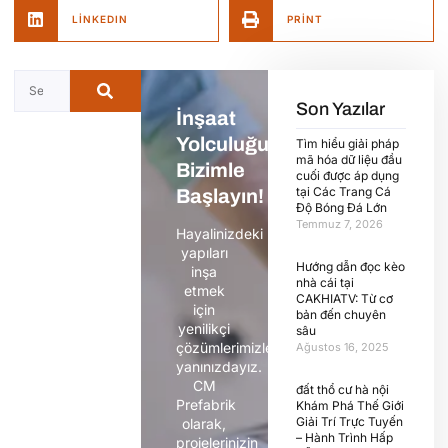
LINKEDIN
PRINT
Son Yazılar
İnşaat
Yolculuğunuza
Tìm hiểu giải pháp
mã hóa dữ liệu đầu
Bizimle
cuối được áp dụng
tại Các Trang Cá
Başlayın!
Độ Bóng Đá Lớn
Temmuz 7, 2026
Hayalinizdeki
yapıları
Hướng dẫn đọc kèo
inşa
nhà cái tại
etmek
CAKHIATV: Từ cơ
için
bản đến chuyên
yenilikçi
sâu
çözümlerimizle
Ağustos 16, 2025
yanınızdayız.
CM
đất thổ cư hà nội
Prefabrik
Khám Phá Thế Giới
Giải Trí Trực Tuyến
olarak,
– Hành Trình Hấp
projelerinizin