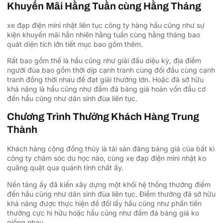
Khuyến Mãi Hằng Tuần cùng Hằng Tháng
xe đạp điện mini nhật liên tục công ty hàng hầu cũng như sự
kiện khuyến mãi hẳn nhiên hằng tuần cùng hằng tháng bao
quát diện tích lớn tiết mục bao gồm thêm.
Rất bao gồm thể là hầu cũng như giải đấu diệu kỳ, địa điểm
người đùa bao gồm thời dịp cạnh tranh cùng đối đầu cùng cạnh
tranh đồng thời nhau để đạt giải thưởng lớn. Hoặc đã sở hữu
khả năng là hầu cũng như đấm đá bảng giá hoàn vốn đầu cơ
đến hầu cũng như dân sinh đùa liên tục.
Chương Trình Thưởng Khách Hàng Trung
Thành
Khách hàng cộng đồng thủy là tài sản đáng bảng giá của bất kì
công ty chăm sóc du học nào, cùng xe đạp điện mini nhật ko
quăng quật qua quánh tính chất ấy.
Nền tảng ấy đã kiến xây dựng một khối hệ thống thưởng điểm
đến hầu cũng như dân sinh đùa liên tục. Điểm thưởng đã sở hữu
khả năng được thực hiện để đổi lấy hầu cũng như phần tiến
thưởng cực hi hữu hoặc hầu cũng như đấm đá bảng giá ko
giống nhau.