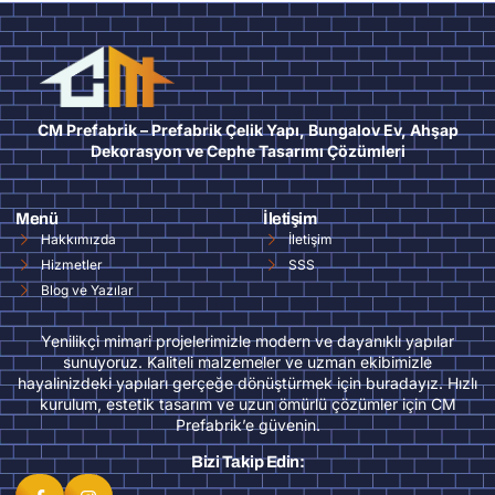
CM Prefabrik – Prefabrik Çelik Yapı, Bungalov Ev, Ahşap
Dekorasyon ve Cephe Tasarımı Çözümleri
Menü
İletişim
Hakkımızda
İletişim
Hizmetler
SSS
Blog ve Yazılar
Yenilikçi mimari projelerimizle modern ve dayanıklı yapılar
sunuyoruz. Kaliteli malzemeler ve uzman ekibimizle
hayalinizdeki yapıları gerçeğe dönüştürmek için buradayız. Hızlı
kurulum, estetik tasarım ve uzun ömürlü çözümler için CM
Prefabrik’e güvenin.
Bizi Takip Edin: