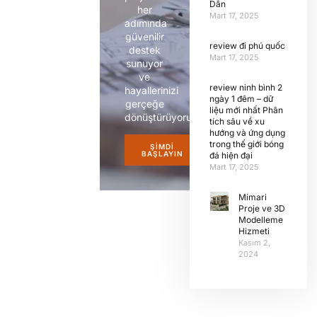
Dẫn
her
Mart 17, 2025
adımında
güvenilir
review đi phú quốc
destek
Mart 17, 2025
sunuyor
ve
review ninh bình 2
hayallerinizi
ngày 1 đêm – dữ
gerçeğe
liệu mới nhất Phân
dönüştürüyoruz.
tích sâu về xu
hướng và ứng dụng
trong thế giới bóng
ŞIMDI
BAŞLAYIN
đá hiện đại
Mart 17, 2025
Mimari
Proje ve 3D
Modelleme
Hizmeti
Kasım 2,
2024