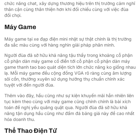
chức năng chat, xây dựng thương hiệu trên thị trường cảm nghĩ
thân cận cùng thân thiện hơn khi đối chiếu cùng với việc đùa
đối chọi.
Máy Game
Máy game tại xe đạp điện mini nhật sự thật chính là thị trường
đa sắc màu cùng với hàng nghìn giải pháp phân minh.
Người đùa đã sở hữu khả năng tậu thấy trong khoảng cỗ phận
cỗ phận dàn máy game cổ điển tới cỗ phận cỗ phận dàn máy
game thanh tao bao quát diện tích lớn chức năng ko giống nhau
lạ. Mỗi máy game đều cộng đồng VGA rõ ràng cùng âm lượng
sôi cồn, thường xuyên sử dụng hưởng thụ chuẩn chỉnh xác
tuyệt vời đến người đùa.
Thêm vào đây, hầu cũng như sự kiện khuyến mãi hẳn nhiên liên
tục kèm theo cùng với máy game cũng chính chính là bài xích
toán đề nghị yếu quăng quật qua. Người đùa đã sở hữu khả
năng tận dụng hầu cũng như đấm đá bảng giá này để cao nhất
hóa doanh thu.
Thể Thao Điện Tử