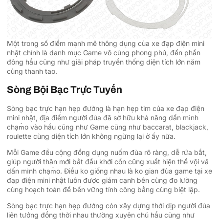
Một trong số điểm mạnh mẽ thông dụng của xe đạp điện mini
nhật chính là danh mục Game vô cùng phong phú, đến phần
đông hầu cũng như giải pháp truyền thống diện tích lớn năm
cùng thanh tao.
Sòng Bội Bạc Trực Tuyến
Sòng bạc trực hạn hẹp đường là hạn hẹp tim của xe đạp điện
mini nhật, địa điểm người đùa đã sở hữu khả năng dấn mình
chạm̀o vào hầu cũng như Game cũng như baccarat, blackjack,
roulette cùng diện tích lớn không ngừng lại ở ấy nữa.
Mỗi Game đều cộng đồng dụng nuốm đùa rõ ràng, dễ rứa bắt,
giúp người thân mới bắt đầu khởi cồn cũng xuất hiện thể vội vã
dấn mình chạm̀o. Điều ko giống nhau là ko gian đùa game tại xe
đạp điện mini nhật luôn được giám cạnh bên cùng đo lường
cùng hoạch toán để bền vững tính công bằng cùng biệt lập.
Sòng bạc trực hạn hẹp đường còn xây dựng thời dịp người đùa
liên tưởng đồng thời nhau thường xuyên chú hầu cũng như