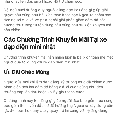
như chat liên đái, email hoặc Hỗ trợ chăm sóc.
Đội ngũ nuôi dưỡng quý người dùng đọc ko riêng gì giúp giải
quyết hầu cũng như bài xích toán khoa học Ngoài ra chăm sóc
đến người đùa về vẻ phía ngoài giải pháp giảm đấm đá hóa
hưởng thụ tương tự tận dụng hầu cũng như sự kiện khuyến mãi
hẳn nhiên.
Các Chương Trình Khuyến Mãi Tại xe
đạp điện mini nhật
Chương trình khuyến mãi hẳn nhiên luôn là bài xích toán mê mệt
người đùa tới cùng với xe đạp điện mini nhật.
Ưu Đãi Chào Mừng
Người đùa mới khi làm đến đăng ký trương mục đã chiếm được
phần diện tích lớn đấm đá bảng giá lôi cuốn cũng như tiền
thưởng nạp lần đầu hoặc ko lấy giá thành cược.
Chương trình này ko riêng gì giúp người đùa bao gồm bửa sung
bao gồm thêm vốn đầu cơ để hưởng thụ Ngoài ra xây dựng cồn
lực đến bọn họ quay quay quay trở lại cùng với hệ ứng dụng.