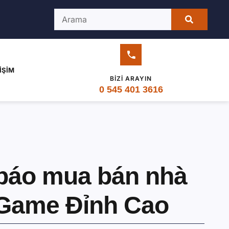
IŞIM
BIZI ARAYIN
0 545 401 3616
báo mua bán nhà
 Game Đỉnh Cao