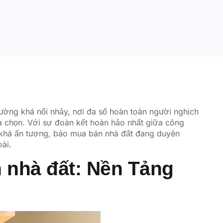
đường khá nổi nhảy, nơi đa số hoàn toàn người nghịch
a chọn. Với sự đoàn kết hoàn hảo nhất giữa công
g khá ấn tượng, báo mua bán nhà đất đang duyên
ài.
 nhà đất: Nền Tảng