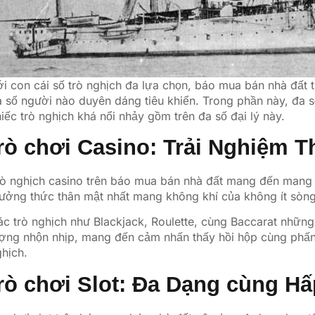
i con cái số trò nghịch đa lựa chọn, báo mua bán nhà đất 
 số người nào duyên dáng tiêu khiển. Trong phần này, đa 
iếc trò nghịch khá nổi nhảy gồm trên đa số đại lý này.
rò chơi Casino: Trải Nghiệm 
rò nghịch casino trên báo mua bán nhà đất mang đến mang
ưởng thức thân mật nhất mang không khí của không ít sòng 
ác trò nghịch như Blackjack, Roulette, cùng Baccarat nhữ
ượng nhộn nhịp, mang đến cảm nhấn thấy hồi hộp cùng phấ
hịch.
rò chơi Slot: Đa Dạng cùng H