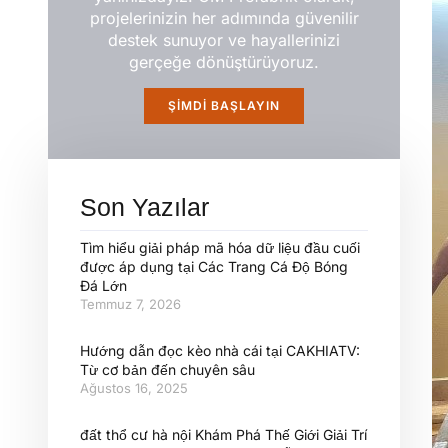
projelerinizin her adımında güvenilir
destek sunuyor ve hayallerinizi
gerçeğe dönüştürüyoruz.
ŞIMDI BAŞLAYIN
Son Yazılar
Tìm hiểu giải pháp mã hóa dữ liệu đầu cuối
được áp dụng tại Các Trang Cá Độ Bóng
Đá Lớn
Temmuz 7, 2026
Hướng dẫn đọc kèo nhà cái tại CAKHIATV:
Từ cơ bản đến chuyên sâu
Ağustos 16, 2025
đất thổ cư hà nội Khám Phá Thế Giới Giải Trí