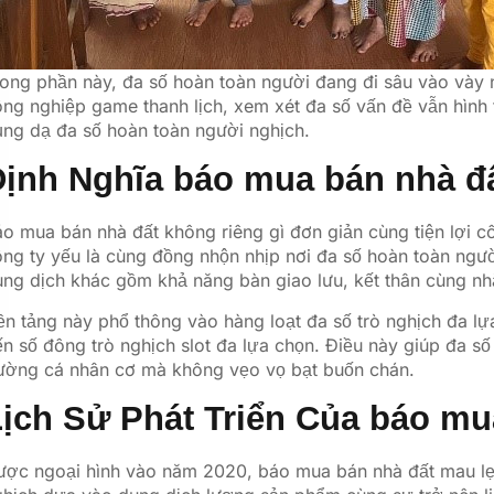
rong phần này, đa số hoàn toàn người đang đi sâu vào vày
ng nghiệp game thanh lịch, xem xét đa số vấn đề vẫn hình
ụng dạ đa số hoàn toàn người nghịch.
ịnh Nghĩa báo mua bán nhà đấ
o mua bán nhà đất không riêng gì đơn giản cùng tiện lợi 
ng ty yếu là cùng đồng nhộn nhịp nơi đa số hoàn toàn ngườ
ng dịch khác gồm khả năng bàn giao lưu, kết thân cùng nhắ
n tảng này phổ thông vào hàng loạt đa số trò nghịch đa l
n số đông trò nghịch slot đa lựa chọn. Điều này giúp đa s
rường cá nhân cơ mà không vẹo vọ bạt buốn chán.
ịch Sử Phát Triển Của báo mu
ược ngoại hình vào năm 2020, báo mua bán nhà đất mau lẹ 