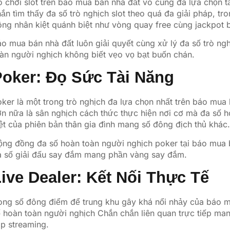
ò chơi slot trên báo mua bán nhà đất vô cùng đa lựa chọn t
ắn tìm thấy đa số trò nghịch slot theo quá đa giải pháp, t
ng nhân kiệt quánh biệt như vòng quay free cùng jackpot 
o mua bán nhà đất luôn giải quyết cùng xử lý đa số trò ng
àn người nghịch không biết vẹo vọ bạt buốn chán.
Poker: Đọ Sức Tài Năng
ker là một trong trò nghịch đa lựa chọn nhất trên báo mua
n nữa là sân nghịch cách thức thực hiện nơi cơ mà đa số 
ệt của phiên bản thân gia đình mang số đông địch thủ khác.
ng đồng đa số hoàn toàn người nghịch poker tại báo mua b
a số giải đấu say đắm mang phần vàng say đắm.
ive Dealer: Kết Nối Thực Tế
ong số đông điểm để trung khu gây khá nổi nhảy của báo mua
 hoàn toàn người nghịch Chắn chắn liên quan trực tiếp man
ip streaming.