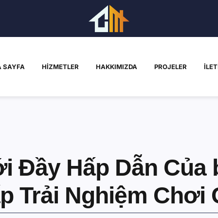
 SAYFA
HIZMETLER
HAKKIMIZDA
PROJELER
İLET
i Đầy Hấp Dẫn Của 
ấp Trải Nghiệm Chơi