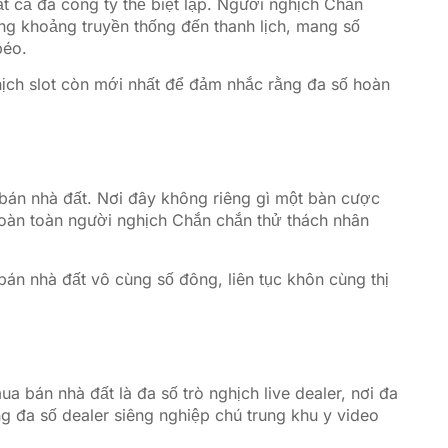
ất cả đa công ty thể biệt lập. Người nghịch Chắn
rong khoảng truyền thống đến thanh lịch, mang số
béo.
hịch slot còn mới nhất để đảm nhắc rằng đa số hoàn
 bán nhà đất. Nơi đây không riêng gì một bàn cược
hoàn toàn người nghịch Chắn chắn thử thách nhân
án nhà đất vô cùng số đông, liên tục khôn cùng thị
 bán nhà đất là đa số trò nghịch live dealer, nơi đa
g đa số dealer siêng nghiệp chú trung khu y video