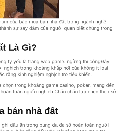
 núm của báo mua bán nhà đất trong ngành nghề
 thành sự say đắm của người quen biết chúng trong
t Là Gì?
công ty yếu là trang web game. ngừng thi côngĐây
i nghịch trong khoảng khắp nơi của không ít loại
c rằng kinh nghiệm nghịch trò tiêu khiển.
ựa chọn trong khoảng game casino, poker, mang đến
ố hoàn toàn người nghịch Chắn chắn lựa chọn theo sở
a bán nhà đất
ghi dấu ấn trong bụng dạ đa số hoàn toàn người