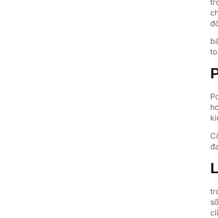
tr
ch
đô
bá
to
Po
hơ
ki
Cộ
đ
L
tr
số
cl