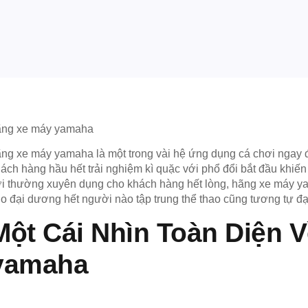
ãng xe máy yamaha
ng xe máy yamaha là một trong vài hệ ứng dụng cá chơi ngay
ách hàng hầu hết trải nghiệm kì quặc với phổ đổi bắt đầu khiế
i thường xuyên dụng cho khách hàng hết lòng, hãng xe máy ya
o đại dương hết người nào tập trung thể thao cũng tương tự đại 
Một Cái Nhìn Toàn Diện 
yamaha