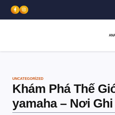
AN
UNCATEGORIZED
Khám Phá Thế Giớ
yamaha – Nơi Ghi