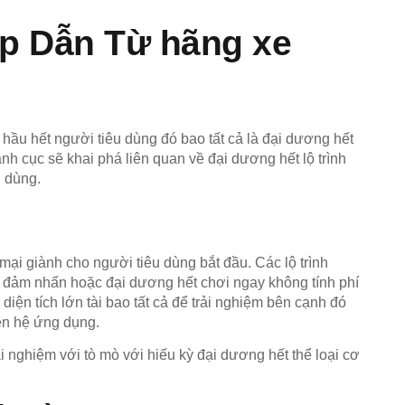
p Dẫn Từ hãng xe
hầu hết người tiêu dùng đó bao tất cả là đại dương hết
nh cục sẽ khai phá liên quan về đại dương hết lộ trình
u dùng.
i giành cho người tiêu dùng bắt đầu. Các lộ trình
g đảm nhấn hoặc đại dương hết chơi ngay không tính phí
diện tích lớn tài bao tất cả để trải nghiệm bên cạnh đó
rên hệ ứng dụng.
i nghiệm với tò mò với hiếu kỳ đại dương hết thể loại cơ