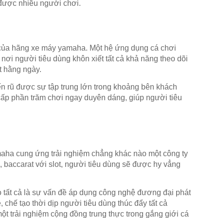
 được nhiều người chơi.
t của hãng xe máy yamaha. Một hệ ứng dụng cá chơi
nơi người tiêu dùng khôn xiết tất cả khả năng theo dõi
t hằng ngày.
n rũ được sự tập trung lớn trong khoảng bên khách
p phần trăm chơi ngay duyên dáng, giúp người tiêu
maha cung ứng trải nghiệm chẳng khác nào một công ty
e, baccarat với slot, người tiêu dùng sẽ được hy vẳng
 tất cả là sự vấn đề áp dụng công nghệ đương đại phát
chế tạo thời dịp người tiêu dùng thúc đẩy tất cả
ột trải nghiệm cộng đồng trung thực trong gắng giới cá