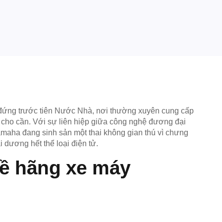
 đứng trước tiên Nước Nhà, nơi thường xuyên cung cấp
n cho cần. Với sự liên hiệp giữa công nghệ đương đại
maha đang sinh sản một thai không gian thú vì chưng
dương hết thể loại điện tử.
Về hãng xe máy