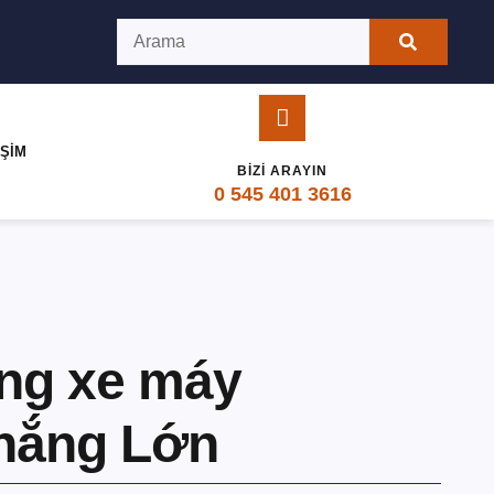
IŞIM
BIZI ARAYIN
0 545 401 3616
ãng xe máy
hắng Lớn