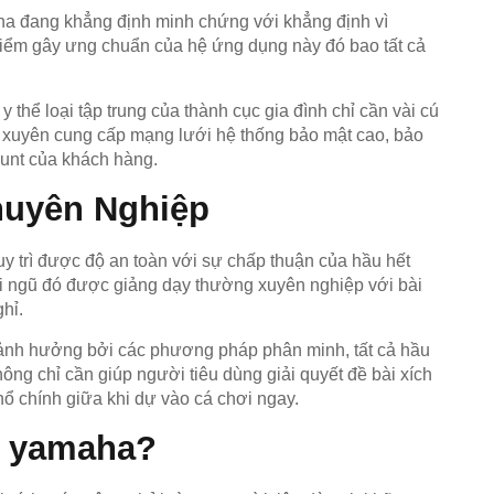
ha đang khẳng định minh chứng với khẳng định vì
 điểm gây ưng chuẩn của hệ ứng dụng này đó bao tất cả
 thể loại tập trung của thành cục gia đình chỉ cần vài cú
xuyên cung cấp mạng lưới hệ thống bảo mật cao, bảo
ount của khách hàng.
huyên Nghiệp
y trì được độ an toàn với sự chấp thuận của hầu hết
Đội ngũ đó được giảng dạy thường xuyên nghiệp với bài
hỉ.
h ảnh hưởng bởi các phương pháp phân minh, tất cả hầu
hông chỉ cần giúp người tiêu dùng giải quyết đề bài xích
 chính giữa khi dự vào cá chơi ngay.
y yamaha?