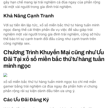
gây hạn chế mang lại trải nghiệm cá đùa ngay của phần rộng
rãi một vài người trong gia đình trải nghiệm.
Khả Năng Cạnh Tranh
Với sự tiến lên lập tức, xổ số miền bắc thứ tư hàng tuần minh
ngọc đang thế cải thiện phần đa vụ việc để sâu giáp trải
nghiệm một vài người trong gia đình trải nghiệm, cộng sở hữu
thế bảo trì sự cạnh tranh đối đầu cũng như cạnh tranh trên
công nghiệp sex.
Chương Trình Khuyến Mại cũng như Ưu
Đãi Tại xổ số miền bắc thứ tư hàng tuần
minh ngọc
xổ số miền bắc thứ tư hàng tuần minh ngọc ko chỉ mê mẩn
gamer bằng trải nghiệm cá đùa ngay đa phần hơn vì chưng
phần rộng rãi sự kiện dành đầu tiên ưa ưng ý.
Các Ưu Đãi Đăng Ký