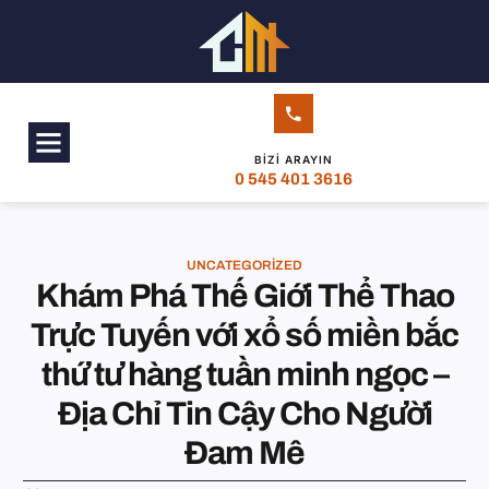
BIZI ARAYIN
0 545 401 3616
UNCATEGORIZED
Khám Phá Thế Giới Thể Thao
Trực Tuyến với xổ số miền bắc
thứ tư hàng tuần minh ngọc –
Địa Chỉ Tin Cậy Cho Người
Đam Mê