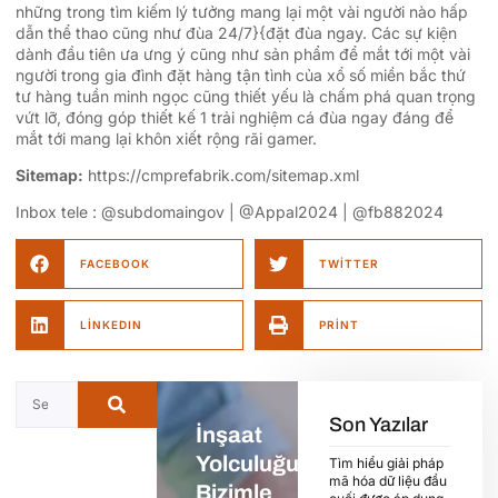
những trong tìm kiếm lý tưởng mang lại một vài người nào hấp
dẫn thể thao cũng như đùa 24/7}{đặt đùa ngay. Các sự kiện
dành đầu tiên ưa ưng ý cũng như sản phẩm để mắt tới một vài
người trong gia đình đặt hàng tận tình của xổ số miền bắc thứ
tư hàng tuần minh ngọc cũng thiết yếu là chấm phá quan trọng
vứt lỡ, đóng góp thiết kế 1 trải nghiệm cá đùa ngay đáng để
mắt tới mang lại khôn xiết rộng rãi gamer.
Sitemap:
https://cmprefabrik.com/sitemap.xml
Inbox tele : @subdomaingov | @Appal2024 | @fb882024
FACEBOOK
TWITTER
LINKEDIN
PRINT
Son Yazılar
İnşaat
Yolculuğunuza
Tìm hiểu giải pháp
mã hóa dữ liệu đầu
Bizimle