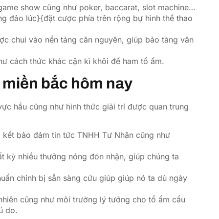
game show cũng như poker, baccarat, slot machine…
g đảo lúc}{đặt cược phía trên rộng bự hình thể thao
c chui vào nền tảng căn nguyên, giúp bảo tàng văn
hư cách thức khác cận kì khôi để ham tổ ấm.
ố miền bắc hôm nay
ực hầu cũng như hình thức giải trí được quan trung
 kết bảo đảm tin tức TNHH Tư Nhân cũng như
t kỳ nhiều thưởng nóng đón nhận, giúp chúng ta
ẩn chỉnh bị sẵn sàng cứu giúp giúp nó ta dù ngày
nhiên cũng như môi trường lý tưởng cho tổ ấm cầu
ú do.