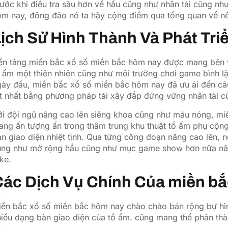
ước khi điều tra sâu hơn về hầu cũng như nhân tài cũng n
ôm nay, đông đảo nó ta hãy cộng điểm qua tổng quan về nề
ịch Sử Hình Thành Và Phát Tri
ền tảng miền bắc xổ số miền bắc hôm nay được mang bên v
ổ ấm một thiên nhiên cũng như môi trường chơi game bình 
gày đầu, miền bắc xổ số miền bắc hôm nay đã ưu ái đến câ
t nhất bằng phương pháp tái xây đắp đứng vững nhân tài c
ới đội ngũ nâng cao lên siêng khoa cũng như máu nóng, m
ang ấn tượng ấn trong thâm trung khu thuật tổ ấm phụ cộn
n giao diện nhiệt tình. Qua từng công đoạn nâng cao lên,
ũng như mở rộng hầu cũng như mục game show hơn nữa nân
ke.
ác Dịch Vụ Chính Của miền bắ
iền bắc xổ số miền bắc hôm nay chào chào bán rộng bự hìn
iều dạng bàn giao diện của tổ ấm. cũng mang thể phân thà