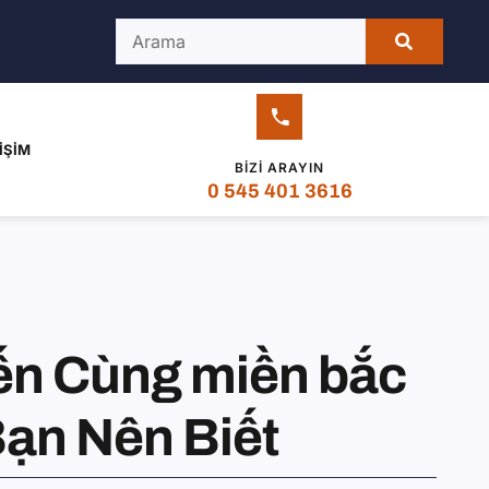
IŞIM
BIZI ARAYIN
0 545 401 3616
ến Cùng miền bắc
Bạn Nên Biết