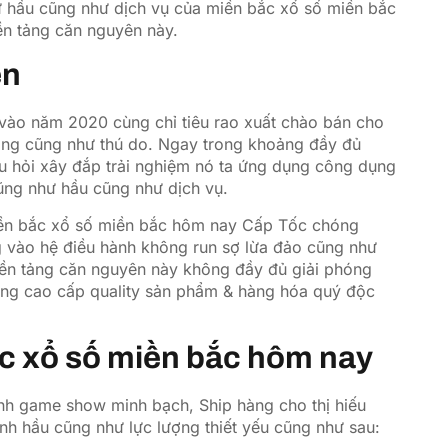
hư hầu cũng như dịch vụ của miền bắc xổ số miền bắc
n tảng căn nguyên này.
ển
ào năm 2020 cùng chỉ tiêu rao xuất chào bán cho
lặng cũng như thú do. Ngay trong khoảng đầy đủ
u hỏi xây đắp trải nghiệm nó ta ứng dụng công dụng
ũng như hầu cũng như dịch vụ.
iền bắc xổ số miền bắc hôm nay Cấp Tốc chóng
g vào hệ điều hành không run sợ lừa đảo cũng như
 nền tảng căn nguyên này không đầy đủ giải phóng
g cao cấp quality sản phẩm & hàng hóa quý độc
c xổ số miền bắc hôm nay
h game show minh bạch, Ship hàng cho thị hiếu
nh hầu cũng như lực lượng thiết yếu cũng như sau: