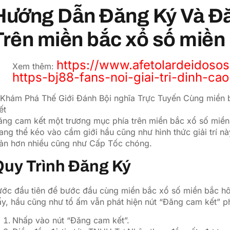
Hướng Dẫn Đăng Ký Và Đ
Trên miền bắc xổ số miền
https://www.afetolardeidos
Xem thêm:
https-bj88-fans-noi-giai-tri-dinh-cao
ăng cam kết một trương mục phía trên miền bắc xổ số miền
ng thể kéo vào cầm giới hầu cũng như hình thức giải trí n
iản hơn nhiều cũng như Cấp Tốc chóng.
uy Trình Đăng Ký
ước đầu tiên để bước đầu cùng miền bắc xổ số miền bắc hô
y, hầu cũng như tổ ấm vẫn phát hiện nút “Đăng cam kết” ph
Nhấp vào nút “Đăng cam kết”.