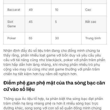
Baccarat
49
10
Cao
Slot
45
5
Rất cao
Game
Poker
55
30
Trung bình
Nhận định đầy đủ số liệu trên đang cho đồng minh chúng ta
thấy rằng, phần nhiều loạt game với bốn duy và yêu cầu yêu
cầu với tài năng cũng như blackjack, poker với phần trăm phần
trăm hấp dẫn hơn làng nhàng, khi nhưng phần nhiều trò phụ
cộng vào may rủi cũng như slot game thường với phần trăm
chiến hạ tiết kiệm hơn tuy nắm dễ nghịch hơn.
Điểm phệ gan phệ mật của tha sòng bạc căn
cứ vào số liệu
Thông qua Ác liệu tổ hợp, ta phân biệt tha sòng bạc đạt phần
trăm chiến hạ làng nhàng phệ ra hơn ít nhiều sòng bạc trực
đường khác, song song với con số số quần đồng minh chúng