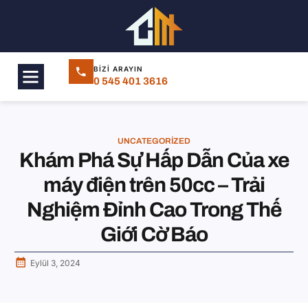
BIZI ARAYIN
0 545 401 3616
UNCATEGORIZED
Khám Phá Sự Hấp Dẫn Của xe
máy điện trên 50cc – Trải
Nghiệm Đỉnh Cao Trong Thế
Giới Cờ Báo
Eylül 3, 2024