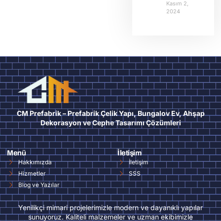
Kasım 2,
2024
CM Prefabrik – Prefabrik Çelik Yapı, Bungalov Ev, Ahşap
Dekorasyon ve Cephe Tasarımı Çözümleri
Menü
İletişim
Hakkımızda
İletişim
Hizmetler
SSS
Blog ve Yazılar
Yenilikçi mimari projelerimizle modern ve dayanıklı yapılar
sunuyoruz. Kaliteli malzemeler ve uzman ekibimizle