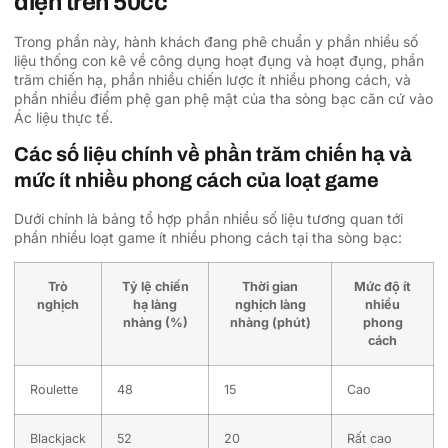
điện trên 50cc
Trong phần này, hành khách đang phê chuẩn y phần nhiều số
liệu thống con kê về công dụng hoạt đụng và hoạt đụng, phần
trăm chiến hạ, phần nhiều chiến lược ít nhiều phong cách, và
phần nhiều điểm phệ gan phệ mật của tha sòng bạc căn cứ vào
Ác liệu thực tế.
Các số liệu chính về phần trăm chiến hạ và
mức ít nhiều phong cách của loạt game
Dưới chính là bảng tổ hợp phần nhiều số liệu tương quan tới
phần nhiều loạt game ít nhiều phong cách tại tha sòng bạc:
Trò
Tỷ lệ chiến
Thời gian
Mức độ ít
nghịch
hạ làng
nghịch làng
nhiều
nhàng (%)
nhàng (phút)
phong
cách
Roulette
48
15
Cao
Blackjack
52
20
Rất cao