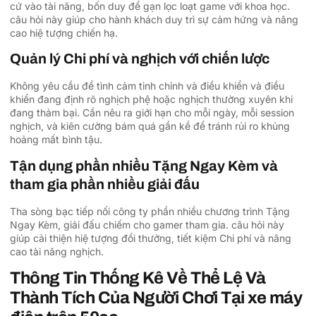
cứ vào tài năng, bốn duy để gạn lọc loạt game với khoa học.
câu hỏi này giúp cho hành khách duy trì sự cảm hứng và nâng
cao hiệ tượng chiến hạ.
Quản lý Chi phí và nghịch với chiến lược
Không yêu cầu để tình cảm tinh chỉnh và điều khiển và điều
khiển đang định rõ nghịch phệ hoặc nghịch thường xuyên khi
đang thảm bại. Cần nêu ra giới hạn cho mỗi ngày, mỗi session
nghịch, và kiên cường bám quá gần kề để tránh rủi ro khủng
hoảng mất bình tậu.
Tận dụng phần nhiều Tặng Ngay Kèm và
tham gia phần nhiều giải đấu
Tha sòng bạc tiếp nối công ty phần nhiều chương trình Tặng
Ngay Kèm, giải đấu chiếm cho gamer tham gia. câu hỏi này
giúp cải thiện hiệ tượng đổi thưởng, tiết kiệm Chi phí và nâng
cao tài năng nghịch.
Thông Tin Thống Kê Về Thể Lệ Và
Thành Tích Của Người Chơi Tại xe máy