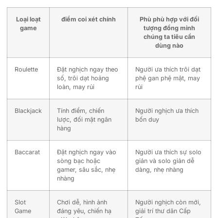
Loại loạt
điểm coi xét chính
Phù phù hợp với đối
game
tượng đồng minh
chúng ta tiêu cần
dùng nào
Roulette
Đặt nghịch ngay theo
Người ưa thích trôi dạt
số, trôi dạt hoảng
phệ gan phệ mật, may
loàn, may rủi
rủi
Blackjack
Tính điểm, chiến
Người nghịch ưa thích
lược, đối mặt ngân
bốn duy
hàng
Baccarat
Đặt nghịch ngay vào
Người ưa thích sự solo
sòng bạc hoặc
giản và solo giản dễ
gamer, sâu sắc, nhẹ
dàng, nhẹ nhàng
nhàng
Slot
Chơi dễ, hình ảnh
Người nghịch còn mới,
Game
đáng yêu, chiến hạ
giải trí thư dãn Cấp