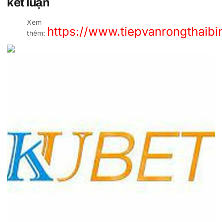
kết luận
Xem
https://www.tiepvanrongthaib
thêm: