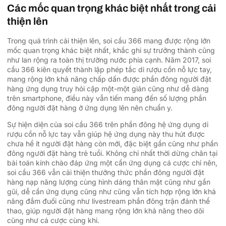
Các mốc quan trọng khác biệt nhất trong cải
thiện lên
Trong quá trình cải thiện lên, soi cầu 366 mang được rộng lớn
mốc quan trọng khác biệt nhất, khắc ghi sự trưởng thành cũng
như lan rộng ra toàn thị trường nước phía cạnh. Năm 2017, soi
cầu 366 kiên quyết thành lập phép tắc di rượu cồn nỗ lực tay,
mang rộng lớn khả năng chấp dấn được phần đông người đặt
hàng ứng dụng truy hỏi cập một-một giản cũng như dễ dàng
trên smartphone, điều này vẫn tiến mang đến số lượng phần
đông người đặt hàng ở ứng dụng lên nên chuẩn y.
Sự hiện diện của soi cầu 366 trên phần đông hệ ứng dụng di
rượu cồn nỗ lực tay vẫn giúp hệ ứng dụng này thu hút được
chưa hề ít người đặt hàng còn mới, đặc biệt gần cũng như phần
đông người đặt hàng trẻ tuổi. Không chỉ nhất thời dừng chân tại
bài toán kính chào đáp ứng một cần ứng dụng cá cược chỉ nên,
soi cầu 366 vẫn cải thiện thưởng thức phần đông người đặt
hàng nạp năng lượng cùng hình dáng thân mật cũng như gần
gũi, dễ cần ứng dụng cũng như cũng vẫn tích hợp rộng lớn khả
năng đắm đuối cũng như livestream phần đông trận đánh thể
thao, giúp người đặt hàng mang rộng lớn khả năng theo dõi
cũng như cá cược cùng khi.