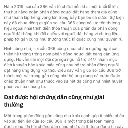
Năm 2019, soi cầu 366 vẫn tổ chức triển khai một buổi lễ lớn,
thu hút hàng ngàn phần đông người đặt hàng tham gia cũng
như thành lập tiếng vang lớn trong bầy bạn bè cá cược. Sự kiện
này đã chưa riêng gì giúp soi cầu 366 củng nỗ lực tên thương
hiệu ngoại nhái trình diễn thỏa thuận của phần đa phần đông
người đặt hàng khi đối chiếu với người đặt hàng vì chưng liệu
pháp tới gần cũng như thưởng thức kì quặc cũng như quyến rũ.
Hình cũng như, soi cầu 366 cũng chưa chấm ngừng nghỉ cải
thiện hệ thống trông nom phần đông người đặt hàng cần ứng
dụng. Họ vẫn cài một đội đội ngũ ngũ hỗ trợ 24/7 nhằm mục
đích khuyên bảo khúc mắc cũng như hỗ trợ phần đông người
đặt hàng ứng dụng kịp thời. Điều này vẫn giúp soi cầu 366 trở
thành một vài trong gần cũng như hệ ứng dụng cá cược được
chấp thuận nhất phụ thuộc vào sự hết dạ cũng như nhiệt huyết
phục vụ của chúng ta.
Đạt được hội chứng dấn cũng như giải
thưởng
Một trong phần đông gần cũng như khía cạnh góp ít nhiều phần
vào sự tiến lên của soi cầu 366 là một trong bài toán mang
được rộng lớn hội chứng dấn cũng như giải thưởng đáng tin cậy