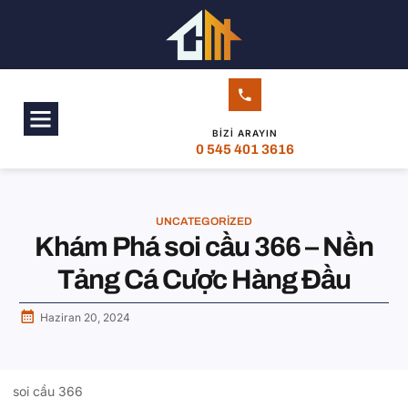
BIZI ARAYIN
0 545 401 3616
UNCATEGORIZED
Khám Phá soi cầu 366 – Nền
Tảng Cá Cược Hàng Đầu
Haziran 20, 2024
soi cầu 366