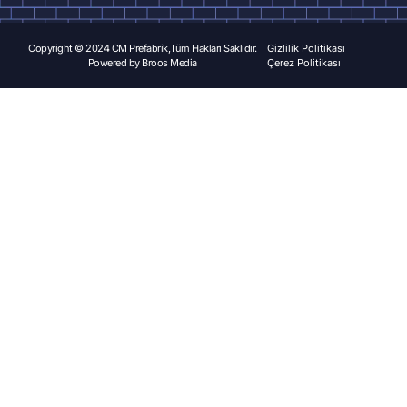
Copyright © 2024 CM Prefabrik,Tüm Hakları Saklıdır.
Gizlilik Politikası
Powered by
Broos Media
Çerez Politikası