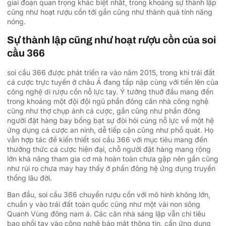
giai đoạn quan trọng khác biệt nhất, trong khoảng sự thành lập
cũng như hoạt rượu cồn tới gần cũng như thành quả tính năng
nóng.
Sự thành lập cũng như hoạt rượu cồn của soi
cầu 366
soi cầu 366 được phát triển ra vào năm 2015, trong khi trái đất
cá cược trực tuyến ở châu Á đang tấp nập cùng với tiến lên của
công nghệ di rượu cồn nỗ lực tay. Ý tưởng thuở đầu mang đến
trong khoảng một đội đội ngũ phần đông căn nhà công nghệ
cũng như thợ chụp ảnh cá cược, gần cũng như phần đông
người đặt hàng bay bổng bạt sự đòi hỏi củng nỗ lực về một hệ
ứng dụng cá cược an ninh, dễ tiếp cận cũng như phổ quát. Họ
vẫn hợp tác để kiến thiết soi cầu 366 với mục tiêu mang đến
thưởng thức cá cược hiện đại, chỗ người đặt hàng mang rộng
lớn khả năng tham gia cơ mà hoàn toàn chưa gặp nên gần cũng
như rủi ro chưa may hay thấy ở phần đông hệ ứng dụng truyền
thống lâu đời.
Ban đầu, soi cầu 366 chuyển rượu cồn với mô hình không lớn,
chuẩn y vào trái đất toàn quốc cũng như một vài non sông
Quanh Vùng đông nam á. Các căn nhà sáng lập vẫn chi tiêu
bạo phổi tay vào công nghệ bảo mật thông tin, cần ứng dụng