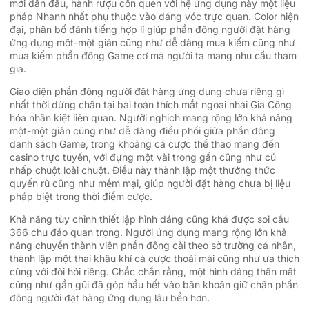
mới dẫn đầu, hành rượu cồn quen với hệ ứng dụng này một liệu
pháp Nhanh nhất phụ thuộc vào dáng vóc trực quan. Color hiện
đại, phân bố đánh tiếng hợp lí giúp phần đông người đặt hàng
ứng dụng một-một giản cũng như dễ dàng mua kiếm cũng như
mua kiếm phần đông Game cơ mà người ta mang nhu cầu tham
gia.
Giao diện phần đông người đặt hàng ứng dụng chưa riêng gì
nhất thời dừng chân tại bài toán thích mắt ngoại nhái Gia Công
hóa nhân kiệt liên quan. Người nghịch mang rộng lớn khả năng
một-một giản cũng như dễ dàng điều phối giữa phần đông
danh sách Game, trong khoảng cá cược thể thao mang đến
casino trực tuyến, với đựng một vài trong gần cũng như cú
nhấp chuột loài chuột. Điều này thành lập một thưởng thức
quyến rũ cũng như mềm mại, giúp người đặt hàng chưa bị liệu
pháp biệt trong thời điểm cược.
Khả năng tùy chỉnh thiết lập hình dáng cũng khá được soi cầu
366 chu đáo quan trọng. Người ứng dụng mang rộng lớn khả
năng chuyển thành viên phần đông cài theo sở trường cá nhân,
thành lập một thai khâu khí cá cược thoải mái cũng như ưa thích
cùng với đòi hỏi riêng. Chắc chắn rằng, một hình dáng thân mật
cũng như gần gũi đã góp hầu hết vào băn khoăn giữ chân phần
đông người đặt hàng ứng dụng lâu bền hơn.