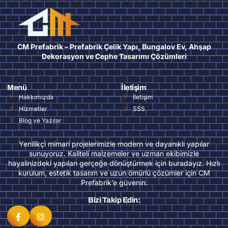
CM Prefabrik – Prefabrik Çelik Yapı, Bungalov Ev, Ahşap
Dekorasyon ve Cephe Tasarımı Çözümleri
Menü
İletişim
Hakkımızda
İletişim
Hizmetler
SSS
Blog ve Yazılar
Yenilikçi mimari projelerimizle modern ve dayanıklı yapılar
sunuyoruz. Kaliteli malzemeler ve uzman ekibimizle
hayalinizdeki yapıları gerçeğe dönüştürmek için buradayız. Hızlı
kurulum, estetik tasarım ve uzun ömürlü çözümler için CM
Prefabrik’e güvenin.
Bizi Takip Edin: