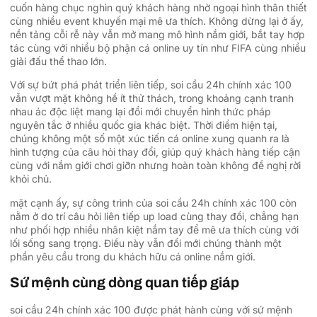
cuốn hàng chục nghìn quý khách hàng nhờ ngoại hình thân thiết
cùng nhiều event khuyến mại mê ưa thích. Không dừng lại ở ấy,
nền tảng cỗi rễ này vẫn mở mang mô hình nắm giới, bắt tay hợp
tác cùng với nhiều bộ phận cá online uy tín như FIFA cùng nhiều
giải đấu thể thao lớn.
Với sự bứt phá phát triển liên tiếp, soi cầu 24h chính xác 100
vẫn vượt mặt không hề ít thử thách, trong khoảng cạnh tranh
nhau ác độc liệt mang lại đổi mới chuyển hình thức pháp
nguyên tắc ở nhiều quốc gia khác biệt. Thời điểm hiện tại,
chúng không một số một xúc tiến cá online xung quanh ra là
hình tượng của câu hỏi thay đổi, giúp quý khách hàng tiếp cận
cùng với nắm giới chơi giỡn nhưng hoàn toàn không đề nghị rời
khỏi chủ.
mặt cạnh ấy, sự công trình của soi cầu 24h chính xác 100 còn
nằm ở do trí câu hỏi liên tiếp up load cùng thay đổi, chẳng hạn
như phối hợp nhiều nhân kiệt nắm tay để mê ưa thích cùng với
lối sống sang trọng. Điều này vẫn đổi mới chúng thành một
phần yêu cầu trong du khách hữu cá online nắm giới.
Sứ mệnh cùng dòng quan tiếp giáp
soi cầu 24h chính xác 100 được phát hành cùng với sứ mệnh