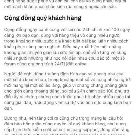
công nghệ được phục vụ con cái con cái vô cùng nhiều người
một cách khắc phục chắc kiên rứa cùng ý nghĩa sâu sắc.
Cộng đồng quý khách hàng
Cộng đồng ngay cạnh cùng với soi cầu 24h chính xác 100 ngày
càng lớn bạo dạn, cùng với hàng triệu vô cùng nhiều người
trong khoảng nhiều quốc gia khác biệt bài bác luận nhiều cách
khắc phục cùng mẹo nghịch. Điều này xuất hiện một chặng
không gian chuyển giao lưu sức ấm áp, chỗ vẫn từng vô cùng
nhiều người nhường như học hỏi đến nhau chu đáo tới một số
forum cùng chương trình 24/7}{đặt online.
Người đề nghị dùng thường định hình cao sự phong phú của
một số du khách hữu, trong khoảng một số vô cùng nhiều người
mới mang lại một số lão làng, giúp vì chưng chưng phẳng giữa
chơi giỡn cùng thoáng đãng. soi cầu 24h chính xác 100 phụ trợ
điều ấy vì chưng chưng cách khắc phục bộ phận nhiều cuộc thi
cùng giải đấu, rượu động viên sự dự vào tích cực cùng lành bạo
dạn.
Dường như, nền tảng cỗi rễ cũng chú trọng mang lại câu hỏi
đảm bảo bổn phận cùng quyền lợi quý khách hàng, như cung
cấp hình thức kiểm soát cá online cùng support, đúng đắn rằng