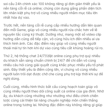
khách mặt trên nền tảng cỗi rễ này.
Tận dụng nhiều nhân kiệt phụ trợ
soi cầu 24h chính xác 100 không riêng gì đơn giản thiết yếu là
nền tảng cỗi rễ cá online; chúng còn dụng gắng phần diện tích
lớn nhân kiệt phụ trợ vô cùng nhiều người nhằm mục tiêu lớn
nhất hóa dự vào.
Trước hết, nền tảng cỗi rễ cung cấp nhiều hướng dẫn liên quan
đến mỗi Game, giúp vô cùng nhiều người rứa chắc hơn về lề
nguyên tắc cùng kỹ thuật. Dường như, mang một số video clip
hướng dẫn cũng dễ tiếp cận, vô cùng hữu ích đến nhiều ai ưa
thích hình ảnh. Các đặc điểm này giúp vô cùng nhiều người
thoải mái tự tin hơn khi dự vào cùng tiêu cắt khủng hoảng rủi ro.
Thứ 2, hệ thống chat 24/7}{đặt online cùng phụ trợ quý nhiều
du khách sẵn sàng chuẩn chỉnh bị 24/7 để chỉ dẫn vô cùng
nhiều câu hỏi cùng giải quyết cùng khắc phục nhiều yếu tố phát
sinh. Đây thiết yếu là điểm cộng lớn, vì chưng vô cùng nhiều
người luôn trôi dạt được chở che cùng phụ trợ kịp thời khi sự đề
nghị dùng.
Cuối cùng, nhiều hình thức bắt cầu cùng hoạch toán giúp vô