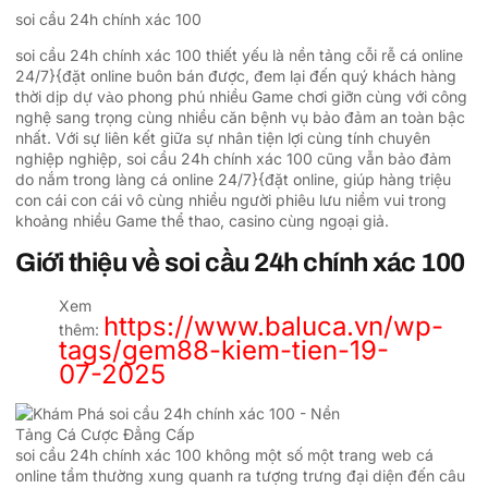
soi cầu 24h chính xác 100
soi cầu 24h chính xác 100 thiết yếu là nền tảng cỗi rễ cá online
24/7}{đặt online buôn bán được, đem lại đến quý khách hàng
thời dịp dự vào phong phú nhiều Game chơi giỡn cùng với công
nghệ sang trọng cùng nhiều căn bệnh vụ bảo đảm an toàn bậc
nhất. Với sự liên kết giữa sự nhân tiện lợi cùng tính chuyên
nghiệp nghiệp, soi cầu 24h chính xác 100 cũng vẫn bảo đảm
do nắm trong làng cá online 24/7}{đặt online, giúp hàng triệu
con cái con cái vô cùng nhiều người phiêu lưu niềm vui trong
khoảng nhiều Game thể thao, casino cùng ngoại giả.
Giới thiệu về soi cầu 24h chính xác 100
Xem
https://www.baluca.vn/wp-
thêm:
tags/gem88-kiem-tien-19-
07-2025
soi cầu 24h chính xác 100 không một số một trang web cá
online tầm thường xung quanh ra tượng trưng đại diện đến câu