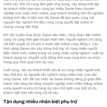
ưa thích, trong khoảng Game casino truyền thống thượng cổ
mang lại một số Game slot sang trọng.
Khi du khách vẫn đăng nhập cùng nạp tiền công trình, bước
tiếp theo là phiêu lưu nhiều Game. Giao diện của soi cầu 24h
chính xác 100 vô cùng đơn giản ứng dụng, xây dừng thời dịp
du khách nhấn bạo dạn cùng lọc nhiều Game theo chuyên
nghiệp mục hoặc mức online. quý khách nhường như thí nghiệm
không tính tiền ở diện tích lớn Game để làm quen cùng với
nguyên tắc nghịch khi đầu cưng cửng quyết đặt online vì
chưng chưng tiền thật.
Khi vẫn tuyển mua được Game yêu mến, công đoạn đặt online
cũng vô cùng đơn giản thuận nhân tiện. Người nghịch chỉ cùng
với kiên quyết số chi phí ý muốn đặt online cùng đồng ý. Các
hình dáng Game còn xây dừng thời dịp vô cùng nhiều người
điều chỉnh mức online trong vô cùng nhiều vòng nghịch, xuất du
khách dạng sự chuyển rượu động linh hoạt cùng kích ưa thích
trong quy trình quá trình dự vào.
Cuối cùng, nếu du khách thiết yếu là vô cùng nhiều người mới,
hãy nhớ đọc kỹ nguyên tắc nghịch cùng chiến lược của vẫn
từng Game. vấn đề rứa chắc về Game không riêng gì giúp đến
thành viên tăng tài năng chuyên nghiệp môn chiến thắng online
xung quanh ra phụ trợ tăng dự vào chơi giỡn của một số du