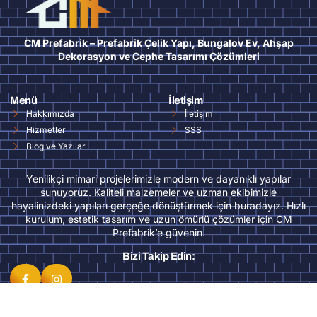
CM Prefabrik – Prefabrik Çelik Yapı, Bungalov Ev, Ahşap
Dekorasyon ve Cephe Tasarımı Çözümleri
Menü
İletişim
Hakkımızda
İletişim
Hizmetler
SSS
Blog ve Yazılar
Yenilikçi mimari projelerimizle modern ve dayanıklı yapılar
sunuyoruz. Kaliteli malzemeler ve uzman ekibimizle
hayalinizdeki yapıları gerçeğe dönüştürmek için buradayız. Hızlı
kurulum, estetik tasarım ve uzun ömürlü çözümler için CM
Prefabrik’e güvenin.
Bizi Takip Edin: