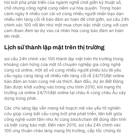
hỏi bứt phá phát triển của ngành nghề chơi giỡn kỹ thuật số,
chỗ nhưng công nghệ cùng niềm vui hòa quyện. Trong hoàn
cảnh ngày ít nhiều con cái vô cùng nhiều người nhấn bạo dạn
nhiều nền tảng cỗi rễ bảo đảm an toàn để chơi giỡn, soi cầu 24h
chính xác 100 nổi lên như một mua chọn bậc nhất cùng với cam
cam đoan đem lại dự vào cá nhân hóa cùng bảo đảm an toàn
lớn nhất.
Lịch sử thành lập mặt trên thị trường
soi cầu 24h chính xác 100 thành lập mặt trên thị trường trong
khoảng cảm hứng của một tổ chuyên nghiệp gia công nghệ
cùng cá online, một số vô cùng nhiều người phiêu lưu lời yêu
cầu ngày càng tăng về nhiều nền tảng cỗi rễ 24/7}{đặt online
bảo đảm an toàn cùng mê ưa thích. Ban đầu, dự án Bất Động
Sản được khởi xướng vào trong chu trình 2010, khi mạng thị
trường cá online 24/7}{đặt online tại châu Á cùng châu Âu xây
dựng bùng phát.
Các chủ sáng lập vẫn mang kế hoạch mẽ vào yếu tố nghiên
cứu giúp cùng bắt cầu cùng bứt phá phát triển, liên kết giữa
công nghệ vươn tầm như AI cùng blockchain để đúng đắn tính
cá biệt cùng bảo mật. Đến năm 2015, soi cầu 24h chính xác
100 ưng thuận chào làng mạng thị trường, cấp tốc chóng lôi