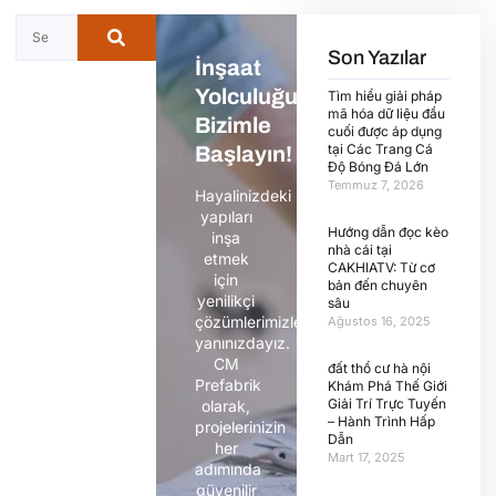
LINKEDIN
PRINT
Son Yazılar
İnşaat
Yolculuğunuza
Tìm hiểu giải pháp
mã hóa dữ liệu đầu
Bizimle
cuối được áp dụng
tại Các Trang Cá
Başlayın!
Độ Bóng Đá Lớn
Temmuz 7, 2026
Hayalinizdeki
yapıları
Hướng dẫn đọc kèo
inşa
nhà cái tại
etmek
CAKHIATV: Từ cơ
için
bản đến chuyên
yenilikçi
sâu
çözümlerimizle
Ağustos 16, 2025
yanınızdayız.
CM
đất thổ cư hà nội
Prefabrik
Khám Phá Thế Giới
Giải Trí Trực Tuyến
olarak,