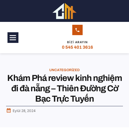
BIZI ARAYIN
0 545 401 3616
UNCATEGORIZED
Khám Phá review kinh nghiệm
đi đà nẵng – Thiên Đường Cờ
Bạc Trực Tuyến
Eylül 28, 2024