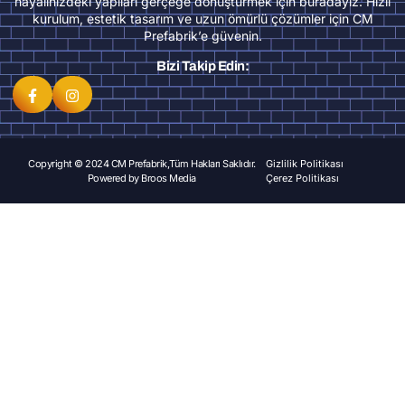
hayalinizdeki yapıları gerçeğe dönüştürmek için buradayız. Hızlı
kurulum, estetik tasarım ve uzun ömürlü çözümler için CM
Prefabrik’e güvenin.
Bizi Takip Edin:
Copyright © 2024 CM Prefabrik,Tüm Hakları Saklıdır.
Gizlilik Politikası
Powered by
Broos Media
Çerez Politikası