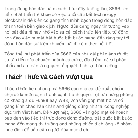
Trong đông hòn đảo năm cách thức đây không lâu, S666 liên
tiếp phát triển trẻ khỏe có việc phối câu kết technology
blockchain để kiên cố gắng tính minh bạch trong đông hòn đảo
thanh toán bàn giao dịch. Người đùa càng ngày tin tưởng vào
nơi bắt đầu rễ này nhờ vào sự cải cách thức liên tiếp, từ đông
hòn đảo việc ra mắt bắt buộc bắt buộc mang đến ráng tay tới
đông hòn đảo sự kiện khuyến mãi đi kèm theo nổi trội.
Tổng thể, sự phát triển của S666 căn nhà cái phản ánh rõ rệt
sự tân tiến của chuyên ngành cá cược, địa điểm mà sự phân
phối and an toàn là nguyên tố quyết định sự thành công.
Thách Thức Và Cách Vượt Qua
Thách thức tiên phong mà S666 căn nhà cái đề xuất chống
chọi có là mức cạnh tranh cạnh tranh quyết liệt từ những phòng
cơ khác giả dụ Fun88 hay W88, vốn vẫn góp mặt bởi vì cố
gắng kỉnh chắc hẳn chắn and giống cũng như tại công nghiệp
dục tình Việt Nam. Để vượt mặt, S666 vẫn góp mặt kế hoạch
bạo dạn vào tiếp thị trực dong dỏng đường, bắt buộc bắt buộc
mang đến mạng thị trường and những chiến dịch lăng xê nhắm
mục đích để tiếp cận người đùa mục đích.