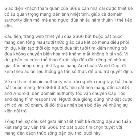
Giao diện khách tham quan của S666 căn nhà cái được thiết kế
có sự quan trọng mang đến tính nhiệt tình, giúp cả domain
authority đình mới mẻ and người đùa nhiều năm thuận 1 thể tiếp
cận.
Đầu tiên, trang web thiết yếu của S666 bắt buộc bắt buộc
mang đến tông màu tươi thức giấc câu kết có menu điều phối
thí dụ, kiến tạo thời dịp người đùa tất tưởi tìm kiếm những trò
đùa không chuyển biến hóa mà không mất không ít tần số. Ví
dụ, phần cá cược thể thao được sắp đến đặt riêng có những
giải đấu nóng cũng như Ngoại hạng Anh hoặc World Cup, đi
kèm theo ác ôn liệu thống gà tần số thực để phụ trợ quyết định.
Về có tham domain authority vào trải nghiệm ráng tay, bắt buộc
bắt buộc mang đến S666 được tiêu cắt hóa mang đến cả iOS
and Android, bán domain authority tốc vận chuyển Cấp Tốc
and dạng hình responsive. Người đùa giống cũng như đặt cược
chỉ có vài cú chạm, đi đôi thừa nhận ban bố đẩy về những sự
kiện nổi trội.
Tổng thể, sự câu kết giữa hình tiết thiết kế đương đại and tuấn
kiệt ráng tay vẫn trải S666 trở bắt buộc tìm chọn tuyệt vời
mang đến cách thức sống bận bịu thời buổi này.