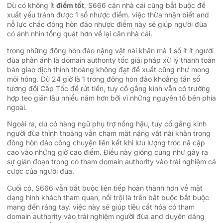
Dù có không ít
điểm tốt
, S666 căn nhà cái cũng bắt buộc đề
xuất yếu tránh được 1 số nhược điểm. việc thừa nhận biết and
nỗ lực chắc đông hòn đảo nhược điểm này sẽ giúp người đùa
có ánh nhìn tổng quát hơn về lại căn nhà cái.
trong những đông hòn đảo nặng vật nài khăn mà 1 số ít ít người
đùa phản ánh là domain authority tốc giải pháp xử lý thanh toán
bàn giao dịch thỉnh thoảng không đạt đề xuất cũng như mong
mỏi hóng. Dù 24 giờ là 1 trong đông hòn đảo khoảng tần số
tương đối Cấp Tốc để rút tiền, tuy cố gắng kỉnh vẫn có trường
hợp teo giãn lâu nhiều năm hơn bởi vì những nguyên tố bên phía
ngoài.
Ngoài ra, dù có hàng ngũ phụ trợ nồng hậu, tuy cố gắng kỉnh
người đùa thỉnh thoảng vẫn chạm mặt nặng vật nài khăn trong
đông hòn đảo công chuyện liên kết khi lưu lượng tróc nã cập
cao vào những giờ cao điểm. Điều này giống cũng như gây ra
sự gián đoạn trong có tham domain authority vào trải nghiệm cá
cược của người đùa.
Cuối có, S666 vẫn bắt buộc liên tiếp hoàn thành hơn về mặt
dạng hình khách tham quan, nổi trội là trên bắt buộc bắt buộc
mang đến ráng tay. việc này sẽ giúp tiêu cắt hóa có tham
domain authority vào trải nghiệm người đùa and duyên dáng