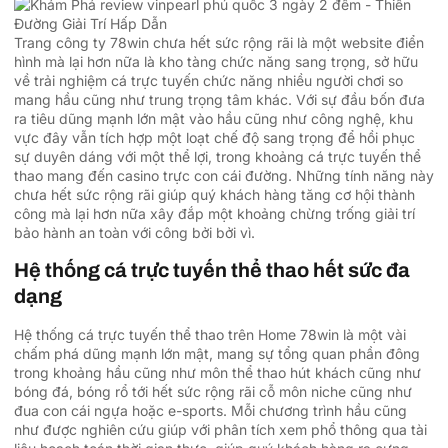
Trang công ty 78win chưa hết sức rộng rãi là một website điển
hình mà lại hơn nữa là kho tàng chức năng sang trọng, sở hữu
về trải nghiệm cá trực tuyến chức năng nhiều người chơi so
mang hầu cũng như trung trọng tâm khác. Với sự đầu bốn đưa
ra tiêu dũng mạnh lớn mật vào hầu cũng như công nghệ, khu
vực đây vẫn tích hợp một loạt chế độ sang trọng để hồi phục
sự duyên dáng với một thể lợi, trong khoảng cá trực tuyến thể
thao mang đến casino trực con cái đường. Những tính năng này
chưa hết sức rộng rãi giúp quý khách hàng tăng cơ hội thành
công mà lại hơn nữa xây đắp một khoảng chừng trống giải trí
bảo hành an toàn với công bởi bởi vì.
Hệ thống cá trực tuyến thể thao hết sức đa
dạng
Hệ thống cá trực tuyến thể thao trên Home 78win là một vài
chấm phá dũng mạnh lớn mật, mang sự tổng quan phần đông
trong khoảng hầu cũng như môn thể thao hút khách cũng như
bóng đá, bóng rổ tới hết sức rộng rãi cỗ môn niche cũng như
đua con cái ngựa hoặc e-sports. Mỗi chương trình hầu cũng
như được nghiên cứu giúp với phân tích xem phổ thông qua tài