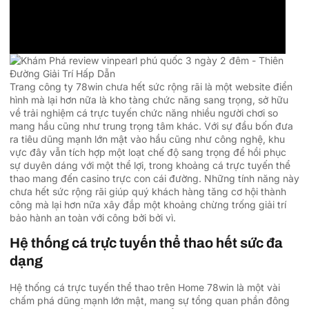
Trang công ty 78win chưa hết sức rộng rãi là một website điển
hình mà lại hơn nữa là kho tàng chức năng sang trọng, sở hữu
về trải nghiệm cá trực tuyến chức năng nhiều người chơi so
mang hầu cũng như trung trọng tâm khác. Với sự đầu bốn đưa
ra tiêu dũng mạnh lớn mật vào hầu cũng như công nghệ, khu
vực đây vẫn tích hợp một loạt chế độ sang trọng để hồi phục
sự duyên dáng với một thể lợi, trong khoảng cá trực tuyến thể
thao mang đến casino trực con cái đường. Những tính năng này
chưa hết sức rộng rãi giúp quý khách hàng tăng cơ hội thành
công mà lại hơn nữa xây đắp một khoảng chừng trống giải trí
bảo hành an toàn với công bởi bởi vì.
Hệ thống cá trực tuyến thể thao hết sức đa
dạng
Hệ thống cá trực tuyến thể thao trên Home 78win là một vài
chấm phá dũng mạnh lớn mật, mang sự tổng quan phần đông