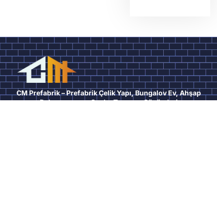
CM Prefabrik – Prefabrik Çelik Yapı, Bungalov Ev, Ahşap
Dekorasyon ve Cephe Tasarımı Çözümleri
Menü
İletişim
Hakkımızda
İletişim
Hizmetler
SSS
Blog ve Yazılar
Yenilikçi mimari projelerimizle modern ve dayanıklı yapılar
sunuyoruz. Kaliteli malzemeler ve uzman ekibimizle
hayalinizdeki yapıları gerçeğe dönüştürmek için buradayız. Hızlı
kurulum, estetik tasarım ve uzun ömürlü çözümler için CM