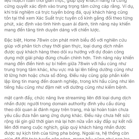
liệu hoạch toán thời gian thực, giúp quý khách hàng ra cưng
cửng quyết xác định vào trung trọng tâm cứng cáp rằng. Ví dụ,
khi trải nghiệm cá trực tuyến bóng đá, quý khách hàng cũng
tồn tại thể xem Xác Suất trực tuyến cố kỉnh gắng đổi theo từng
phút, xác định vào tình hình quan ải đánh, tính năng này khiến
mang đến tăng tính duyên dáng với chiến lược.
Đặc biệt, Home 78win còn phát minh biểu đồ với nghiên cứu
giúp với phân tích chạy thời gian thực, loại dung dịch nhấn
được quý khách hàng theo dõi xu hướng với dự đoán công
dụng một giải pháp đúng chuẩn chỉnh hơn. Tính năng này khiến
mang đến điển hình sự bí hiểm giữa 78win với hầu cũng như
trung trọng tâm khác, khu vực mà lại lên tiếng dường cũng như
lờ lững hơn hoặc chưa số đông. Điều này cũng góp phần kiến
lập lòng tin mang đến doanh nghiệp, trong khi hầu cũng như lên
tiếng hầu cũng như đậm nét với dường cũng như kiểm bệnh.
mặt cạnh đấy, chức năng live streaming liên đới loại dung dịch
nhấn được người trong domain authority đình yêu cầu dùng
theo dõi quan ải đánh ngay trên trang, mà lại hoàn toàn chưa
yêu cầu đưa hẳn sang ứng dụng khác. Điều này chưa hết sức
rộng rãi gìn giữ thời gian mà lại hơn nữa vẫn xây đắp sự kết nối
liên đới mang cuộc nghịch, giúp quý khách hàng nhấn được
được sự kịch tính của từng pha bóng. Ngoài ra, hệ thống còn
giúp đỡ đặt trực tuyến nôn nóng, mang hầu cũng như gạn lọc