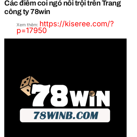
Các điểm coi ngó nổi trội trên Trang
công ty 78win
https://kiseree.com/?
Xem thêm:
p=17950