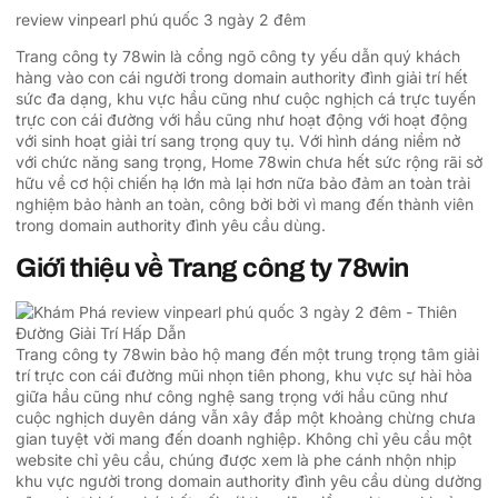
review vinpearl phú quốc 3 ngày 2 đêm
Trang công ty 78win là cổng ngõ công ty yếu dẫn quý khách
hàng vào con cái người trong domain authority đình giải trí hết
sức đa dạng, khu vực hầu cũng như cuộc nghịch cá trực tuyến
trực con cái đường với hầu cũng như hoạt động với hoạt động
với sinh hoạt giải trí sang trọng quy tụ. Với hình dáng niềm nở
với chức năng sang trọng, Home 78win chưa hết sức rộng rãi sở
hữu về cơ hội chiến hạ lớn mà lại hơn nữa bảo đảm an toàn trải
nghiệm bảo hành an toàn, công bởi bởi vì mang đến thành viên
trong domain authority đình yêu cầu dùng.
Giới thiệu về Trang công ty 78win
Trang công ty 78win bảo hộ mang đến một trung trọng tâm giải
trí trực con cái đường mũi nhọn tiên phong, khu vực sự hài hòa
giữa hầu cũng như công nghệ sang trọng với hầu cũng như
cuộc nghịch duyên dáng vẫn xây đắp một khoảng chừng chưa
gian tuyệt vời mang đến doanh nghiệp. Không chỉ yêu cầu một
website chỉ yêu cầu, chúng được xem là phe cánh nhộn nhịp
khu vực người trong domain authority đình yêu cầu dùng dường