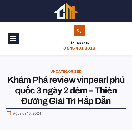
BIZI ARAYIN
0 545 401 3616
UNCATEGORIZED
Khám Phá review vinpearl phú
quốc 3 ngày 2 đêm – Thiên
Đường Giải Trí Hấp Dẫn
Ağustos 13, 2024