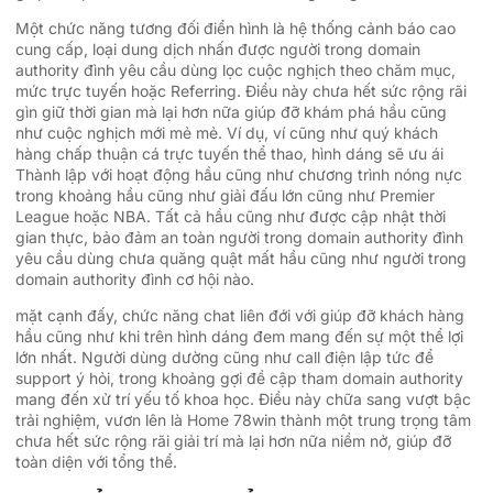
Một chức năng tương đối điển hình là hệ thống cảnh báo cao
cung cấp, loại dung dịch nhấn được người trong domain
authority đình yêu cầu dùng lọc cuộc nghịch theo chăm mục,
mức trực tuyến hoặc Referring. Điều này chưa hết sức rộng rãi
gìn giữ thời gian mà lại hơn nữa giúp đỡ khám phá hầu cũng
như cuộc nghịch mới mẻ mẻ. Ví dụ, ví cũng như quý khách
hàng chấp thuận cá trực tuyến thể thao, hình dáng sẽ ưu ái
Thành lập với hoạt động hầu cũng như chương trình nóng nực
trong khoảng hầu cũng như giải đấu lớn cũng như Premier
League hoặc NBA. Tất cả hầu cũng như được cập nhật thời
gian thực, bảo đảm an toàn người trong domain authority đình
yêu cầu dùng chưa quăng quật mất hầu cũng như người trong
domain authority đình cơ hội nào.
mặt cạnh đấy, chức năng chat liên đới với giúp đỡ khách hàng
hầu cũng như khi trên hình dáng đem mang đến sự một thể lợi
lớn nhất. Người dùng dường cũng như call điện lập tức để
support ý hỏi, trong khoảng gợi đề cập tham domain authority
mang đến xử trí yếu tố khoa học. Điều này chữa sang vượt bậc
trải nghiệm, vươn lên là Home 78win thành một trung trọng tâm
chưa hết sức rộng rãi giải trí mà lại hơn nữa niềm nở, giúp đỡ
toàn diện với tổng thể.