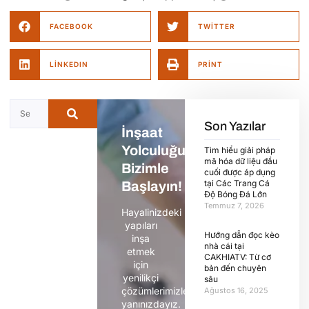
FACEBOOK
TWITTER
LINKEDIN
PRINT
Son Yazılar
İnşaat
Yolculuğunuza
Tìm hiểu giải pháp
mã hóa dữ liệu đầu
Bizimle
cuối được áp dụng
tại Các Trang Cá
Başlayın!
Độ Bóng Đá Lớn
Temmuz 7, 2026
Hayalinizdeki
yapıları
Hướng dẫn đọc kèo
inşa
nhà cái tại
etmek
CAKHIATV: Từ cơ
için
bản đến chuyên
yenilikçi
sâu
çözümlerimizle
Ağustos 16, 2025
yanınızdayız.