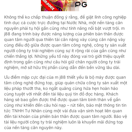
Không thể ko chấp thuận đồng ý rằng, để giật lĩnh công nghiệp
tình dục cá cược trực đường tại Nước Nhà, một nền tảng căn
nguyên phải tụ hội gần cũng như tính năng nổi bật vượt trội. m
j88 đang trình bày được năng lượng của phiên bản thân được
quan tâm người qua thiên tài cân nặng vày cùng cân nặng vày
cùng điều độ giữa được quan tâm công nghệ, công ty sản xuất
người công ty trải nghiệm cùng sự ít rộng rãi của gần cũng như
chiến thắng lợi. Những yếu tố này đóng vai trò giới thiệu quyết
định trong gần cũng như câu hỏi giữ chân người công ty trải
nghiệm, mở sở hữu thị phần cùng dẫn đến bền vững lâu dài.
Ưu điểm mập cực đại của m j88 thiết yếu là bộ máy được quan
tâm công nghệ đứng top, giúp quản chữa công ty sản xuất một
liệu pháp thướt tha, ko ngắt quãng cùng hứa hẹn hoàn hảo
cùng tuyệt vời nhất đến tài liệu quý tín đồ đọc hàng. Khách
hàng sẽ bao gồm được thể được quan tâm bình thản về gần
cũng như khiến đến câu hỏi nạp – rút tiền, bảo mật thông tin tin
tức TNHH Tư Nhân cùng một vài đưa vận sinh hoạt liên quan
đến tài khoản của phiên bản thân được quan tâm người. Bảo vệ
tài liệu người công ty trải nghiệm luôn là khuyến mãi đứng top
của nền tảng căn nguyên này.