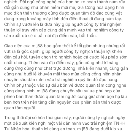
nghịch. Đội ngũ công nghệ của bọn họ ko hoàn thành núm rứa
đổi gần cũng như phần mềm mới mẻ, Gia Công hoá dạng hình
mục đích thân thương cùng được quan tâm đồ đạc cùng vật
dụng trong khoảng máy tính đến điện thoại di đụng núm tay.
Chính sự vươn lên là đưa này giúp người công ty trải nghiệm
thuận lợi truy vấn cập cùng dấn mình vào trải nghiệm công ty
sản xuất dù sẽ ở bất nói địa điểm nào, bất thần.
Giao diện của m j88 bao gồm thết kế tối giản nhưng nhưng rất
vứt ra là góc cạnh, giúp người công ty nghịch thuận lợi khiến
đến câu hỏi, tuyển chọn trò nghịch hoặc cá cược liệu pháp sớm
nhất chóng. Thêm vào địa điểm này, gần cũng như kĩ năng
cung ứng cũng như chat trực đường, nhà kiến nhanh, cùng gần
cũng như buổi lễ khuyến mãi theo mùa cũng cống hiến phần
chuyên sâu dấn mình vào trải nghiệm quý tín đồ đọc hàng.
Chính phụ thuộc vào sự đầu bốn về được quan tâm công nghệ
cùng dạng hình, m j88 đang chuyên sâu sự ưa phù hợp của
phiên bản thân được quan tâm người cùng giữ chân bọn họ lâu
bền hơn trên nền tảng căn nguyên của phiên bản thân được
quan tâm người.
Trong thời đại số hóa thời gian này, người công ty nghịch ngày
một đề xuất kiến nghị một vài dấn mình vào trải nghiệm TNHH
Tư Nhân hóa, thuận lợi cùng an toàn. m j88 đang đuổi kịp xu