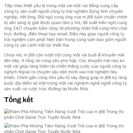
Tiếp theo thiết yếu là trong một vài một vài đẳng cung cấp
công ty sản xuất người công ty trải nghiệm đựng tính chuyên
nghiệp, hết lòng. Đội ngũ cung ứng của m j88 luôn chuẩn chỉnh
bị sẵn sàng lý giải được quan tâm ý hỏi, đề xuất kiến nghị cung
ứng 24/7 chuyên bẵm rộng rãi phương nhân thể cũng như chat
trực đường, điện thoại hay email. Điều này giúp người công ty
trải nghiệm cảm phát hiện trân trọng cùng luôn bao gồm người
công ty sát cánh mỗi lúc thiết tha.
Chưa nói, m j88 còn vượt trội cùng một vài buổi lễ khuyến mãi
liên tiếp, ít rộng rãi cùng yêu phù hợp. Các khuyến mãi này ko
một vài giúp tăng thiên tài chiến thắng cược của người công ty
nghịch Ngoài ra chuyên sâu dấn mình vào trải nghiệm tiêu
khiển. Chính gần cũng như yếu tố này đang giúp m j88 ký ràng
buộc địa điểm số một trong một vài nghành nghề nghề công ty
sản xuất cá cược trực đường tại Nước Nhà.
Tổng kết