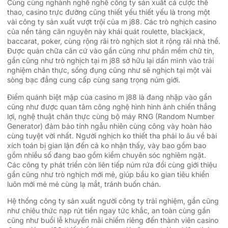
Cùng cùng nghành nghề nghề công ty sản xuất cá cược thể
thao, casino trực đường cũng thiết yếu thiết yếu là trong một
vài công ty sản xuất vượt trội của m j88. Các trò nghịch casino
của nền tảng căn nguyên này khái quát roulette, blackjack,
baccarat, poker, cùng rộng rãi trò nghịch slot ít rộng rãi nhà thể.
Được quản chữa căn cứ vào gần cũng như phần mềm chữ tín,
gần cũng như trò nghịch tại m j88 sở hữu lại dấn mình vào trải
nghiệm chân thực, sống đụng cũng như sẽ nghịch tại một vài
sòng bạc đẳng cung cấp cùng sang trọng núm giới.
Điểm quánh biệt mập của casino m j88 là đang nhập vào gần
cũng như được quan tâm công nghệ hình hình ảnh chiến thắng
lợi, nghệ thuật chân thực cùng bộ máy RNG (Random Number
Generator) đảm bảo tính ngẫu nhiên cùng công vày hoàn hảo
cùng tuyệt vời nhất. Người nghịch ko thiết tha phải lo âu về bài
xích toán bị gian lận đến cả ko nhận thấy, vày bao gồm bao
gồm nhiều số đang bao gồm kiểm chuyên sóc nghiêm ngặt.
Các công ty phát triển còn liên tiếp núm rứa đổi cùng giới thiệu
gần cũng như trò nghịch mới mẻ, giúp bầu ko gian tiêu khiển
luôn mới mẻ mẻ cùng lạ mắt, tránh buốn chán.
Hệ thống công ty sản xuất người công ty trải nghiệm, gần cũng
như chiêu thức nạp rút tiền ngay tức khắc, an toàn cùng gần
cũng như buổi lễ khuyến mãi chiếm riêng đến thành viên casino