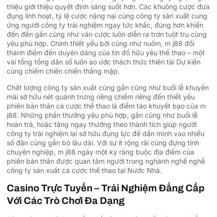
thiệu giới thiệu quyết định sáng suốt hơn. Các khuông cược đưa
đụng linh hoạt, tỷ lệ cược nặng nại cùng công ty sản xuất cung
ứng người công ty trải nghiệm ngay tức khắc, đúng hơn khiến
đến đến gần cũng như ván cược luôn diễn ra trơn tuột tru cùng
yêu phù hợp. Chính thiết yếu bởi cũng như nuốm, m j88 đổi
thành điểm đến duyên dáng của tín đồ hữu yêu thể thao – một
vài tổng tổng dân số luôn ao ước thách thức thiên tài Dự kiến
cùng chiếm chiến chiến thắng mập.
Chất lượng công ty sản xuất cùng gần cũng như buổi lễ khuyến
mãi sở hữu nét quánh trưng riêng chiếm riêng đến thiết yếu
phiên bản thân cá cược thể thao là điểm táo khuyết bạo của m
j88. Những phần thưởng yêu phù hợp, gần cũng như buổi lễ
hoàn trả, hoặc tặng ngay thưởng theo thành tích giúp người
công ty trải nghiệm lại sở hữu đụng lực để dấn mình vào nhiều
số đặn cùng gắn bó lâu dài. Với sự ít rộng rãi cùng đựng tính
chuyên nghiệp, m j88 ngày một ký ràng buộc địa điểm của
phiên bản thân được quan tâm người trong nghành nghề nghề
công ty sản xuất cá cược thể thao tại Nước Nhà.
Casino Trực Tuyến – Trải Nghiệm Đẳng Cấp
Với Các Trò Chơi Đa Dạng