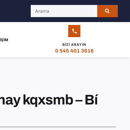
IŞIM
BIZI ARAYIN
0 545 401 3616
nay kqxsmb – Bí