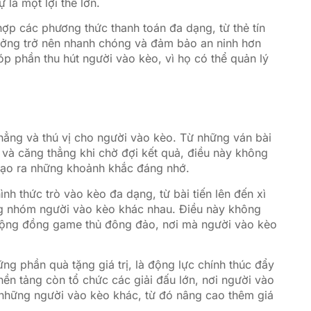
 là một lợi thế lớn.
 hợp các phương thức thanh toán đa dạng, từ thẻ tín
thưởng trở nên nhanh chóng và đảm bảo an ninh hơn
óp phần thu hút người vào kèo, vì họ có thể quản lý
ẳng và thú vị cho người vào kèo. Từ những ván bài
 và căng thẳng khi chờ đợi kết quả, điều này không
 tạo ra những khoảnh khắc đáng nhớ.
nh thức trò vào kèo đa dạng, từ bài tiến lên đến xì
ng nhóm người vào kèo khác nhau. Điều này không
 cộng đồng game thủ đông đảo, nơi mà người vào kèo
ng phần quà tặng giá trị, là động lực chính thúc đẩy
nền tảng còn tổ chức các giải đấu lớn, nơi người vào
 những người vào kèo khác, từ đó nâng cao thêm giá