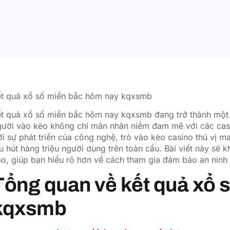
ết quả xổ số miền bắc hôm nay kqxsmb
t quả xổ số miền bắc hôm nay kqxsmb đang trở thành một h
ười vào kèo không chỉ mãn nhãn niềm đam mê với các casin
i sự phát triển của công nghệ, trò vào kèo casino thú vị ma
u hút hàng triệu người dùng trên toàn cầu. Bài viết này sẽ
o, giúp bạn hiểu rõ hơn về cách tham gia đảm bảo an ninh 
Tổng quan về kết quả xổ 
kqxsmb