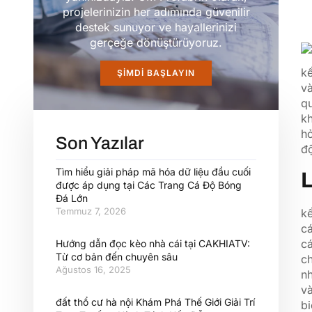
projelerinizin her adımında güvenilir
destek sunuyor ve hayallerinizi
gerçeğe dönüştürüyoruz.
kế
ŞIMDI BAŞLAYIN
và
qu
kh
hỏ
Son Yazılar
độ
Tìm hiểu giải pháp mã hóa dữ liệu đầu cuối
L
được áp dụng tại Các Trang Cá Độ Bóng
Đá Lớn
Temmuz 7, 2026
kế
cá
cá
Hướng dẫn đọc kèo nhà cái tại CAKHIATV:
Từ cơ bản đến chuyên sâu
ch
Ağustos 16, 2025
nh
và
đất thổ cư hà nội Khám Phá Thế Giới Giải Trí
bi