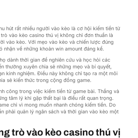
hu hút rất nhiều người vào kèo là cơ hội kiếm tiền từ
 trò vào kèo casino thú vị không chỉ đơn thuần là
ười vào kèo. Với mẹo vào kèo và chiến lược đúng
 đó nhận về những khoản win amount đáng kể.
họ dành thời gian để nghiên cứu và học hỏi các
yến thường xuyên chia sẻ những mẹo và bí quyết,
ạn kinh nghiệm. Điều này không chỉ tạo ra một môi
hia sẻ kiến thức trong cộng đồng game.
ành công trong việc kiếm tiền từ game bài. Thắng và
ng tâm lý khi gặp thất bại là điều rất quan trọng.
game chỉ vì mong muốn nhanh chóng kiếm tiền. Do
n phải quản lý ngân sách và thời gian vào kèo một
g trò vào kèo casino thú vị