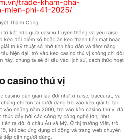
om.vn/trade-kham-pha-
h-mien-phi-41-2025/
trí kết hợp giữa casino truyền thống và yếu raise
ào kèo đổi điểm số hoặc ăn kèo thành tiền mặt hoặc
giải trí kỹ thuật số nhờ tính hấp dẫn và tiềm năng
tấu hiện đại, trò vào kèo casino thú vị không chỉ đòi
này, chúng ta sẽ đi sâu vào lịch sử, cách thức hoạt
o casino thú vị
casino dân gian lâu đời như xì raise, baccarat, và
húng chỉ tồn tại dưới dạng trò vào kèo giải trí tại
et vào những năm 2000, trò vào kèo casino thú vị đã
c thúc đẩy bởi các công ty công nghệ lớn, như
tiên ra đời ở châu Âu và Mỹ. Ở thị trường Việt, trò
015, khi các ứng dụng di động và trang web chuyên
ể tiếp cận người dùng.