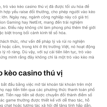
o, trò vào kèo casino thú vị đã được tối ưu hóa để
tích hợp yếu raise đổi thưởng, cho phép người vào kèo
t lớn. Ngày nay, ngành công nghiệp này có giá trị
ution Gaming hay NetEnt, mang đến trải nghiệm
cao. Điều này không chỉ làm phong phú thêm thế giới
ặc biệt trong bối cảnh kinh tế số hóa.
hách thức, như vấn đề pháp lý và rủi ro nghiện
ế hoặc cấm, trong khi ở thị trường Việt, nó hoạt động
 rõ ràng. Dù vậy, với sự cải tiến liên tục, trò vào
chứng minh rằng đây không chỉ là một trò vào kèo mà
 kèo casino thú vị
 bắt đầu bằng việc mở tài khoản tài khoản trên một
 họ nạp tiền tiền qua các phương thức thanh toán phổ
et. Tiền nạp tiền sẽ được chuyển đổi thành điểm số
Các game thường được thiết kế với dễ thao tác, hỗ
ăng chat hoặc tương tác xã hội để tăng tính hấp dẫn.