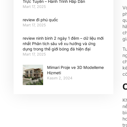
Trực Tuyến – Hành Trình Hấp Dẫn
Mart 17, 2025
Vớ
ph
qu
review đi phú quốc
Mart 17, 2025
hà
ch
review ninh bình 2 ngày 1 đêm – dữ liệu mới
gi
nhất Phân tích sâu về xu hướng và ứng
Tu
dụng trong thế giới bóng đá hiện đại
Mart 17, 2025
ng
ch
kè
Mimari Proje ve 3D Modelleme
Hizmeti
cò
Kasım 2, 2024
C
Kh
nề
bi
ho
tr