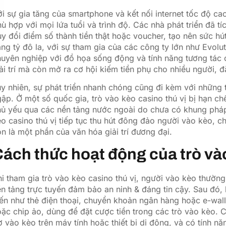
i sự gia tăng của smartphone và kết nối internet tốc độ ca
ù hợp với mọi lứa tuổi và trình độ. Các nhà phát triển đã 
y đổi điểm số thành tiền thật hoặc voucher, tạo nên sức hú
ng tỷ đô la, với sự tham gia của các công ty lớn như Evol
uyên nghiệp với đồ họa sống động và tính năng tương tác 
ải trí mà còn mở ra cơ hội kiếm tiền phụ cho nhiều người, đ
y nhiên, sự phát triển nhanh chóng cũng đi kèm với những t
ập. Ở một số quốc gia, trò vào kèo casino thú vị bị hạn ch
ủ yếu qua các nền tảng nước ngoài do chưa có khung pháp lý
o casino thú vị tiếp tục thu hút đông đảo người vào kèo, 
n là một phần của văn hóa giải trí đương đại.
ách thức hoạt động của trò vào
i tham gia trò vào kèo casino thú vị, người vào kèo thường
n tảng trực tuyến đảm bảo an ninh & đáng tin cậy. Sau đó,
ến như thẻ điện thoại, chuyển khoản ngân hàng hoặc e-wall
ặc chip ảo, dùng để đặt cược tiền trong các trò vào kèo. 
ợ vào kèo trên máy tính hoặc thiết bị di động, và có tính n