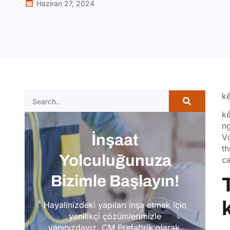
Haziran 27, 2024
k
kế
ng
İnşaat
Vớ
th
Yolculuğunuza
ca
Bizimle Başlayın!
Hayalinizdeki yapıları inşa etmek için
yenilikçi çözümlerimizle
yanınızdayız. CM Prefabrik olarak,