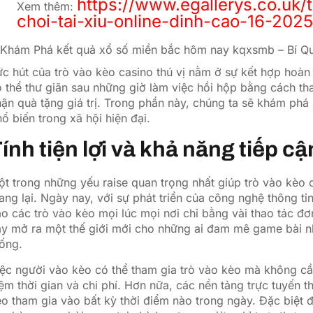
https://www.egallerys.co.uk/
Xem thêm:
choi-tai-xiu-online-dinh-cao-16-2025
c hút của trò vào kèo casino thú vị nằm ở sự kết hợp hoàn 
 thể thư giãn sau những giờ làm việc hồi hộp bằng cách tha
ận quà tặng giá trị. Trong phần này, chúng ta sẽ khám phá n
ổ biến trong xã hội hiện đại.
ính tiện lợi và khả năng tiếp cậ
t trong những yếu raise quan trọng nhất giúp trò vào kèo ca
ng lại. Ngày nay, với sự phát triển của công nghệ thông t
o các trò vào kèo mọi lúc mọi nơi chỉ bằng vài thao tác đơ
y mở ra một thế giới mới cho những ai đam mê game bài nh
ống.
ệc người vào kèo có thể tham gia trò vào kèo mà không cần
ệm thời gian và chi phí. Hơn nữa, các nền tảng trực tuyến
o tham gia vào bất kỳ thời điểm nào trong ngày. Đặc biệt đố