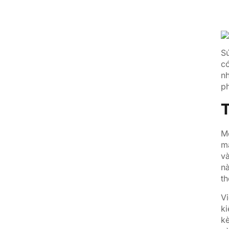
Sứ
có
nh
ph
T
Mộ
ma
và
nà
th
Vi
ki
kè