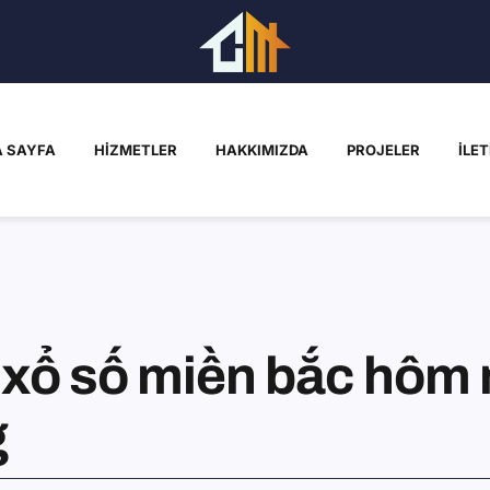
 SAYFA
HIZMETLER
HAKKIMIZDA
PROJELER
İLET
xổ số miền bắc hôm 
g