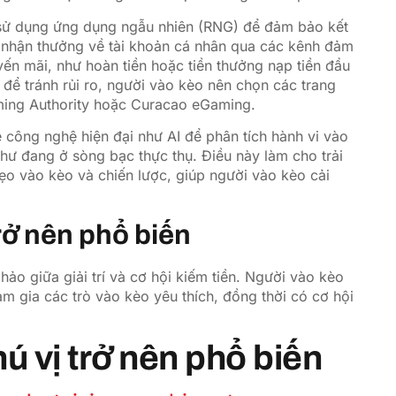
 sử dụng ứng dụng ngẫu nhiên (RNG) để đảm bảo kết
ể nhận thưởng về tài khoản cá nhân qua các kênh đảm
ến mãi, như hoàn tiền hoặc tiền thưởng nạp tiền đầu
 để tránh rủi ro, người vào kèo nên chọn các trang
ming Authority hoặc Curacao eGaming.
e công nghệ hiện đại như AI để phân tích hành vi vào
như đang ở sòng bạc thực thụ. Điều này làm cho trải
ẹo vào kèo và chiến lược, giúp người vào kèo cải
trở nên phổ biến
hảo giữa giải trí và cơ hội kiếm tiền. Người vào kèo
m gia các trò vào kèo yêu thích, đồng thời có cơ hội
hú vị trở nên phổ biến