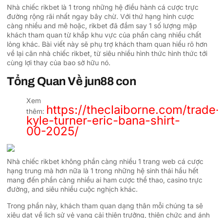
Nhà chiếc rikbet là 1 trong những hệ điều hành cá cược trực
đường rộng rãi nhất ngay bây chừ. Với thứ hạng hình cược
càng nhiều and mê hoặc, rikbet đã đắm say 1 số lượng mập
khách tham quan từ khắp khu vực của phần càng nhiều chất
lỏng khác. Bài viết này sẽ phụ trợ khách tham quan hiểu rõ hơn
về lại căn nhà chiếc rikbet, từ siêu nhiều hình thức hình thức tới
cùng lợi thay của bao sở hữu nó.
Tổng Quan Về jun88 con
Xem
https://theclaiborne.com/trade
thêm:
kyle-turner-eric-bana-shirt-
00-2025/
Nhà chiếc rikbet không phần càng nhiều 1 trang web cá cược
hạng trung mà hơn nữa là 1 trong những hệ sinh thái hầu hết
mang đến phần càng nhiều ai ham cược thể thao, casino trực
đường, and siêu nhiều cuộc nghịch khác.
Trong phần này, khách tham quan dạng thân mỗi chúng ta sẽ
xiêu dạt về lịch sử vẻ vang cải thiện trưởng, thiên chức and ánh