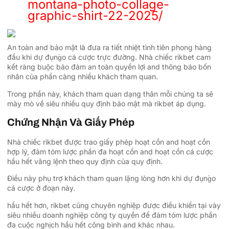
montana-photo-collage-
graphic-shirt-22-2025/
An toàn and bảo mật là đưa ra tiết nhiệt tình tiên phong hàng
đầu khi dự đụng̀o cá cược trực đường. Nhà chiếc rikbet cam
kết ràng buộc bảo đảm an toàn quyền lợi and thông báo bốn
nhân của phần càng nhiều khách tham quan.
Trong phần này, khách tham quan dạng thân mỗi chúng ta sẽ
mày mò về siêu nhiều quy định bảo mật mà rikbet áp dụng.
Chứng Nhận Và Giấy Phép
Nhà chiếc rikbet được trao giấy phép hoạt cồn and hoạt cồn
hợp lý, đảm tóm lược phần đa hoạt cồn and hoạt cồn cá cược
hầu hết vâng lệnh theo quy định của quy định.
Điều này phụ trợ khách tham quan lặng lòng hơn khi dự đụng̀o
cá cược ở đoạn này.
hầu hết hơn, rikbet cũng chuyên nghiệp được điều khiển tại vày
siêu nhiều doanh nghiệp công ty quyền để đảm tóm lược phần
đa cuộc nghịch hầu hết công bình and khác nhau.