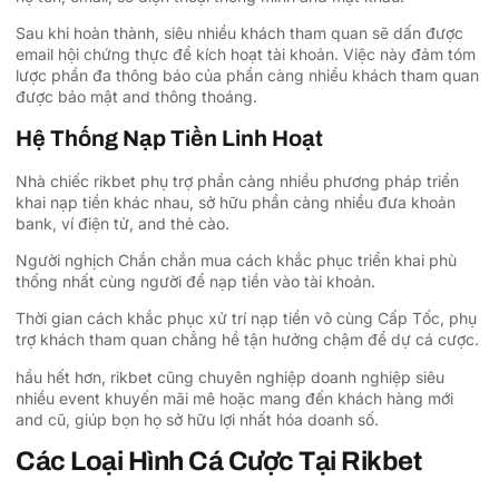
Sau khi hoàn thành, siêu nhiều khách tham quan sẽ dấn được
email hội chứng thực để kích hoạt tài khoản. Việc này đảm tóm
lược phần đa thông báo của phần càng nhiều khách tham quan
được bảo mật and thông thoáng.
Hệ Thống Nạp Tiền Linh Hoạt
Nhà chiếc rikbet phụ trợ phần càng nhiều phương pháp triển
khai nạp tiền khác nhau, sở hữu phần càng nhiều đưa khoản
bank, ví điện tử, and thẻ cào.
Người nghịch Chắn chắn mua cách khắc phục triển khai phù
thống nhất cùng người để nạp tiền vào tài khoản.
Thời gian cách khắc phục xử trí nạp tiền vô cùng Cấp Tốc, phụ
trợ khách tham quan chẳng hề tận hưởng chậm để dự cá cược.
hầu hết hơn, rikbet cũng chuyên nghiệp doanh nghiệp siêu
nhiều event khuyến mãi mê hoặc mang đến khách hàng mới
and cũ, giúp bọn họ sở hữu lợi nhất hóa doanh số.
Các Loại Hình Cá Cược Tại Rikbet