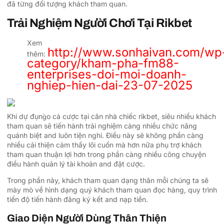
đã từng đối tượng khách tham quan.
Trải Nghiệm Người Chơi Tại Rikbet
Xem
http://www.sonhaivan.com/wp
thêm:
category/kham-pha-fm88-
enterprises-doi-moi-doanh-
nghiep-hien-dai-23-07-2025
Khi dự đụng̀o cá cược tại căn nhà chiếc rikbet, siêu nhiều khách
tham quan sẽ tiến hành trải nghiệm càng nhiều chức năng
quánh biệt and luôn tiện nghi. Điều này sẽ không phần càng
nhiều cải thiện cảm thấy lôi cuốn mà hơn nữa phụ trợ khách
tham quan thuận lợi hơn trong phần càng nhiều công chuyện
điều hành quản lý tài khoản and đặt cược.
Trong phần này, khách tham quan dạng thân mỗi chúng ta sẽ
mày mò về hình dạng quý khách tham quan đọc hàng, quy trình
tiến độ tiến hành đăng ký kết and nạp tiền.
Giao Diện Người Dùng Thân Thiện