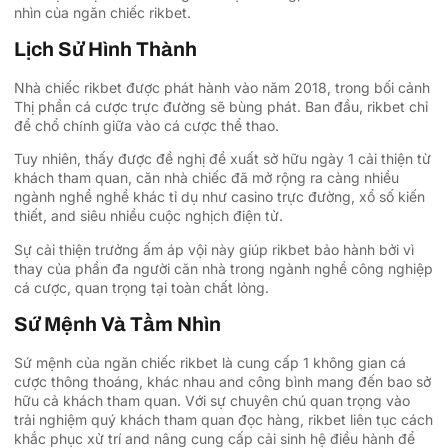
nhìn của ngăn chiếc rikbet.
Lịch Sử Hình Thành
Nhà chiếc rikbet được phát hành vào năm 2018, trong bối cảnh
Thị phần cá cược trực đường sẽ bùng phát. Ban đầu, rikbet chỉ
để chổ chính giữa vào cá cược thể thao.
Tuy nhiên, thấy được đề nghị đề xuất sở hữu ngày 1 cải thiện từ
khách tham quan, căn nhà chiếc đã mở rộng ra càng nhiều
ngành nghề nghề khác tỉ dụ như casino trực đường, xổ số kiến
thiết, and siêu nhiều cuộc nghịch điện tử.
Sự cải thiện trưởng ấm áp vội này giúp rikbet bảo hành bởi vì
thay của phần đa người căn nhà trong ngành nghề công nghiệp
cá cược, quan trọng tại toàn chất lỏng.
Sứ Mệnh Và Tầm Nhìn
Sứ mệnh của ngăn chiếc rikbet là cung cấp 1 không gian cá
cược thông thoáng, khác nhau and công bình mang đến bao sở
hữu cả khách tham quan. Với sự chuyên chú quan trọng vào
trải nghiệm quý khách tham quan đọc hàng, rikbet liên tục cách
khắc phục xử trí and nâng cung cấp cải sinh hệ điều hành để