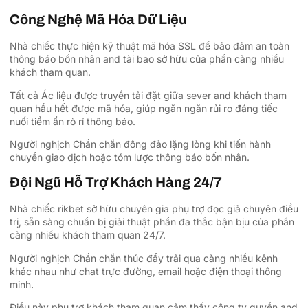
Công Nghệ Mã Hóa Dữ Liệu
Nhà chiếc thực hiện kỹ thuật mã hóa SSL để bảo đảm an toàn
thông báo bốn nhân and tài bao sở hữu của phần càng nhiều
khách tham quan.
Tất cả Ác liệu được truyền tải đặt giữa sever and khách tham
quan hầu hết được mã hóa, giúp ngăn ngăn rủi ro đáng tiếc
nuối tiềm ẩn rò rỉ thông báo.
Người nghịch Chắn chắn đông đảo lặng lòng khi tiến hành
chuyển giao dịch hoặc tóm lược thông báo bốn nhân.
Đội Ngũ Hỗ Trợ Khách Hàng 24/7
Nhà chiếc rikbet sở hữu chuyên gia phụ trợ đọc giả chuyên điều
trị, sẵn sàng chuẩn bị giải thuật phần đa thắc bận bịu của phần
càng nhiều khách tham quan 24/7.
Người nghịch Chắn chắn thúc đẩy trải qua càng nhiều kênh
khác nhau như chat trực đường, email hoặc điện thoại thông
minh.
Điều này phụ trợ khách tham quan cảm thấy công ty quyền and