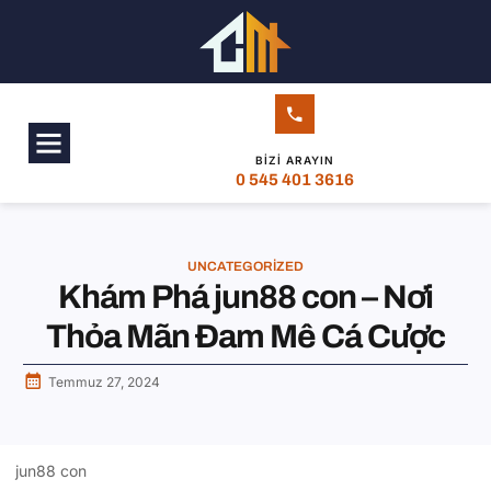
BIZI ARAYIN
0 545 401 3616
UNCATEGORIZED
Khám Phá jun88 con – Nơi
Thỏa Mãn Đam Mê Cá Cược
Temmuz 27, 2024
jun88 con