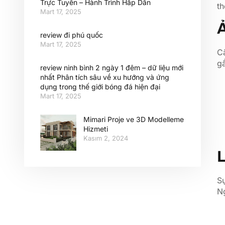
Trực Tuyến – Hành Trình Hấp Dẫn
t
Mart 17, 2025
review đi phú quốc
Mart 17, 2025
C
gầ
review ninh bình 2 ngày 1 đêm – dữ liệu mới
nhất Phân tích sâu về xu hướng và ứng
dụng trong thế giới bóng đá hiện đại
Mart 17, 2025
Mimari Proje ve 3D Modelleme
Hizmeti
Kasım 2, 2024
L
Sự
N