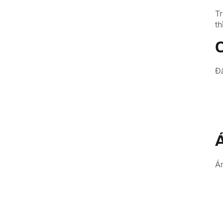
Tr
t
Đấ
Án