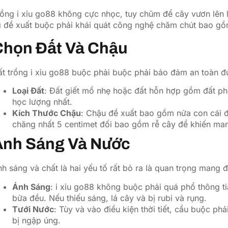
ồng i xỉu go88 không cực nhọc, tuy chũm để cây vươn lên 
hì đề xuất buộc phải khái quát công nghệ chăm chút bao g
Chọn Đất Và Chậu
t trồng i xỉu go88 buộc phải buộc phải bảo đảm an toàn đ
Loại Đất
: Đất giết mổ nhẹ hoặc đất hỗn hợp gồm đất phù
học lượng nhất.
Kích Thước Chậu
: Chậu đề xuất bao gồm nửa con cái đ
chăng nhất 5 centimet đối bao gồm rễ cây để khiến man
Ánh Sáng Và Nước
h sáng và chất là hai yếu tố rất bỏ ra là quan trọng mang 
Ánh Sáng
: i xỉu go88 không buộc phải quá phổ thông ti
bửa đều. Nếu thiếu sáng, lá cây và bị rubi và rụng.
Tưới Nước
: Tùy và vào điều kiện thời tiết, cầu buộc p
bị ngập úng.