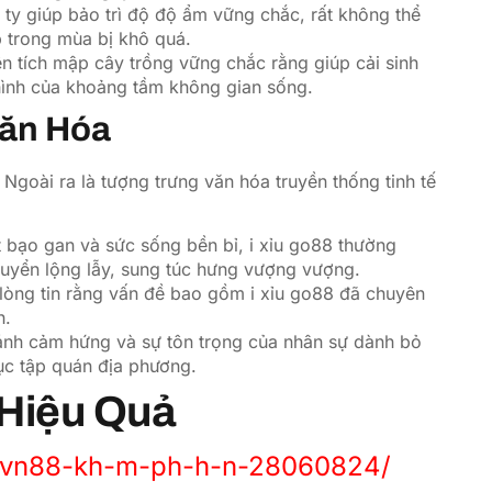
g ty giúp bảo trì độ độ ẩm vững chắc, rất không thể
p trong mùa bị khô quá.
n tích mập cây trồng vững chắc rằng giúp cải sinh
hình của khoảng tầm không gian sống.
Văn Hóa
 Ngoài ra là tượng trưng văn hóa truyền thống tinh tế
t bạo gan và sức sống bền bỉ, i xỉu go88 thường
uyển lộng lẫy, sung túc hưng vượng vượng.
òng tin rằng vấn đề bao gồm i xỉu go88 đã chuyên
h.
 ánh cảm hứng và sự tôn trọng của nhân sự dành bỏ
tục tập quán địa phương.
 Hiệu Quả
o-vn88-kh-m-ph-h-n-28060824/