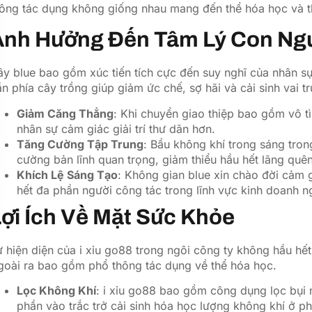
hông tác dụng không giống nhau mang đến thể hóa học và t
Ảnh Hưởng Đến Tâm Lý Con Ng
ây blue bao gồm xúc tiến tích cực đến suy nghĩ của nhân 
n phía cây trồng giúp giảm ức chế, sợ hãi và cải sinh vai t
Giảm Căng Thẳng
: Khi chuyển giao thiệp bao gồm vô t
nhân sự cảm giác giải trí thư dãn hơn.
Tăng Cường Tập Trung
: Bầu không khí trong sáng tro
cường bản lĩnh quan trọng, giảm thiểu hầu hết lãng quê
Khích Lệ Sáng Tạo
: Không gian blue xin chào đời cảm 
hết đa phần người công tác trong lĩnh vực kinh doanh n
ợi Ích Về Mặt Sức Khỏe
 hiện diện của i xỉu go88 trong ngôi công ty không hầu hế
goài ra bao gồm phổ thông tác dụng về thể hóa học.
Lọc Không Khí
: i xỉu go88 bao gồm công dụng lọc bụi
phần vào trắc trở cải sinh hóa học lượng không khí ở ph