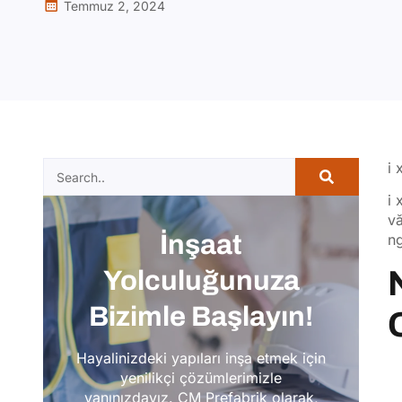
Temmuz 2, 2024
i 
i 
vă
İnşaat
ng
Yolculuğunuza
Bizimle Başlayın!
Hayalinizdeki yapıları inşa etmek için
yenilikçi çözümlerimizle
yanınızdayız. CM Prefabrik olarak,