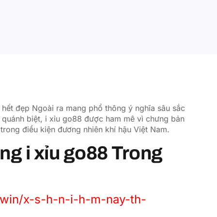
u hết đẹp Ngoài ra mang phổ thông ý nghĩa sâu sắc
ều quánh biệt, i xỉu go88 được ham mê vì chưng bản
 trong điều kiện đương nhiên khí hậu Việt Nam.
ng i xỉu go88 Trong
3win/x-s-h-n-i-h-m-nay-th-