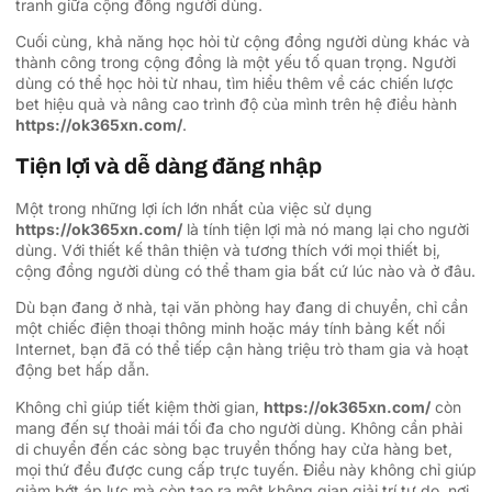
tranh giữa cộng đồng người dùng.
Cuối cùng, khả năng học hỏi từ cộng đồng người dùng khác và
thành công trong cộng đồng là một yếu tố quan trọng. Người
dùng có thể học hỏi từ nhau, tìm hiểu thêm về các chiến lược
bet hiệu quả và nâng cao trình độ của mình trên hệ điều hành
https://ok365xn.com/
.
Tiện lợi và dễ dàng đăng nhập
Một trong những lợi ích lớn nhất của việc sử dụng
https://ok365xn.com/
là tính tiện lợi mà nó mang lại cho người
dùng. Với thiết kế thân thiện và tương thích với mọi thiết bị,
cộng đồng người dùng có thể tham gia bất cứ lúc nào và ở đâu.
Dù bạn đang ở nhà, tại văn phòng hay đang di chuyển, chỉ cần
một chiếc điện thoại thông minh hoặc máy tính bảng kết nối
Internet, bạn đã có thể tiếp cận hàng triệu trò tham gia và hoạt
động bet hấp dẫn.
Không chỉ giúp tiết kiệm thời gian,
https://ok365xn.com/
còn
mang đến sự thoải mái tối đa cho người dùng. Không cần phải
di chuyển đến các sòng bạc truyền thống hay cửa hàng bet,
mọi thứ đều được cung cấp trực tuyến. Điều này không chỉ giúp
giảm bớt áp lực mà còn tạo ra một không gian giải trí tự do, nơi