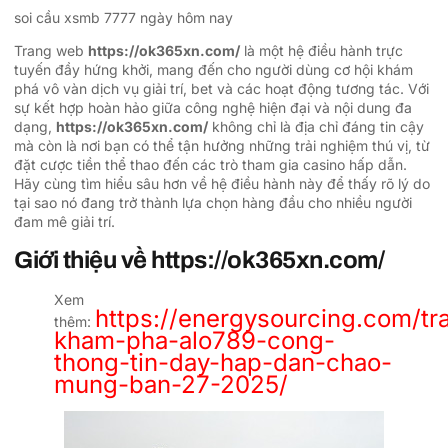
soi cầu xsmb 7777 ngày hôm nay
Trang web
https://ok365xn.com/
là một hệ điều hành trực
tuyến đầy hứng khởi, mang đến cho người dùng cơ hội khám
phá vô vàn dịch vụ giải trí, bet và các hoạt động tương tác. Với
sự kết hợp hoàn hảo giữa công nghệ hiện đại và nội dung đa
dạng,
https://ok365xn.com/
không chỉ là địa chỉ đáng tin cậy
mà còn là nơi bạn có thể tận hưởng những trải nghiệm thú vị, từ
đặt cược tiền thể thao đến các trò tham gia casino hấp dẫn.
Hãy cùng tìm hiểu sâu hơn về hệ điều hành này để thấy rõ lý do
tại sao nó đang trở thành lựa chọn hàng đầu cho nhiều người
đam mê giải trí.
Giới thiệu về https://ok365xn.com/
Xem
https://energysourcing.com/tr
thêm:
kham-pha-alo789-cong-
thong-tin-day-hap-dan-chao-
mung-ban-27-2025/