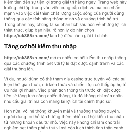
kiếm tiền đến sự tiện lợi trong giải trí hàng ngày. Trang web này
không chỉ tập trung vào việc cung cấp dịch vụ mà còn nhấn
mạnh vào việc cải thiện chất lượng cuộc sống của người dùng
thông qua các tính năng thông minh và chương trình hỗ trợ.
Trong phần này, chúng ta sẽ phân tích sâu hơn về những lợi ích
thiết thực, giúp bạn hiểu rõ hơn lý do nên chọn
https://ok365xn.com/
làm hệ điều hành giải trí chính.
Tăng cơ hội kiếm thu nhập
https://ok365xn.com/
mở ra nhiều cơ hội kiếm thu nhập thông
qua các chương trình bet với tỷ lệ đặt cược cạnh tranh và các
giải thưởng lớn.
Ví dụ, người dùng có thể tham gia casino trực tuyến với các sự
kiện thời gian thực, nơi kiến thức và chiến lược có thểgiúp họ tối
ưu hóa lợi nhuận. Việc phân tích thông tin trước khi đặt cược
tiền sẽ tăng khả năng chiến thắng, từ đó không chỉ mãn nhãn
nhu cầu giải trí mà còn mang lại lợi ích tài chính thực sự.
Hơn nữa, với hệ thống khuyến mãi và thưởng thường xuyên,
người dùng có thể tận hưởng thêm nhiều cơ hội kiếm thu nhập
từ những khoản đầu tư nhỏ. Việc này không chỉ làm cho trải
nghiệm bet thêm phần thú vị mà còn kích thích tinh thần cạnh