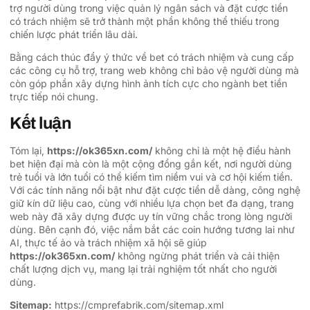
trợ người dùng trong việc quản lý ngân sách và đặt cược tiền
có trách nhiệm sẽ trở thành một phần không thể thiếu trong
chiến lược phát triển lâu dài.
Bằng cách thúc đẩy ý thức về bet có trách nhiệm và cung cấp
các công cụ hỗ trợ, trang web không chỉ bảo vệ người dùng mà
còn góp phần xây dựng hình ảnh tích cực cho ngành bet tiền
trực tiếp nói chung.
Kết luận
Tóm lại,
https://ok365xn.com/
không chỉ là một hệ điều hành
bet hiện đại mà còn là một cộng đồng gắn kết, nơi người dùng
trẻ tuổi và lớn tuổi có thể kiếm tìm niềm vui và cơ hội kiếm tiền.
Với các tính năng nổi bật như đặt cược tiền dễ dàng, công nghệ
giữ kín dữ liệu cao, cùng với nhiều lựa chọn bet đa dạng, trang
web này đã xây dựng được uy tín vững chắc trong lòng người
dùng. Bên cạnh đó, việc nắm bắt các coin hướng tương lai như
AI, thực tế ảo và trách nhiệm xã hội sẽ giúp
https://ok365xn.com/
không ngừng phát triển và cải thiện
chất lượng dịch vụ, mang lại trải nghiệm tốt nhất cho người
dùng.
Sitemap:
https://cmprefabrik.com/sitemap.xml