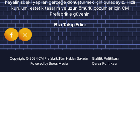
hayalinizdeki yapıları gerçeğe dönüştürmek için buradayız. Hızlı
kurulum, estetik tasarım ve uzun ömürlü çözümler için CM
Prefabrik’e güvenin.
Bizi Takip Edin:
Copyright © 2024 CM Prefabrik,Tüm Hakları Saklıdır.
Gizlilik Politikası
Powered by
Broos Media
Çerez Politikası