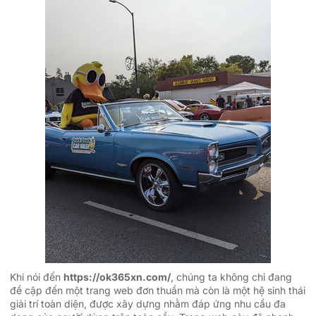
Khi nói đến
https://ok365xn.com/
, chúng ta không chỉ đang
đề cập đến một trang web đơn thuần mà còn là một hệ sinh thái
giải trí toàn diện, được xây dựng nhằm đáp ứng nhu cầu đa