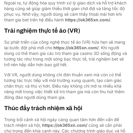
Ngoài ra, tự động hóa quy trình xử lý giao dịch và hỗ trợ khách
hàng cũng sẽ giúp giảm thiểu thời gian chờ đợi và tăng tốc độ
phục vụ. Nhờ vậy, người dùng sẽ cảm thấy thoải mái hơn khi
tham gia bet trên hệ điều hành
https://ok365xn.com/
.
Trải nghiệm thực tế ảo (VR)
Sự phát triển của công nghệ thực tế ảo (VR) hứa hẹn sẽ mang
lại bước đột phá mới cho
https://ok365xn.com/
. Khi người
dùng có thể tham gia các trò tham gia casino 3D sống động và
tương tác như trong một sòng bạc thực tế, trải nghiệm bet sẽ
trở nên hấp dẫn hơn bao giờ hết.
Với VR, người dùng không chỉ đơn thuần xem mà còn có thể
tương tác trực tiếp với môi trường xung quanh, tạo cảm giác
chân thực và thú vị hơn. Điều này không chỉ mở ra nhiều khả
năng mới trong việc thiết kế trò tham gia mà còn thu hút thêm
đông đảo người dùng tham gia.
Thúc đẩy trách nhiệm xã hội
Trong bối cảnh xã hội ngày càng quan tâm hơn đến vấn đề
trách nhiệm xã hội,
https://ok365xn.com/
cũng sẽ cần phải
chú trọng đến khía cạnh này. Các chương trình giáo dục và hỗ